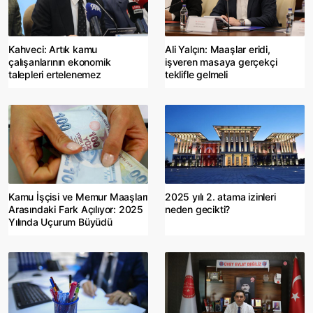
Kahveci: Artık kamu
Ali Yalçın: Maaşlar eridi,
çalışanlarının ekonomik
işveren masaya gerçekçi
talepleri ertelenemez
teklifle gelmeli
Kamu İşçisi ve Memur Maaşları
2025 yılı 2. atama izinleri
Arasındaki Fark Açılıyor: 2025
neden gecikti?
Yılında Uçurum Büyüdü