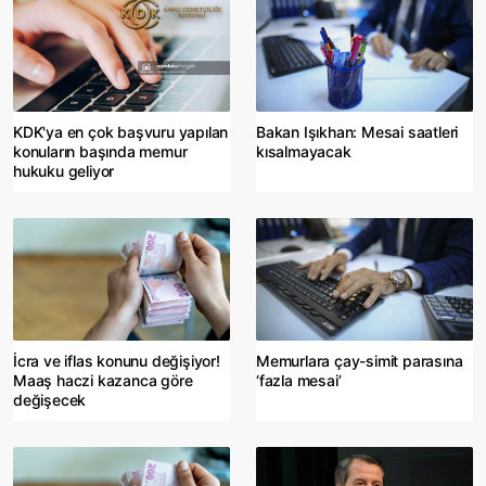
KDK'ya en çok başvuru yapılan
Bakan Işıkhan: Mesai saatleri
konuların başında memur
kısalmayacak
hukuku geliyor
İcra ve iflas konunu değişiyor!
Memurlara çay-simit parasına
Maaş haczi kazanca göre
‘fazla mesai’
değişecek