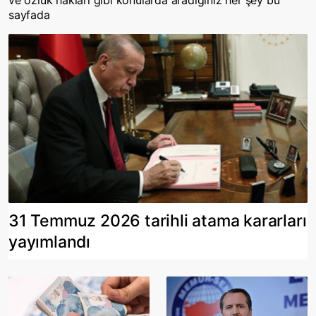
ve özlük hakları gibi konularda aradığınız her şey bu
sayfada
31 Temmuz 2026 tarihli atama kararları
yayımlandı