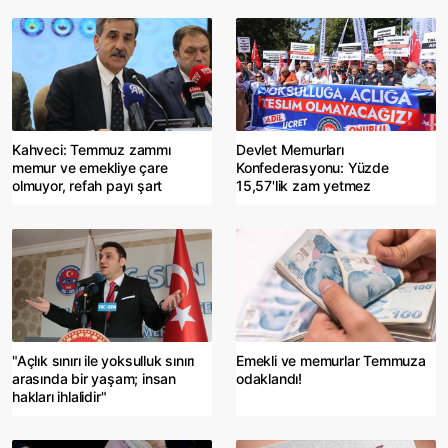
Kahveci: Temmuz zammı
Devlet Memurları
memur ve emekliye çare
Konfederasyonu: Yüzde
olmuyor, refah payı şart
15,57'lik zam yetmez
"Açlık sınırı ile yoksulluk sınırı
Emekli ve memurlar Temmuza
arasında bir yaşam; insan
odaklandı!
hakları ihlalidir"