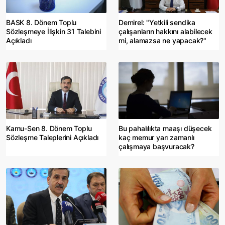
BASK 8. Dönem Toplu
Demirel: "Yetkili sendika
Sözleşmeye İlişkin 31 Talebini
çalışanların hakkını alabilecek
Açıkladı
mi, alamazsa ne yapacak?"
Kamu-Sen 8. Dönem Toplu
Bu pahalılıkta maaşı düşecek
Sözleşme Taleplerini Açıkladı
kaç memur yarı zamanlı
çalışmaya başvuracak?