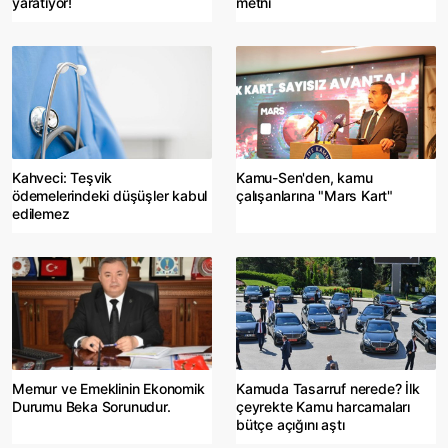
yaratıyor!
metni
Kahveci: Teşvik
Kamu-Sen'den, kamu
ödemelerindeki düşüşler kabul
çalışanlarına "Mars Kart"
edilemez
Memur ve Emeklinin Ekonomik
Kamuda Tasarruf nerede? İlk
Durumu Beka Sorunudur.
çeyrekte Kamu harcamaları
bütçe açığını aştı