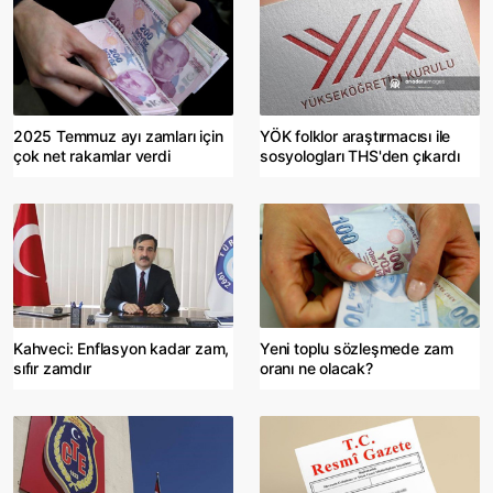
2025 Temmuz ayı zamları için
YÖK folklor araştırmacısı ile
çok net rakamlar verdi
sosyologları THS'den çıkardı
Kahveci: Enflasyon kadar zam,
Yeni toplu sözleşmede zam
sıfır zamdır
oranı ne olacak?