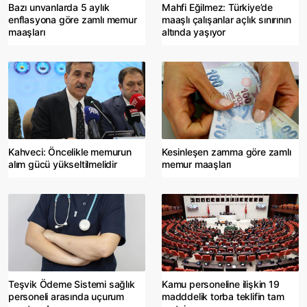
Bazı unvanlarda 5 aylık
Mahfi Eğilmez: Türkiye’de
enflasyona göre zamlı memur
maaşlı çalışanlar açlık sınırının
maaşları
altında yaşıyor
Kahveci: Öncelikle memurun
Kesinleşen zamma göre zamlı
alım gücü yükseltilmelidir
memur maaşları
Teşvik Ödeme Sistemi sağlık
Kamu personeline ilişkin 19
personeli arasında uçurum
madddelik torba teklifin tam