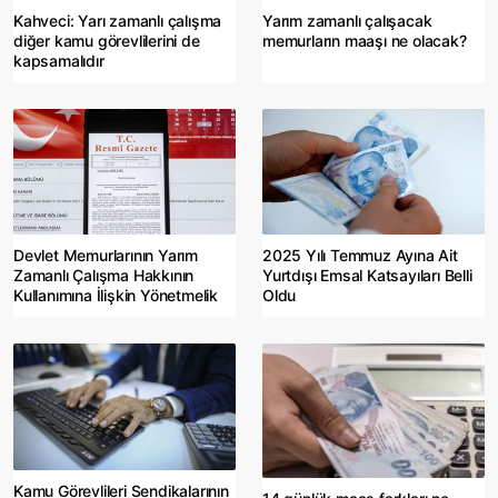
Kahveci: Yarı zamanlı çalışma
Yarım zamanlı çalışacak
diğer kamu görevlilerini de
memurların maaşı ne olacak?
kapsamalıdır
Devlet Memurlarının Yarım
2025 Yılı Temmuz Ayına Ait
Zamanlı Çalışma Hakkının
Yurtdışı Emsal Katsayıları Belli
Kullanımına İlişkin Yönetmelik
Oldu
Kamu Görevlileri Sendikalarının