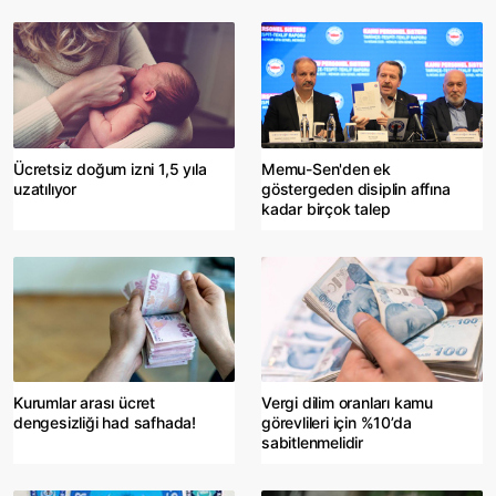
Ücretsiz doğum izni 1,5 yıla
Memu-Sen'den ek
uzatılıyor
göstergeden disiplin affına
kadar birçok talep
Kurumlar arası ücret
Vergi dilim oranları kamu
dengesizliği had safhada!
görevlileri için %10’da
sabitlenmelidir