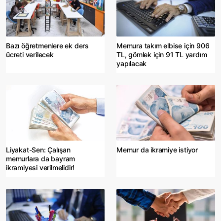
Bazı öğretmenlere ek ders
Memura takım elbise için 906
ücreti verilecek
TL, gömlek için 91 TL yardım
yapılacak
Liyakat-Sen: Çalışan
Memur da ikramiye istiyor
memurlara da bayram
ikramiyesi verilmelidir!