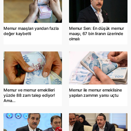
Memur maaşları yarıdan fazla
Memur Sen: En düşük memur
değer kaybetti
maaşı, 67 bin liranın üzerinde
olmalı
Memur ve memur emeklileri
Memur ile memur emeklisine
yüzde 88 zam talep ediyor!
yapılan zammın yarısı uçtu
Ama...