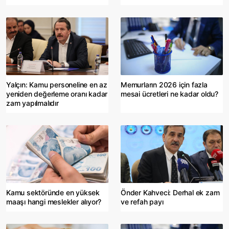
Yalçın: Kamu personeline en az
Memurların 2026 için fazla
yeniden değerleme oranı kadar
mesai ücretleri ne kadar oldu?
zam yapılmalıdır
Kamu sektöründe en yüksek
Önder Kahveci: Derhal ek zam
maaşı hangi meslekler alıyor?
ve refah payı