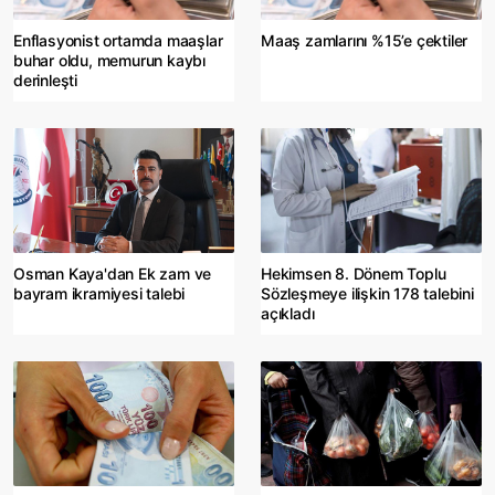
Enflasyonist ortamda maaşlar
Maaş zamlarını %15’e çektiler
buhar oldu, memurun kaybı
derinleşti
Osman Kaya'dan Ek zam ve
Hekimsen 8. Dönem Toplu
bayram ikramiyesi talebi
Sözleşmeye ilişkin 178 talebini
açıkladı