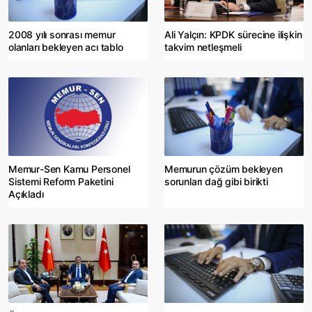
2008 yılı sonrası memur
Ali Yalçın: KPDK sürecine ilişkin
olanları bekleyen acı tablo
takvim netleşmeli
Memur-Sen Kamu Personel
Memurun çözüm bekleyen
Sistemi Reform Paketini
sorunları dağ gibi birikti
Açıkladı