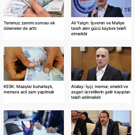
Temmuz zammı sonrası ek
Ali Yalçın: İşveren ve Maliye
ödemeler de arttı
tarafı alım gücü kaybını telafi
etmelidir
KESK: Maaşlar buharlaştı,
Atalay: İşçi, memur, emekli ve
memura acil zam yapılmalı
asgari ücretlilerin gelir kayıpları
telafi edilmelidir