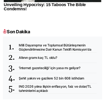
Son Dakika
Milli Dayanışma ve Toplumsal Bütünleşmenin
Güçlendirilmesine Dair Kanun Teklifi Komisyon'da
Altının gramı kaç TL oldu?
'İnternet gazeteciliği' için yasa mı geliyor?
Şehit yakını ve gazilere 52 bin 608 istihdam
ING 2026 yılına ilişkin enflasyon, faiz ve dolar/TL
tahminlerini açıkladı