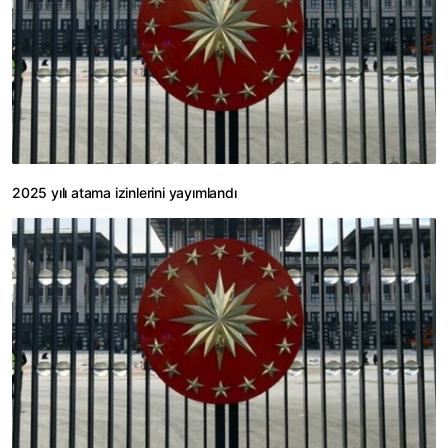
2025 yılı atama izinlerini yayımlandı