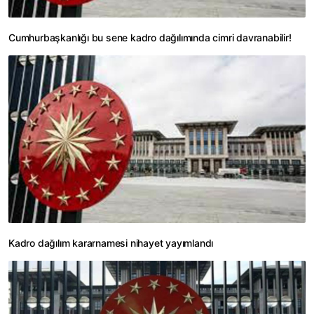
Cumhurbaşkanlığı bu sene kadro dağılımında cimri davranabilir!
Kadro dağılım kararnamesi nihayet yayımlandı