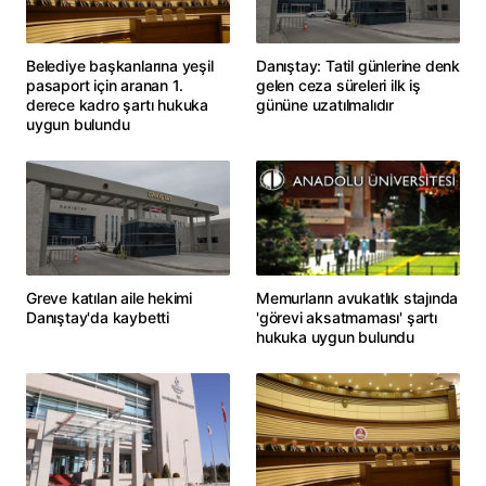
Belediye başkanlarına yeşil
Danıştay: Tatil günlerine denk
pasaport için aranan 1.
gelen ceza süreleri ilk iş
derece kadro şartı hukuka
gününe uzatılmalıdır
uygun bulundu
Greve katılan aile hekimi
Memurların avukatlık stajında
Danıştay'da kaybetti
'görevi aksatmaması' şartı
hukuka uygun bulundu