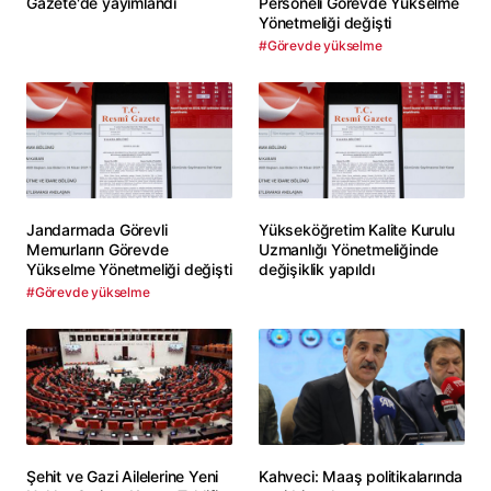
Gazete'de yayımlandı
Personeli Görevde Yükselme
Yönetmeliği değişti
#Görevde yükselme
Jandarmada Görevli
Yükseköğretim Kalite Kurulu
Memurların Görevde
Uzmanlığı Yönetmeliğinde
Yükselme Yönetmeliği değişti
değişiklik yapıldı
#Görevde yükselme
Şehit ve Gazi Ailelerine Yeni
Kahveci: Maaş politikalarında