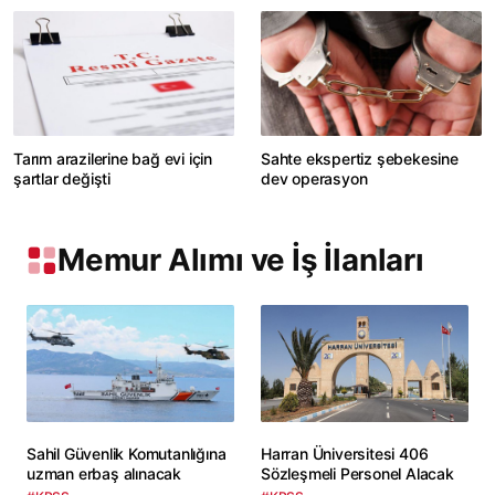
Tarım arazilerine bağ evi için
Sahte ekspertiz şebekesine
şartlar değişti
dev operasyon
Memur Alımı ve İş İlanları
Sahil Güvenlik Komutanlığına
Harran Üniversitesi 406
uzman erbaş alınacak
Sözleşmeli Personel Alacak