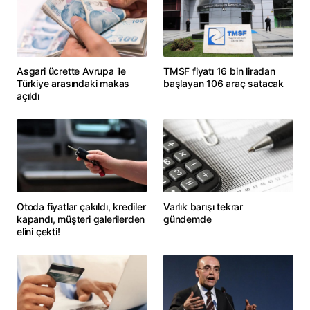
Asgari ücrette Avrupa ile
TMSF fiyatı 16 bin liradan
Türkiye arasındaki makas
başlayan 106 araç satacak
açıldı
Otoda fiyatlar çakıldı, krediler
Varlık barışı tekrar
kapandı, müşteri galerilerden
gündemde
elini çekti!