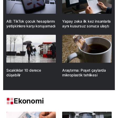
AB: TikTok çocuk hesaplarını
Yapay zeka ilk kez insanlarla
yetişkinlere karşı koruyamadı
aynı kusursuz sonuca ulaştı
Sıcaklıklar 10 derece
Araştırma: Poşet çaylarda
düşebilir
mikroplastik tehlikesi
Ekonomi