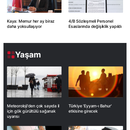
Kaya: Memur her ay biraz
4/B Sözleşmeli Personel
daha yoksullaşıyor
Esaslarında değişiklik yapıldı
Yaşam
Meteoroloji'den çok sayıda il
Türkiye 'Eyyam-ı Bahur'
için gök gürültülü sağanak
etkisine girecek
uyarısı