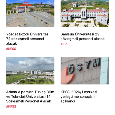
Yozgat Bozok Üniversitesi
Samsun Üniversitesi 29
72 sözleşmeli personel
sözleşmeli personel alacak
alacak
#KPSS
#KPSS
Adana Alparslan Türkeş Bilim
KPSS-2026/1 merkezi
ve Teknoloji Üniversitesi 14
yerleştirme sonuçları
Sözleşmeli Personel Alacak
açıklandı
#KPSS