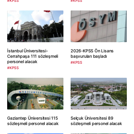
#KPSS
#KPSS
İstanbul Üniversitesi-
2026-KPSS Ön Lisans
Cerrahpaşa 111 sözleşmeli
başvuruları başladı
personel alacak
#KPSS
#KPSS
Gaziantep Üniversitesi 115
Selçuk Üniversitesi 89
sözleşmeli personel alacak
sözleşmeli personel alacak