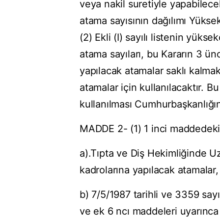
veya nakil suretiyle yapabilecek
atama sayısının dağılımı Yüksek
(2) Ekli (I) sayılı listenin yük
atama sayıları, bu Kararın 3 ü
yapılacak atamalar saklı kalmak
atamalar için kullanılacaktır. B
kullanılması Cumhurbaşkanlığını
MADDE 2- (1) 1 inci maddedeki a
a).Tıpta ve Diş Hekimliğinde U
kadrolarına yapılacak atamalar,
b) 7/5/1987 tarihli ve 3359 say
ve ek 6 ncı maddeleri uyarınca