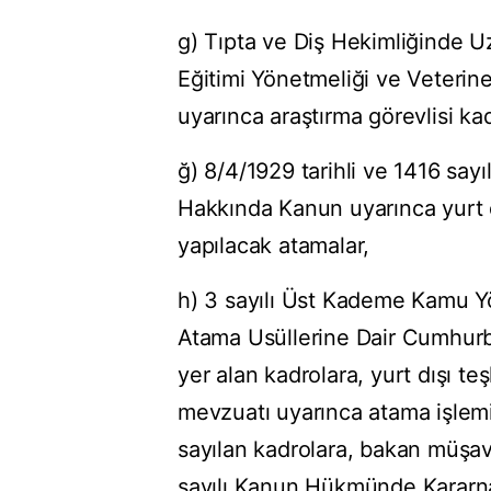
g) Tıpta ve Diş Hekimliğinde U
Eğitimi Yönetmeliği ve Veterin
uyarınca araştırma görevlisi ka
ğ) 8/4/1929 tarihli ve 1416 sa
Hakkında Kanun uyarınca yurt 
yapılacak atamalar,
h) 3 sayılı Üst Kademe Kamu Yö
Atama Usüllerine Dair Cumhurba
yer alan kadrolara, yurt dışı teşk
mevzuatı uyarınca atama işlemi
sayılan kadrolara, bakan müşavi
sayılı Kanun Hükmünde Kararn