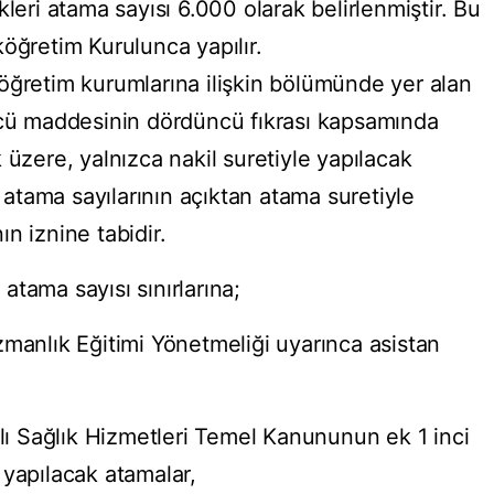
leri atama sayısı 6.000 olarak belirlenmiştir. Bu
öğretim Kurulunca yapılır.
seköğretim kurumlarına ilişkin bölümünde yer alan
ncü maddesinin dördüncü fıkrası kapsamında
 üzere, yalnızca nakil suretiyle yapılacak
u atama sayılarının açıktan atama suretiyle
n iznine tabidir.
tama sayısı sınırlarına;
zmanlık Eğitimi Yönetmeliği uyarınca asistan
ılı Sağlık Hizmetleri Temel Kanununun ek 1 inci
 yapılacak atamalar,