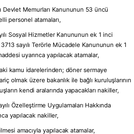
yılı Devlet Memurları Kanununun 53 üncü
li personel atamaları,
yılı Sosyal Hizmetler Kanununun ek 1 inci
ve 3713 sayılı Terörle Mücadele Kanununun ek 1
maddesi uyarınca yapılacak atamalar,
aki kamu idarelerinden; döner sermaye
ariç olmak üzere bakanlık ile bağlı kuruluşlarının
şların kendi aralarında yapacakları nakiller,
sayılı Özelleştirme Uygulamaları Hakkında
a yapılacak nakiller,
irilmesi amacıyla yapılacak atamalar,