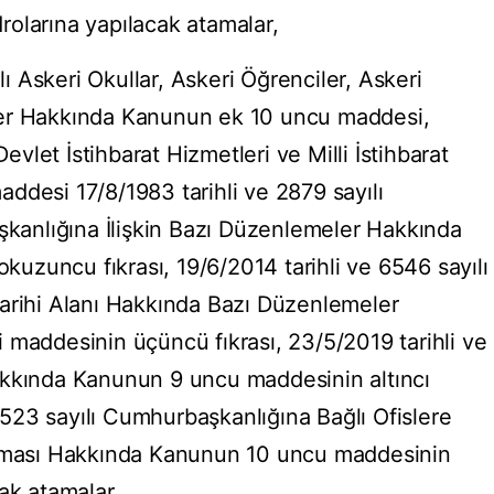
olarına yapılacak atamalar,
ılı Askeri Okullar, Askeri Öğrenciler, Askeri
ler Hakkında Kanunun ek 10 uncu maddesi,
Devlet İstihbarat Hizmetleri ve Milli İstihbarat
ddesi 17/8/1983 tarihli ve 2879 sayılı
aşkanlığına İlişkin Bazı Düzenlemeler Hakkında
zuncu fıkrası, 19/6/2014 tarihli ve 6546 sayılı
arihi Alanı Hakkında Bazı Düzenlemeler
 maddesinin üçüncü fıkrası, 23/5/2019 tarihli ve
akkında Kanunun 9 uncu maddesinin altıncı
 5523 sayılı Cumhurbaşkanlığına Bağlı Ofislere
ılması Hakkında Kanunun 10 uncu maddesinin
ak atamalar,