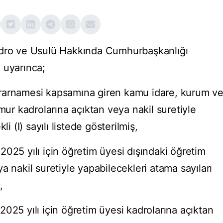
adro ve Usulü Hakkında Cumhurbaşkanlığı
 uyarınca;
rarnamesi kapsamına giren kamu idare, kurum v
emur kadrolarına açıktan veya nakil suretiyle
i (I) sayılı listede gösterilmiş,
025 yılı için öğretim üyesi dışındaki öğretim
a nakil suretiyle yapabilecekleri atama sayıları
,
025 yılı için öğretim üyesi kadrolarına açıktan