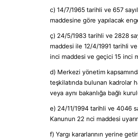
c) 14/7/1965 tarihli ve 657 sa
maddesine göre yapılacak engel
ç) 24/5/1983 tarihli ve 2828 sa
maddesi ile 12/4/1991 tarihli 
inci maddesi ve geçici 15 inci 
d) Merkezi yönetim kapsamınd
teşkilatında bulunan kadrolar h
veya aynı bakanlığa bağlı kurulu
e) 24/11/1994 tarihli ve 4046 
Kanunun 22 nci maddesi uyarınc
f) Yargı kararlarının yerine get