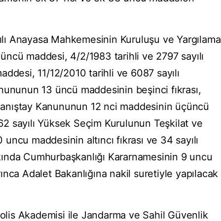
ayılı Anayasa Mahkemesinin Kuruluşu ve Yargılama
ncü maddesi, 4/2/1983 tarihli ve 2797 sayılı
ddesi, 11/12/2010 tarihli ve 6087 sayılı
nununun 13 üncü maddesinin beşinci fıkrası,
ı Danıştay Kanununun 12 nci maddesinin üçüncü
7062 sayılı Yüksek Seçim Kurulunun Teşkilat ve
uncu maddesinin altıncı fıkrası ve 34 sayılı
kında Cumhurbaşkanlığı Kararnamesinin 9 uncu
nca Adalet Bakanlığına nakil suretiyle yapılacak
Polis Akademisi ile Jandarma ve Sahil Güvenlik