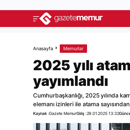
Anasayfa
Memurlar
2025 yılı atam
yayımlandı
Cumhurbaşkanlığı, 2025 yılında kam
elemanı izinleri ile atama sayısından
Kaynak :
Gazete Memur
Giriş :
29.01.2025 13:32
Günce