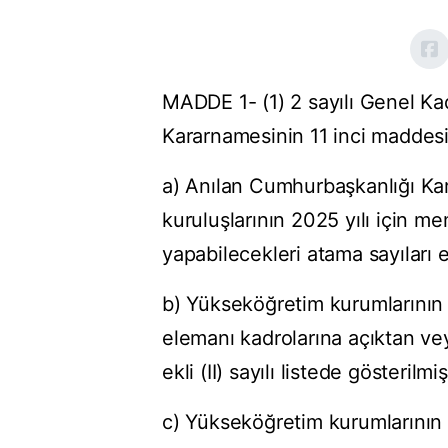
MADDE 1- (1) 2 sayılı Genel K
Kararnamesinin 11 inci maddesi
a) Anılan Cumhurbaşkanlığı Ka
kuruluşlarının 2025 yılı için m
yapabilecekleri atama sayıları ekl
b) Yükseköğretim kurumlarının 2
elemanı kadrolarına açıktan vey
ekli (II) sayılı listede gösterilmiş
c) Yükseköğretim kurumlarının 2