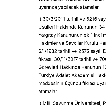
uyarınca yapılacak atamalar,
ı) 30/3/2011 tarihli ve 6216 s
Usulleri Hakkında Kanunun 34 ü
Yargıtay Kanununun ek 1 inci ma
Hakimler ve Savcılar Kurulu Ka
6/1/1982 tarihli ve 2575 sayıl
fıkrası, 30/11/2017 tarihli ve 
Görevleri Hakkında Kanunun 10 
Türkiye Adalet Akademisi Hak
maddesinin üçüncü fıkrası uyarı
atamalar,
i) Milli Savunma Üniversitesi, 