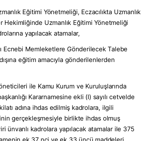
zmanlık Eğitimi Yönetmeliği, Eczacılıkta Uzmanlık
er Hekimliğinde Uzmanlık Eğitimi Yönetmeliği
drolarına yapılacak atamalar,
yılı Ecnebi Memleketlere Gönderilecek Talebe
dışına eğitim amacıyla gönderilenlerden
neticileri ile Kamu Kurum ve Kuruluşlarında
şkanlığı Kararnamesine ekli (I) sayılı cetvelde
ilatı adına ihdas edilmiş kadrolara, ilgili
nin gerçekleşmesiyle birlikte ihdas olmuş
ri ünvanlı kadrolara yapılacak atamalar ile 375
amenin ek 37 nci ve ek 33 üncü maddeleri