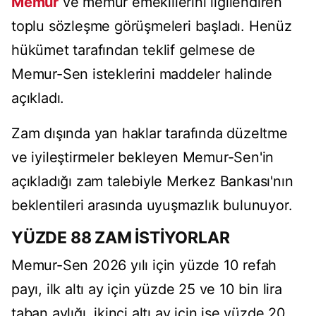
Memur
ve memur emeklilerini ilgilendiren
toplu sözleşme görüşmeleri başladı. Henüz
hükümet tarafından teklif gelmese de
Memur-Sen isteklerini maddeler halinde
açıkladı.
Zam dışında yan haklar tarafında düzeltme
ve iyileştirmeler bekleyen Memur-Sen'in
açıkladığı zam talebiyle Merkez Bankası'nın
beklentileri arasında uyuşmazlık bulunuyor.
YÜZDE 88 ZAM İSTİYORLAR
Memur-Sen 2026 yılı için yüzde 10 refah
payı, ilk altı ay için yüzde 25 ve 10 bin lira
taban aylığı, ikinci altı ay için ise yüzde 20