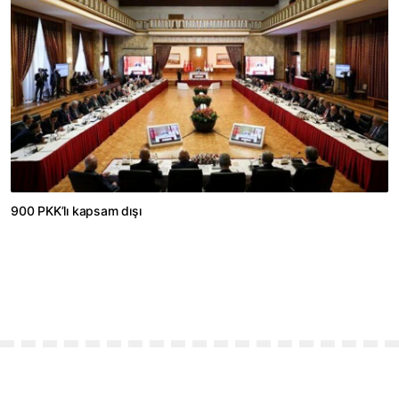
900 PKK’lı kapsam dışı