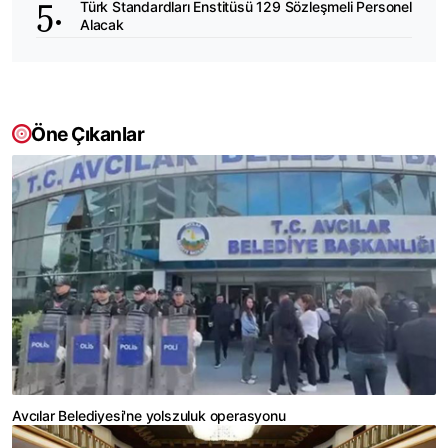
Türk Standardları Enstitüsü 129 Sözleşmeli Personel
Alacak
Öne Çıkanlar
Avcılar Belediyesi'ne yolszuluk operasyonu