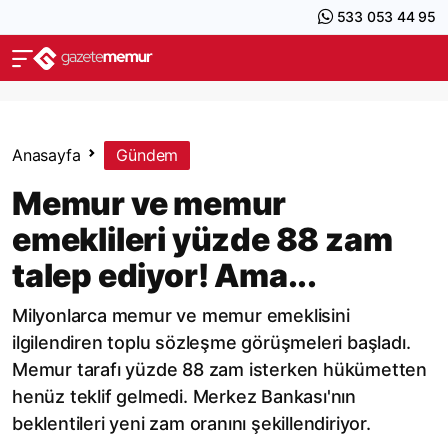
533 053 44 95
Anasayfa
Gündem
Memur ve memur
emeklileri yüzde 88 zam
talep ediyor! Ama...
Milyonlarca memur ve memur emeklisini
ilgilendiren toplu sözleşme görüşmeleri başladı.
Memur tarafı yüzde 88 zam isterken hükümetten
henüz teklif gelmedi. Merkez Bankası'nın
beklentileri yeni zam oranını şekillendiriyor.