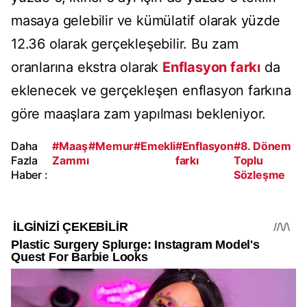
masaya gelebilir ve kümülatif olarak yüzde
12.36 olarak gerçekleşebilir. Bu zam
oranlarına ekstra olarak
Enflasyon farkı
da
eklenecek ve gerçekleşen enflasyon farkına
göre maaşlara zam yapılması bekleniyor.
Daha
#Maaş
#Memur
#Emekli
#Enflasyon
#8. Dönem
Fazla
Zammı
farkı
Toplu
Haber :
Sözleşme