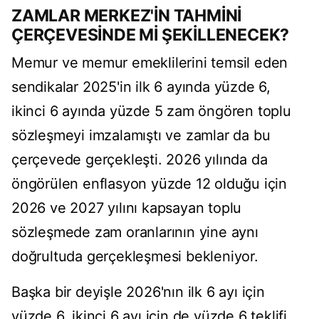
ZAMLAR MERKEZ'İN TAHMİNİ
ÇERÇEVESİNDE Mİ ŞEKİLLENECEK?
Memur ve memur emeklilerini temsil eden
sendikalar 2025'in ilk 6 ayında yüzde 6,
ikinci 6 ayında yüzde 5 zam öngören toplu
sözleşmeyi imzalamıştı ve zamlar da bu
çerçevede gerçekleşti. 2026 yılında da
öngörülen enflasyon yüzde 12 olduğu için
2026 ve 2027 yılını kapsayan toplu
sözleşmede zam oranlarının yine aynı
doğrultuda gerçekleşmesi bekleniyor.
Başka bir deyişle 2026'nın ilk 6 ayı için
yüzde 6, ikinci 6 ayı için de yüzde 6 teklifi