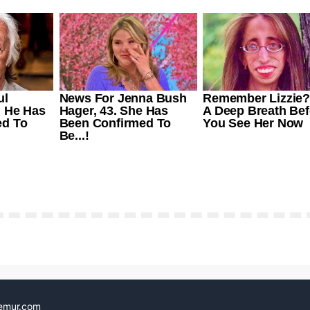
emur.com