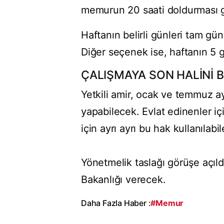
memurun 20 saati doldurması 
Haftanın belirli günleri tam gü
Diğer seçenek ise, haftanın 5 g
ÇALIŞMAYA SON HALİNİ 
Yetkili amir, ocak ve temmuz ay
yapabilecek. Evlat edinenler içi
için ayrı ayrı bu hak kullanılabi
Yönetmelik taslağı görüşe açıld
Bakanlığı verecek.
Daha Fazla Haber :
#Memur