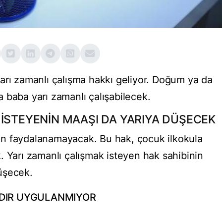
arı zamanlı çalışma hakkı geliyor. Doğum ya da
 baba yarı zamanlı çalışabilecek.
 İSTEYENİN MAAŞI DA YARIYA DÜŞECEK
n faydalanamayacak. Bu hak, çocuk ilkokula
. Yarı zamanlı çalışmak isteyen hak sahibinin
üşecek.
LDIR UYGULANMIYOR