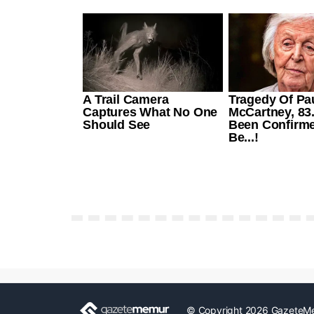
© Copyright 2026 GazeteM