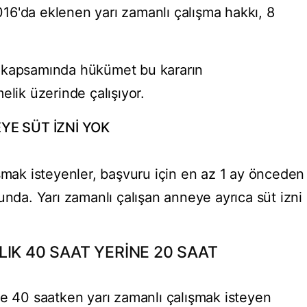
16'da eklenen yarı zamanlı çalışma hakkı, 8
lı" kapsamında hükümet bu kararın
elik üzerinde çalışıyor.
YE SÜT İZNİ YOK
ışmak isteyenler, başvuru için en az 1 ay önceden
unda. Yarı zamanlı çalışan anneye ayrıca süt izni
IK 40 SAAT YERİNE 20 SAAT
de 40 saatken yarı zamanlı çalışmak isteyen