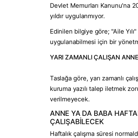
Devlet Memurları Kanunu'na 20
yıldır uygulanmıyor.
Edinilen bilgiye göre; "Aile Yı
uygulanabilmesi için bir yönetm
YARI ZAMANLI ÇALIŞAN ANNE
Taslağa göre, yarı zamanlı çal
kuruma yazılı talep iletmek zor
verilmeyecek.
ANNE YA DA BABA HAFTAL
ÇALIŞABİLECEK
Haftalık çalışma süresi normal