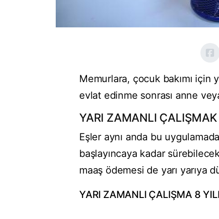
Memurlara, çocuk bakımı için y
evlat edinme sonrası anne veya
YARI ZAMANLI ÇALIŞMAK
Eşler aynı anda bu uygulamada
başlayıncaya kadar sürebilecek
maaş ödemesi de yarı yarıya d
YARI ZAMANLI ÇALIŞMA 8 YI