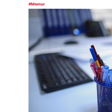
#Memur