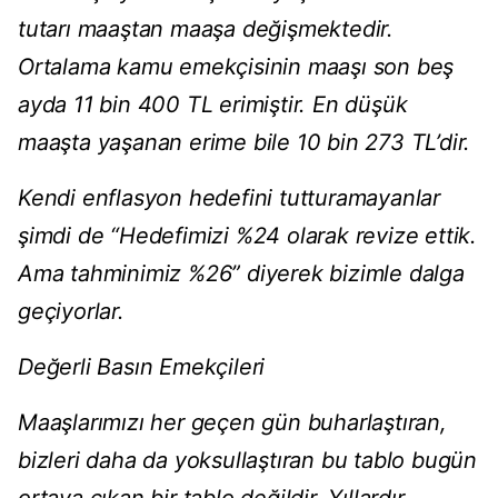
tutarı maaştan maaşa değişmektedir.
Ortalama kamu emekçisinin maaşı son beş
ayda 11 bin 400 TL erimiştir. En düşük
maaşta yaşanan erime bile 10 bin 273 TL’dir.
Kendi enflasyon hedefini tutturamayanlar
şimdi de “Hedefimizi %24 olarak revize ettik.
Ama tahminimiz %26” diyerek bizimle dalga
geçiyorlar.
Değerli Basın Emekçileri
Maaşlarımızı her geçen gün buharlaştıran,
bizleri daha da yoksullaştıran bu tablo bugün