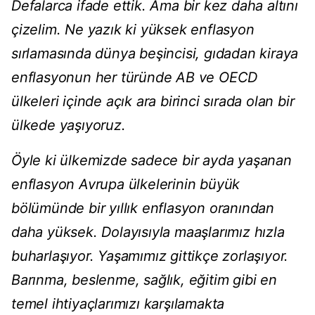
Defalarca ifade ettik. Ama bir kez daha altını
çizelim. Ne yazık ki yüksek enflasyon
sırlamasında dünya beşincisi, gıdadan kiraya
enflasyonun her türünde AB ve OECD
ülkeleri içinde açık ara birinci sırada olan bir
ülkede yaşıyoruz.
Öyle ki ülkemizde sadece bir ayda yaşanan
enflasyon Avrupa ülkelerinin büyük
bölümünde bir yıllık enflasyon oranından
daha yüksek. Dolayısıyla maaşlarımız hızla
buharlaşıyor. Yaşamımız gittikçe zorlaşıyor.
Barınma, beslenme, sağlık, eğitim gibi en
temel ihtiyaçlarımızı karşılamakta