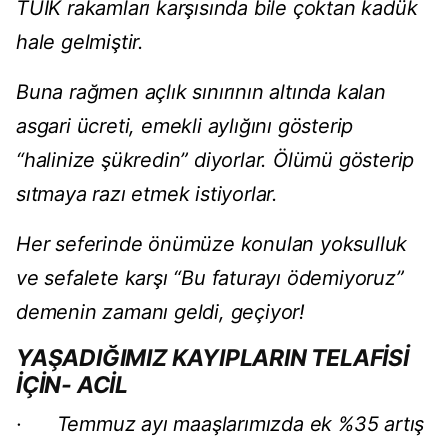
TÜİK rakamları karşısında bile çoktan kadük
hale gelmiştir.
Buna rağmen açlık sınırının altında kalan
asgari ücreti, emekli aylığını gösterip
“halinize şükredin” diyorlar. Ölümü gösterip
sıtmaya razı etmek istiyorlar.
Her seferinde önümüze konulan yoksulluk
ve sefalete karşı “Bu faturayı ödemiyoruz”
demenin zamanı geldi, geçiyor!
YAŞADIĞIMIZ KAYIPLARIN TELAFİSİ
İÇİN- ACİL
· Temmuz ayı maaşlarımızda ek %35 artış