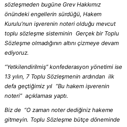
sözleşmeden bugüne Grev Hakkımız
önündeki engellerin sürdüğü, Hakem
Kurulu’nun işverenin noteri olduğu mevcut
toplu sözleşme sisteminin Gerçek bir Toplu
Sözleşme olmadığının altını çizmeye devam
ediyoruz.
“Yetkilendirilmiş” konfederasyon yönetimi ise
13 yılın, 7 Toplu Sözleşmenin ardından ilk
defa geçtiğimiz yıl “Bu hakem işverenin
noteri” açıklaması yaptı.
Biz de “O zaman noter dediğiniz hakeme
gitmeyin. Toplu Sözleşme bütçe döneminde