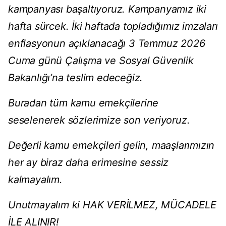
kampanyası başaltıyoruz. Kampanyamız iki
hafta sürcek. İki haftada topladığımız imzaları
enflasyonun açıklanacağı 3 Temmuz 2026
Cuma günü Çalışma ve Sosyal Güvenlik
Bakanlığı’na teslim edeceğiz.
Buradan tüm kamu emekçilerine
seselenerek sözlerimize son veriyoruz.
Değerli kamu emekçileri gelin, maaşlarımızın
her ay biraz daha erimesine sessiz
kalmayalım.
Unutmayalım ki HAK VERİLMEZ, MÜCADELE
İLE ALINIR!