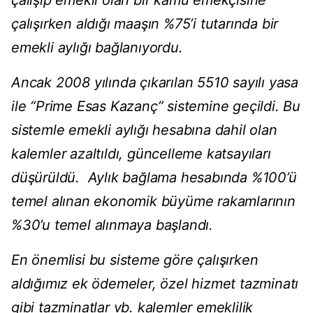
çalışıp emekli olan bir kamu emekçisine
çalışırken aldığı maaşın %75’i tutarında bir
emekli aylığı bağlanıyordu.
Ancak 2008 yılında çıkarılan 5510 sayılı yasa
ile “Prime Esas Kazanç” sistemine geçildi. Bu
sistemle emekli aylığı hesabına dahil olan
kalemler azaltıldı, güncelleme katsayıları
düşürüldü. Aylık bağlama hesabında %100’ü
temel alınan ekonomik büyüme rakamlarının
%30’u temel alınmaya başlandı.
En önemlisi bu sisteme göre çalışırken
aldığımız ek ödemeler, özel hizmet tazminatı
gibi tazminatlar vb. kalemler emeklilik