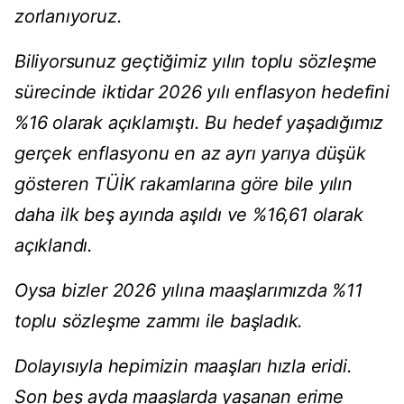
zorlanıyoruz.
Biliyorsunuz geçtiğimiz yılın toplu sözleşme
sürecinde iktidar 2026 yılı enflasyon hedefini
%16 olarak açıklamıştı. Bu hedef yaşadığımız
gerçek enflasyonu en az ayrı yarıya düşük
gösteren TÜİK rakamlarına göre bile yılın
daha ilk beş ayında aşıldı ve %16,61 olarak
açıklandı.
Oysa bizler 2026 yılına maaşlarımızda %11
toplu sözleşme zammı ile başladık.
Dolayısıyla hepimizin maaşları hızla eridi.
Son beş ayda maaşlarda yaşanan erime