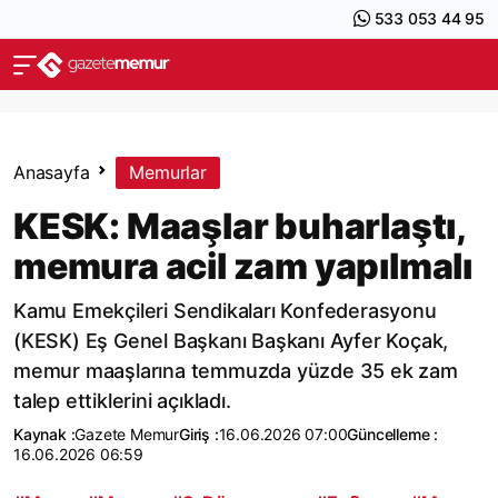
533 053 44 95
Anasayfa
Memurlar
KESK: Maaşlar buharlaştı,
memura acil zam yapılmalı
Kamu Emekçileri Sendikaları Konfederasyonu
(KESK) Eş Genel Başkanı Başkanı Ayfer Koçak,
memur maaşlarına temmuzda yüzde 35 ek zam
talep ettiklerini açıkladı.
Kaynak :
Gazete Memur
Giriş :
16.06.2026 07:00
Güncelleme :
16.06.2026 06:59