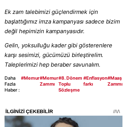
Ek zam talebimizi güçlendirmek için
başlattığımız imza kampanyası sadece bizim
değil hepimizin kampanyasıdır.
Gelin, yoksulluğu kader gibi gösterenlere
karşı sesimizi, gücümüzü birleştirelim.
Taleplerimizi hep beraber savunalım.
Daha
#Memur
#Memur
#8. Dönem
#Enflasyon
#Maaş
Fazla
Zammı
Toplu
farkı
Zammı
Haber :
Sözleşme