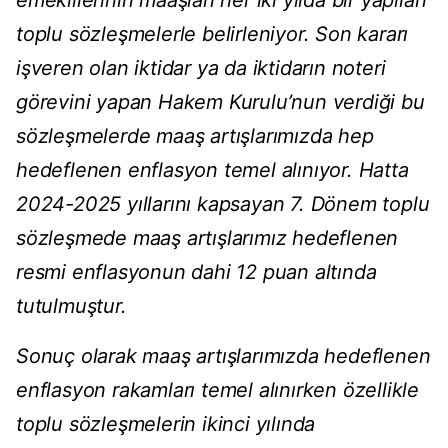
emeklilerinin maaşları her iki yılda bir yapılan
toplu sözleşmelerle belirleniyor. Son kararı
işveren olan iktidar ya da iktidarın noteri
görevini yapan Hakem Kurulu’nun verdiği bu
sözleşmelerde maaş artışlarımızda hep
hedeflenen enflasyon temel alınıyor. Hatta
2024-2025 yıllarını kapsayan 7. Dönem toplu
sözleşmede maaş artışlarımız hedeflenen
resmi enflasyonun dahi 12 puan altında
tutulmuştur.
Sonuç olarak maaş artışlarımızda hedeflenen
enflasyon rakamları temel alınırken özellikle
toplu sözleşmelerin ikinci yılında