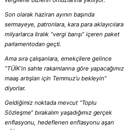
vergilerle bizlerin omuzlarına yıkılıyor.
Son olarak haziran ayının başında
sermayeye, patronlara, kara para aklayıcılara
milyarlarca liralık “vergi barışı” içeren paket
parlamentodan geçti.
Ama sıra çalışanlara, emekçilere gelince
“TÜİK’in sahte rakamlarına göre yapacağımız
maaş artışları için Temmuz’u bekleyin”
diyorlar.
Geldiğimiz noktada mevcut “Toplu
Sözleşme” bırakalım yaşadığımız gerçek
enflasyonu, hedeflenen enflasyonu aşan