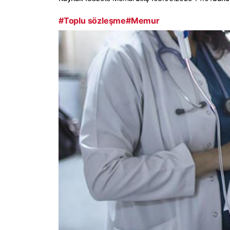
#Toplu sözleşme
#Memur