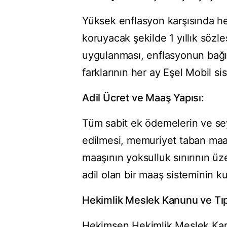
Yüksek enflasyon karşısında h
koruyacak şekilde 1 yıllık söz
uygulanması, enflasyonun bağı
farklarının her ay Eşel Mobil sis
Adil Ücret ve Maaş Yapısı:
Tüm sabit ek ödemelerin ve s
edilmesi, memuriyet taban maa
maaşının yoksulluk sınırının üz
adil olan bir maaş sisteminin ku
Hekimlik Meslek Kanunu ve Tıp 
Hekimsen Hekimlik Meslek Kanu