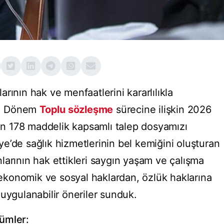
rının hak ve menfaatlerini kararlılıkla
8. Dönem
Toplu sözleşme
sürecine ilişkin 2026
yan 178 maddelik kapsamlı talep dosyamızı
e’de sağlık hizmetlerinin bel kemiğini oluşturan
larının hak ettikleri saygın yaşam ve çalışma
, ekonomik ve sosyal haklardan, özlük haklarına
uygulanabilir öneriler sunduk.
zümler: