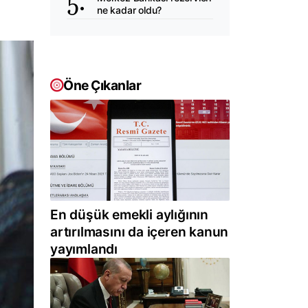
ne kadar oldu?
Öne Çıkanlar
En düşük emekli aylığının
artırılmasını da içeren kanun
yayımlandı