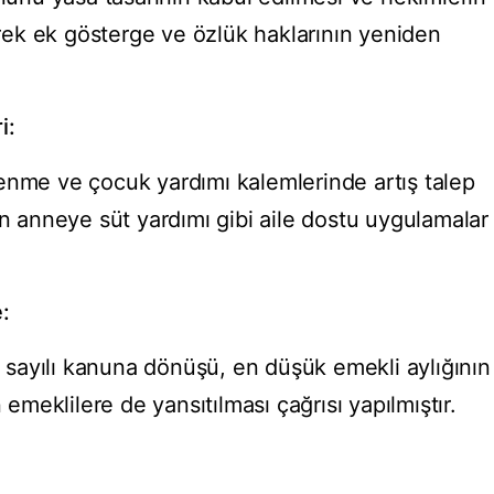
lerek ek gösterge ve özlük haklarının yeniden
i:
enme ve çocuk yardımı kalemlerinde artış talep
en anneye süt yardımı gibi aile dostu uygulamalar
e:
sayılı kanuna dönüşü, en düşük emekli aylığının
 emeklilere de yansıtılması çağrısı yapılmıştır.