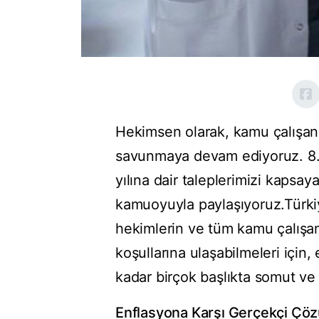
Hekimsen olarak, kamu çalışanla
savunmaya devam ediyoruz. 
yılına dair taleplerimizi kapsa
kamuoyuyla paylaşıyoruz.Türkiy
hekimlerin ve tüm kamu çalışan
koşullarına ulaşabilmeleri için
kadar birçok başlıkta somut ve 
Enflasyona Karşı Gerçekçi Çö