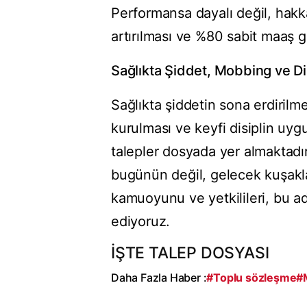
Performansa dayalı değil, hakka
artırılması ve %80 sabit maaş g
Sağlıkta Şiddet, Mobbing ve Di
Sağlıkta şiddetin sona erdiril
kurulması ve keyfi disiplin uy
talepler dosyada yer almaktadır
bugünün değil, gelecek kuşaklar
kamuoyunu ve yetkilileri, bu ad
ediyoruz.
İŞTE TALEP DOSYASI
Daha Fazla Haber :
#Toplu sözleşme
#