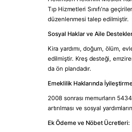
Tıp Hizmetleri Sınıfı’na geçiri
düzenlenmesi talep edilmiştir.
Sosyal Haklar ve Aile Destekler
Kira yardımı, doğum, ölüm, evl
edilmiştir. Kreş desteği, emzir
da ön plandadır.
Emeklilik Haklarında İyileştirm
2008 sonrası memurların 5434 
artırılması ve sosyal yardımların
Ek Ödeme ve Nöbet Ücretleri: