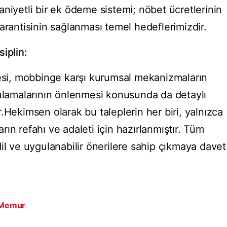
niyetli bir ek ödeme sistemi; nöbet ücretlerinin
arantisinin sağlanması temel hedeflerimizdir.
siplin:
mesi, mobbinge karşı kurumsal mekanizmaların
gulamalarının önlenmesi konusunda da detaylı
.Hekimsen olarak bu taleplerin her biri, yalnızca
ın refahı ve adaleti için hazırlanmıştır. Tüm
il ve uygulanabilir önerilere sahip çıkmaya davet
Memur