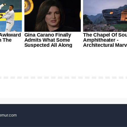
emur.com