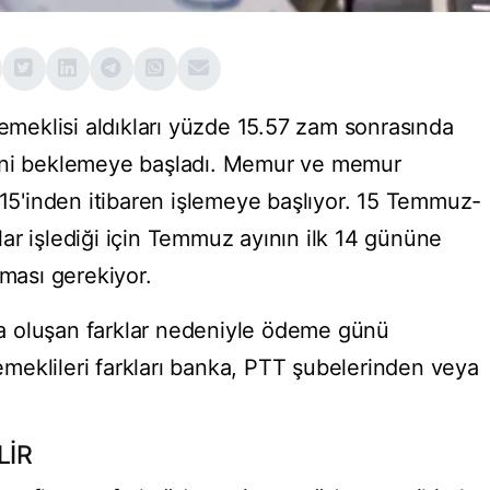
eklisi aldıkları yüzde 15.57 zam sonrasında
sini beklemeye başladı. Memur ve memur
 15'inden itibaren işlemeye başlıyor. 15 Temmuz-
ar işlediği için Temmuz ayının ilk 14 gününe
lması gerekiyor.
a oluşan farklar nedeniyle ödeme günü
eklileri farkları banka, PTT şubelerinden veya
LİR