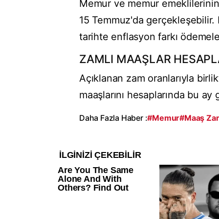
Memur ve memur emeklilerinin 
15 Temmuz'da gerçekleşebilir. 
tarihte enflasyon farkı ödemele
ZAMLI MAAŞLAR HESAPL
Açıklanan zam oranlarıyla birl
maaşlarını hesaplarında bu ay 
Daha Fazla Haber :
#Memur
#Maaş Za