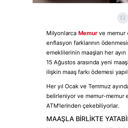
Milyonlarca
Memur
ve memur em
enflasyon farklarının ödenme
emeklilerinin maaşları her ayın
15 Ağustos arasında yeni maaşl
ilişkin maaş farkı ödemesi yapı
Her yıl Ocak ve Temmuz ayınd
belirleniyor ve memur-memur em
ATM'lerinden çekebiliyorlar.
MAAŞLA BİRLİKTE YATABİ