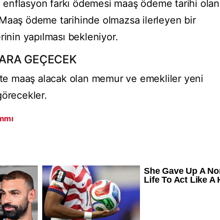
enflasyon farkı ödemesi maaş ödeme tarihi olan
Maaş ödeme tarihinde olmazsa ilerleyen bir
rinin yapılması bekleniyor.
ARA GEÇECEK
ikte maaş alacak olan memur ve emekliler yeni
görecekler.
mmı