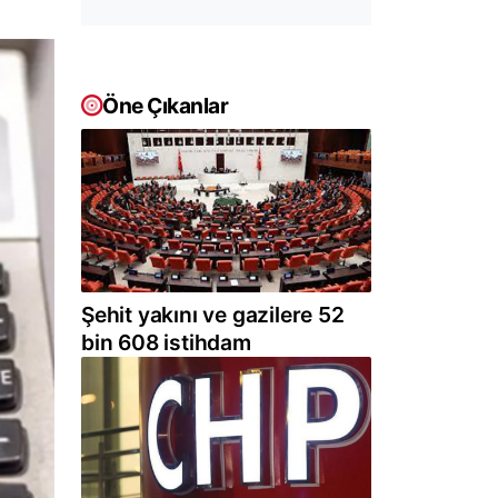
Öne Çıkanlar
Şehit yakını ve gazilere 52
bin 608 istihdam