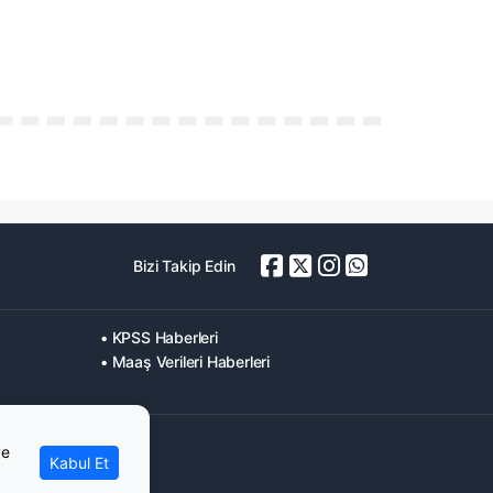
Bizi Takip Edin
• KPSS Haberleri
• Maaş Verileri Haberleri
ve
Kabul Et