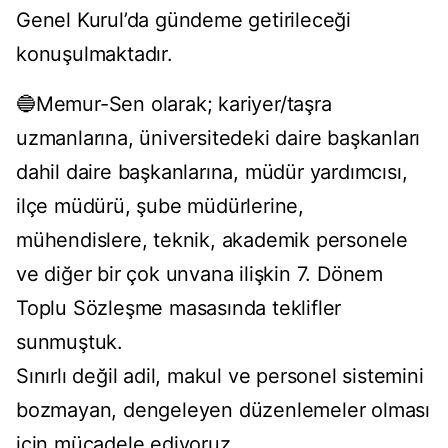
Genel Kurul’da gündeme getirileceği
konuşulmaktadır.
🔵Memur-Sen olarak; kariyer/taşra
uzmanlarına, üniversitedeki daire başkanları
dahil daire başkanlarına, müdür yardımcısı,
ilçe müdürü, şube müdürlerine,
mühendislere, teknik, akademik personele
ve diğer bir çok unvana ilişkin 7. Dönem
Toplu Sözleşme masasında teklifler
sunmuştuk.
Sınırlı değil adil, makul ve personel sistemini
bozmayan, dengeleyen düzenlemeler olması
için mücadele ediyoruz.