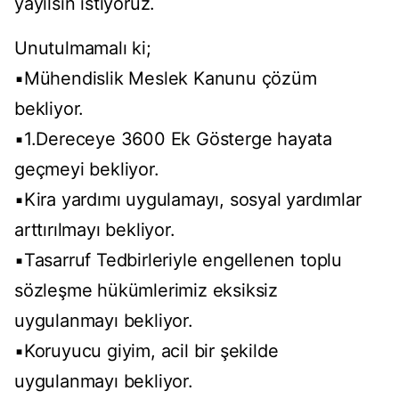
yayılsın istiyoruz.
Unutulmamalı ki;
▪️Mühendislik Meslek Kanunu çözüm
bekliyor.
▪️1.Dereceye 3600 Ek Gösterge hayata
geçmeyi bekliyor.
▪️Kira yardımı uygulamayı, sosyal yardımlar
arttırılmayı bekliyor.
▪️Tasarruf Tedbirleriyle engellenen toplu
sözleşme hükümlerimiz eksiksiz
uygulanmayı bekliyor.
▪️Koruyucu giyim, acil bir şekilde
uygulanmayı bekliyor.