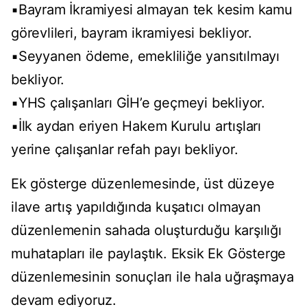
▪️Bayram İkramiyesi almayan tek kesim kamu
görevlileri, bayram ikramiyesi bekliyor.
▪️Seyyanen ödeme, emekliliğe yansıtılmayı
bekliyor.
▪️YHS çalışanları GİH’e geçmeyi bekliyor.
▪️İlk aydan eriyen Hakem Kurulu artışları
yerine çalışanlar refah payı bekliyor.
Ek gösterge düzenlemesinde, üst düzeye
ilave artış yapıldığında kuşatıcı olmayan
düzenlemenin sahada oluşturduğu karşılığı
muhatapları ile paylaştık. Eksik Ek Gösterge
düzenlemesinin sonuçları ile hala uğraşmaya
devam ediyoruz.