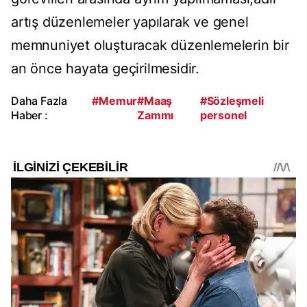
artış düzenlemeler yapılarak ve genel
memnuniyet oluşturacak düzenlemelerin bir
an önce hayata geçirilmesidir.
Daha Fazla
#Memur
#Maaş
#Sözleşmeli
Haber :
Zammı
personel