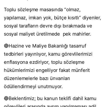
Toplu sözleşme masasında “olmaz,
yapılamaz, imkan yok, bütçe kısıtlı” diyenler,
sosyal tarafların devre dışı bırakmada ve
sosyal maliyet üretilmede pek mahirler.
🔴Hazine ve Maliye Bakanlığı tasarruf
tedbirleri yayınlıyor, kamu görevlilerimizi
enflasyona ezdiriyor, toplu sözleşme
hükümlerimizi engelliyor fakat münferit
düzenlemelerle bazı ünvanları
ödüllendirmeyi unutmuyor.
🔵Beklentimiz; bu kanun teklifi dahil kamu
görevlileri arasında ayrım yapılmaması,adil