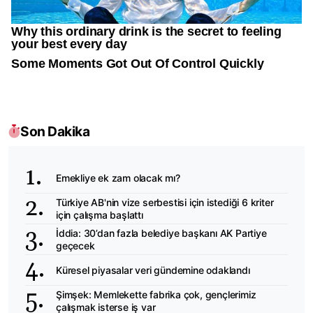
Son Dakika
Emekliye ek zam olacak mı?
Türkiye AB'nin vize serbestisi için istediği 6 kriter
için çalışma başlattı
İddia: 30’dan fazla belediye başkanı AK Partiye
geçecek
Küresel piyasalar veri gündemine odaklandı
Şimşek: Memlekette fabrika çok, gençlerimiz
çalışmak isterse iş var