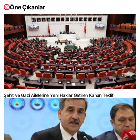
Öne Çıkanlar
Şehit ve Gazi Ailelerine Yeni Haklar Getiren Kanun Teklifi