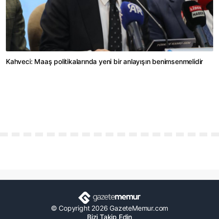
Kahveci: Maaş politikalarında yeni bir anlayışın benimsenmelidir
© Copyright 2026 GazeteMemur.com
Bizi Takip Edin