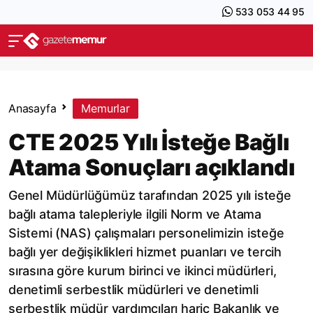
533 053 44 95
Anasayfa
Memurlar
CTE 2025 Yılı İsteğe Bağlı
Atama Sonuçları açıklandı
Genel Müdürlüğümüz tarafından 2025 yılı isteğe
bağlı atama talepleriyle ilgili Norm ve Atama
Sistemi (NAS) çalışmaları personelimizin isteğe
bağlı yer değişiklikleri hizmet puanları ve tercih
sırasına göre kurum birinci ve ikinci müdürleri,
denetimli serbestlik müdürleri ve denetimli
serbestlik müdür yardımcıları hariç Bakanlık ve