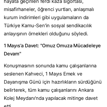
hayata geçirilen ferdi kaza sigortası,
misafirhaneler, öğrenci yurtları, anlaşmalı
kurum indirimleri gibi uygulamaların da
Türkiye Kamu-Sen'in sosyal sendikacılık
anlayışının örnekleri olduğunu söyledi.
1 Mayıs'a Davet: "Omuz Omuza Mücadeleye
Devam"
Konuşmasının sonunda kamu çalışanlarına
seslenen Kahveci, 1 Mayıs Emek ve
Dayanışma Günü için hazırlıkların sürdüğünü
belirterek, tüm kamu çalışanlarını Ankara
Kolej Meydanı'nda yapılacak mitinge davet
etti.