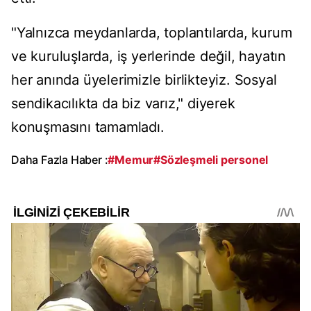
"Yalnızca meydanlarda, toplantılarda, kurum
ve kuruluşlarda, iş yerlerinde değil, hayatın
her anında üyelerimizle birlikteyiz. Sosyal
sendikacılıkta da biz varız," diyerek
konuşmasını tamamladı.
Daha Fazla Haber :
#Memur
#Sözleşmeli personel