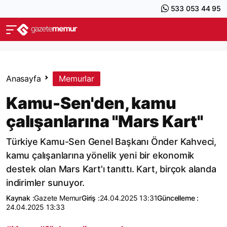
533 053 44 95
Anasayfa
Memurlar
Kamu-Sen'den, kamu
çalışanlarına "Mars Kart"
Türkiye Kamu-Sen Genel Başkanı Önder Kahveci,
kamu çalışanlarına yönelik yeni bir ekonomik
destek olan Mars Kart'ı tanıttı. Kart, birçok alanda
indirimler sunuyor.
Kaynak :
Gazete Memur
Giriş :
24.04.2025 13:31
Güncelleme :
24.04.2025 13:33