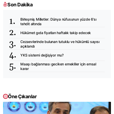
Son Dakika
Birleşmiş Milletler: Dünya nüfusunun yüzde 6’sı
tehdit altında
Hükümet gıda fiyatları haftalık takip edecek
Cezaevlerinde bulunan tutuklu ve hükümlü sayısı
açıklandı
YKS sistemi değişiyor mu?
Maaşı bağlanması geciken emekliler için emsal
karar
Öne Çıkanlar