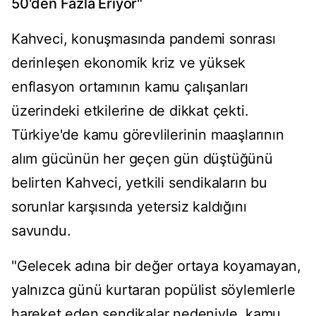
50'den Fazla Eriyor"
Kahveci, konuşmasında pandemi sonrası
derinleşen ekonomik kriz ve yüksek
enflasyon ortamının kamu çalışanları
üzerindeki etkilerine de dikkat çekti.
Türkiye'de kamu görevlilerinin maaşlarının
alım gücünün her geçen gün düştüğünü
belirten Kahveci, yetkili sendikaların bu
sorunlar karşısında yetersiz kaldığını
savundu.
"Gelecek adına bir değer ortaya koyamayan,
yalnızca günü kurtaran popülist söylemlerle
hareket eden sendikalar nedeniyle, kamu