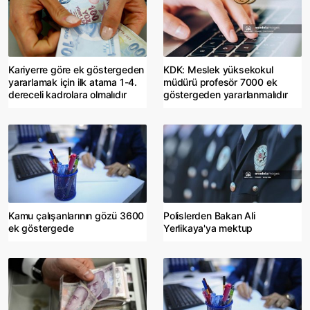
Kariyerre göre ek göstergeden
KDK: Meslek yüksekokul
yararlamak için ilk atama 1-4.
müdürü profesör 7000 ek
dereceli kadrolara olmalıdır
göstergeden yararlanmalıdır
Kamu çalışanlarının gözü 3600
Polislerden Bakan Ali
ek göstergede
Yerlikaya'ya mektup