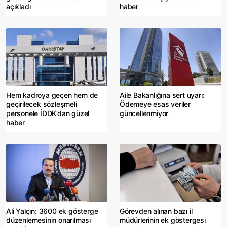
açıkladı
haber
Hem kadroya geçen hem de
Aile Bakanlığına sert uyarı:
geçirilecek sözleşmeli
Ödemeye esas veriler
personele İDDK’dan güzel
güncellenmiyor
haber
Ali Yalçın: 3600 ek gösterge
Görevden alınan bazı il
düzenlemesinin onarılması
müdürlerinin ek göstergesi