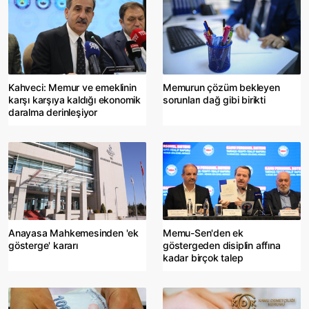
Kahveci: Memur ve emeklinin
Memurun çözüm bekleyen
karşı karşıya kaldığı ekonomik
sorunları dağ gibi birikti
daralma derinleşiyor
Anayasa Mahkemesinden 'ek
Memu-Sen'den ek
gösterge' kararı
göstergeden disiplin affına
kadar birçok talep