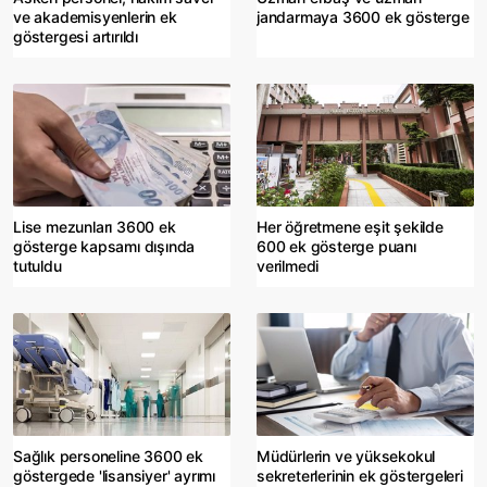
ve akademisyenlerin ek
jandarmaya 3600 ek gösterge
göstergesi artırıldı
Lise mezunları 3600 ek
Her öğretmene eşit şekilde
gösterge kapsamı dışında
600 ek gösterge puanı
tutuldu
verilmedi
Sağlık personeline 3600 ek
Müdürlerin ve yüksekokul
göstergede 'lisansiyer' ayrımı
sekreterlerinin ek göstergeleri