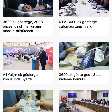
3600 ek gösterge, 2008
NTV: 3600 ek gösterge
öncesi girişli memurların
çalışması tamamlandı
maaşını düşürecek
Ali Yalçın ek gösterge
3600 ek göstergede 3 ara
konusunda uyardı
kademe formülü