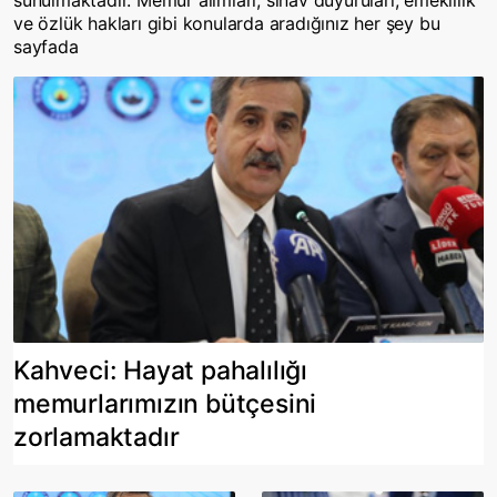
sunulmaktadır. Memur alımları, sınav duyuruları, emeklilik
ve özlük hakları gibi konularda aradığınız her şey bu
sayfada
Kahveci: Hayat pahalılığı
memurlarımızın bütçesini
zorlamaktadır