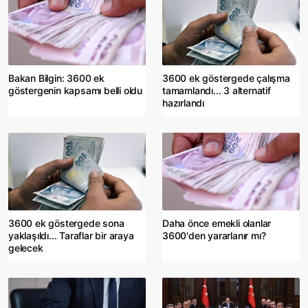
Bakan Bilgin: 3600 ek
3600 ek göstergede çalışma
göstergenin kapsamı belli oldu
tamamlandı... 3 alternatif
hazırlandı
3600 ek göstergede sona
Daha önce emekli olanlar
yaklaşıldı... Taraflar bir araya
3600'den yararlanır mı?
gelecek