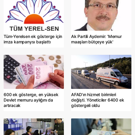
Tüm-Yerelsen ek gösterge için
Ak Partili Aydemir: 'Memur
imza kampanysı başlattı
maaşları bütçeye yük'
600 ek gösterge, en yüksek
AFAD'ın hizmet birimleri
Devlet memuru aylığını da
değişti. Yöneticiler 6400 ek
artıracak
göstergeli oldu