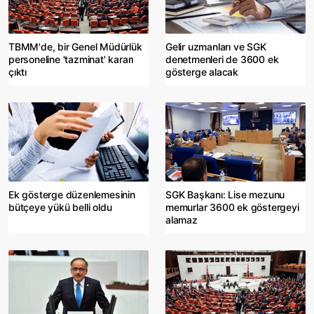
TBMM'de, bir Genel Müdürlük
Gelir uzmanları ve SGK
personeline 'tazminat' kararı
denetmenleri de 3600 ek
çıktı
gösterge alacak
Ek gösterge düzenlemesinin
SGK Başkanı: Lise mezunu
bütçeye yükü belli oldu
memurlar 3600 ek göstergeyi
alamaz