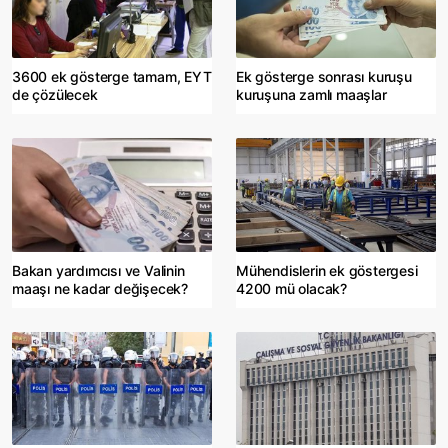
3600 ek gösterge tamam, EYT
Ek gösterge sonrası kuruşu
de çözülecek
kuruşuna zamlı maaşlar
Bakan yardımcısı ve Valinin
Mühendislerin ek göstergesi
maaşı ne kadar değişecek?
4200 mü olacak?