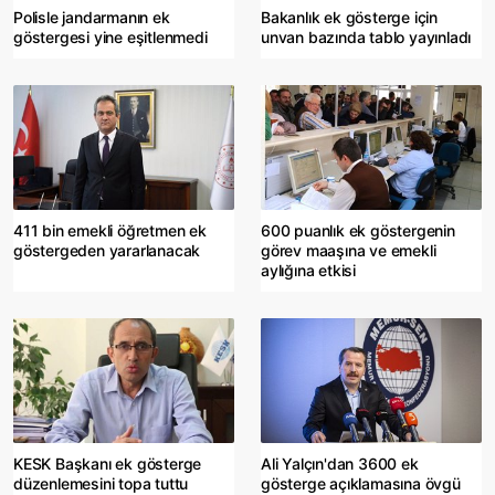
Polisle jandarmanın ek
Bakanlık ek gösterge için
göstergesi yine eşitlenmedi
unvan bazında tablo yayınladı
411 bin emekli öğretmen ek
600 puanlık ek göstergenin
göstergeden yararlanacak
görev maaşına ve emekli
aylığına etkisi
KESK Başkanı ek gösterge
Ali Yalçın'dan 3600 ek
düzenlemesini topa tuttu
gösterge açıklamasına övgü