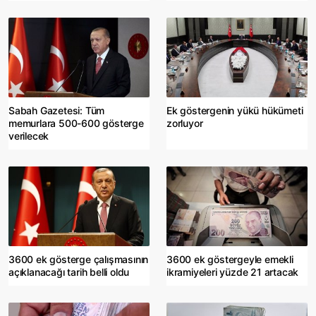
Sabah Gazetesi: Tüm
Ek göstergenin yükü hükümeti
memurlara 500-600 gösterge
zorluyor
verilecek
3600 ek gösterge çalışmasının
3600 ek göstergeyle emekli
açıklanacağı tarih belli oldu
ikramiyeleri yüzde 21 artacak