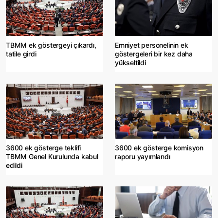
TBMM ek göstergeyi çıkardı,
Emniyet personelinin ek
tatile girdi
göstergeleri bir kez daha
yükseltildi
3600 ek gösterge teklifi
3600 ek gösterge komisyon
TBMM Genel Kurulunda kabul
raporu yayımlandı
edildi