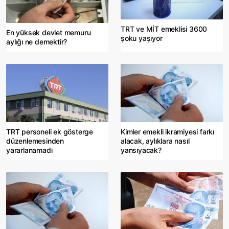
TRT ve MİT emeklisi 3600
En yüksek devlet memuru
şoku yaşıyor
aylığı ne demektir?
TRT personeli ek gösterge
Kimler emekli ikramiyesi farkı
düzenlemesinden
alacak, aylıklara nasıl
yararlanamadı
yansıyacak?