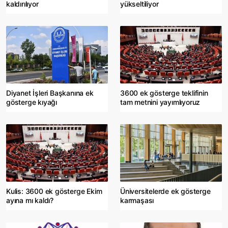
kaldırılıyor
yükseltiliyor
Diyanet İşleri Başkanına ek
3600 ek gösterge teklifinin
gösterge kıyağı
tam metnini yayımlıyoruz
Kulis: 3600 ek gösterge Ekim
Üniversitelerde ek gösterge
ayına mı kaldı?
karmaşası