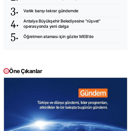
Varlık barışı tekrar gündemde
Antalya Büyükşehir Belediyesine "rüşvet"
operasyonda yeni dalga
Öğretmen ataması için gözler MEB'de
Öne Çıkanlar