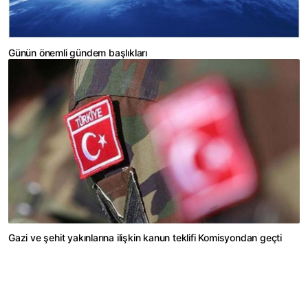
Günün önemli gündem başlıkları
Gazi ve şehit yakınlarına ilişkin kanun teklifi Komisyondan geçti