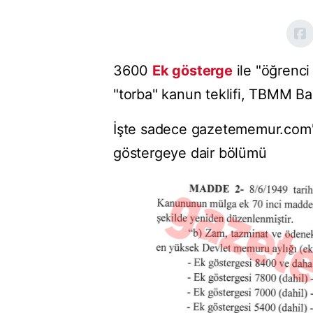
3600
Ek gösterge
ile "öğrenci
"torba" kanun teklifi, TBMM Ba
İşte sadece gazetememur.com'
göstergeye dair bölümü