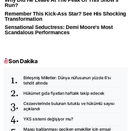
Son Dakika
Birleşmiş Milletler: Dünya nüfusunun yüzde 6’sı
tehdit altında
Hükümet gıda fiyatları haftalık takip edecek
Cezaevlerinde bulunan tutuklu ve hükümlü sayısı
açıklandı
YKS sistemi değişiyor mu?
Maaşı bağlanması geciken emekliler için emsal