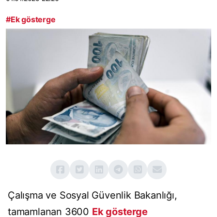
#Ek gösterge
Çalışma ve Sosyal Güvenlik Bakanlığı,
tamamlanan 3600
Ek gösterge