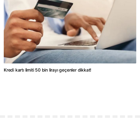
Kredi kartı limiti 50 bin lirayı geçenler dikkat!