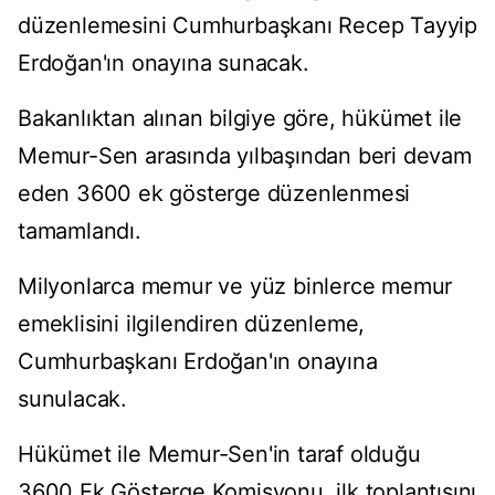
düzenlemesini Cumhurbaşkanı Recep Tayyip
Erdoğan'ın onayına sunacak.
Bakanlıktan alınan bilgiye göre, hükümet ile
Memur-Sen arasında yılbaşından beri devam
eden 3600 ek gösterge düzenlenmesi
tamamlandı.
Milyonlarca memur ve yüz binlerce memur
emeklisini ilgilendiren düzenleme,
Cumhurbaşkanı Erdoğan'ın onayına
sunulacak.
Hükümet ile Memur-Sen'in taraf olduğu
3600 Ek Gösterge Komisyonu, ilk toplantısını