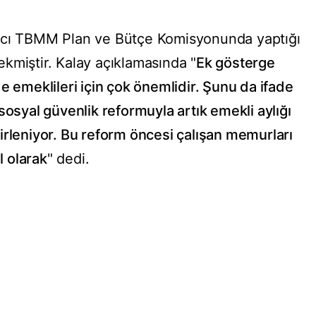
aycı TBMM Plan ve Bütçe Komisyonunda yaptığı
kmiştir. Kalay açıklamasında "
Ek gösterge
e emeklileri için çok önemlidir. Şunu da ifade
sosyal güvenlik reformuyla artık emekli aylığı
irleniyor. Bu reform öncesi çalışan memurları
 olarak
" dedi.