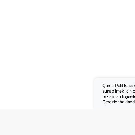
Çerez Politikası:
sunabilmek için çe
reklamları kişisel
Çerezler hakkında