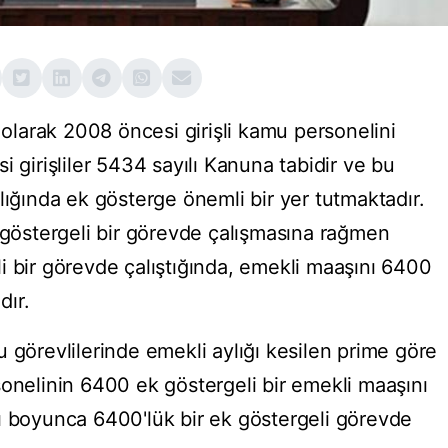
larak 2008 öncesi girişli kamu personelini
i girişliler 5434 sayılı Kanuna tabidir ve bu
lığında ek gösterge önemli bir yer tutmaktadır.
k göstergeli bir görevde çalışmasına rağmen
i bir görevde çalıştığında, emekli maaşını 6400
dır.
 görevlilerinde emekli aylığı kesilen prime göre
sonelinin 6400 ek göstergeli bir emekli maaşını
ı boyunca 6400'lük bir ek göstergeli görevde