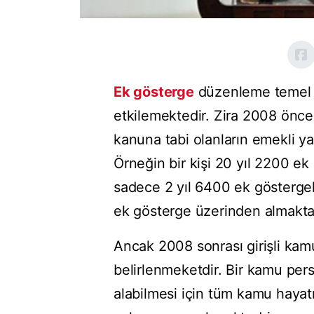
Ek gösterge
düzenleme temel o
etkilemektedir. Zira 2008 önces
kanuna tabi olanların emekli ya
Örneğin bir kişi 20 yıl 2200 e
sadece 2 yıl 6400 ek göstergel
ek gösterge üzerinden almakta
Ancak 2008 sonrası girişli kamu
belirlenmeketdir. Bir kamu per
alabilmesi için tüm kamu hayat