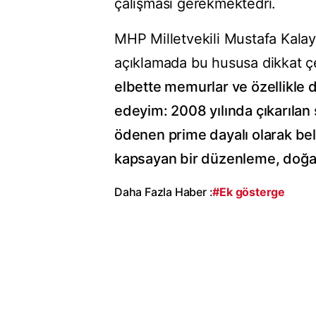
çalışması gerekmektedri.
MHP Milletvekili Mustafa Kal
açıklamada bu hususa dikkat çe
elbette memurlar ve özellikle d
edeyim: 2008 yılında çıkarılan 
ödenen prime dayalı olarak bel
kapsayan bir düzenleme, doğal
Daha Fazla Haber :
#Ek gösterge