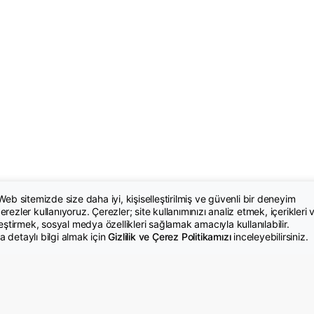
 Web sitemizde size daha iyi, kişiselleştirilmiş ve güvenli bir deneyim
rezler kullanıyoruz. Çerezler; site kullanımınızı analiz etmek, içerikleri 
leştirmek, sosyal medya özellikleri sağlamak amacıyla kullanılabilir.
 detaylı bilgi almak için
Gizlilik ve Çerez Politikamızı
inceleyebilirsiniz.