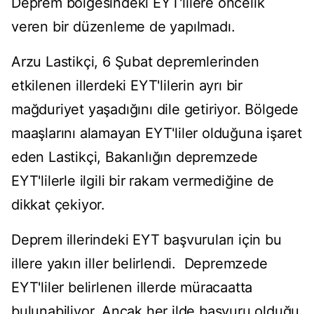
Deprem bölgesindeki EYT'lilere öncelik
veren bir düzenleme de yapılmadı.
Arzu Lastikçi, 6 Şubat depremlerinden
etkilenen illerdeki EYT'lilerin ayrı bir
mağduriyet yaşadığını dile getiriyor. Bölgede
maaşlarını alamayan EYT'liler olduğuna işaret
eden Lastikçi, Bakanlığın depremzede
EYT'lilerle ilgili bir rakam vermediğine de
dikkat çekiyor.
Deprem illerindeki EYT başvuruları için bu
illere yakın iller belirlendi. Depremzede
EYT'liler belirlenen illerde müracaatta
bulunabiliyor. Ancak her ilde başvuru olduğu