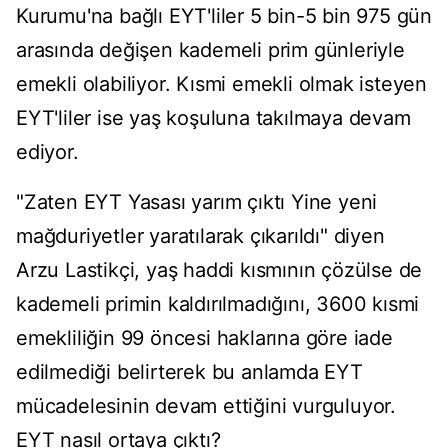
Kurumu'na bağlı EYT'liler 5 bin-5 bin 975 gün
arasında değişen kademeli prim günleriyle
emekli olabiliyor. Kısmi emekli olmak isteyen
EYT'liler ise yaş koşuluna takılmaya devam
ediyor.
"Zaten EYT Yasası yarım çıktı Yine yeni
mağduriyetler yaratılarak çıkarıldı" diyen
Arzu Lastikçi, yaş haddi kısmının çözülse de
kademeli primin kaldırılmadığını, 3600 kısmi
emekliliğin 99 öncesi haklarına göre iade
edilmediği belirterek bu anlamda EYT
mücadelesinin devam ettiğini vurguluyor.
EYT nasıl ortaya çıktı?