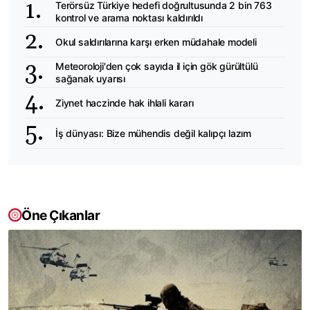
Terörsüz Türkiye hedefi doğrultusunda 2 bin 763
kontrol ve arama noktası kaldırıldı
Okul saldırılarına karşı erken müdahale modeli
Meteoroloji'den çok sayıda il için gök gürültülü
sağanak uyarısı
Ziynet haczinde hak ihlali kararı
İş dünyası: Bize mühendis değil kalıpçı lazım
Öne Çıkanlar