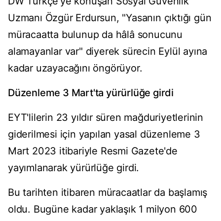
DW Türkçe'ye konuşan Sosyal Güvenlik
Uzmanı Özgür Erdursun, "Yasanın çıktığı gün
müracaatta bulunup da hâlâ sonucunu
alamayanlar var" diyerek sürecin Eylül ayına
kadar uzayacağını öngörüyor.
Düzenleme 3 Mart'ta yürürlüğe girdi
EYT'lilerin 23 yıldır süren mağduriyetlerinin
giderilmesi için yapılan yasal düzenleme 3
Mart 2023 itibariyle Resmi Gazete'de
yayımlanarak yürürlüğe girdi.
Bu tarihten itibaren müracaatlar da başlamış
oldu. Bugüne kadar yaklaşık 1 milyon 600