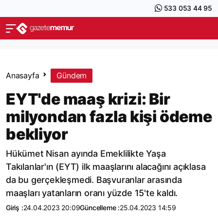
533 053 44 95
Anasayfa
Gündem
EYT'de maaş krizi: Bir
milyondan fazla kişi ödeme
bekliyor
Hükümet Nisan ayında Emeklilikte Yaşa
Takılanlar'ın (EYT) ilk maaşlarını alacağını açıklasa
da bu gerçekleşmedi. Başvuranlar arasında
maaşları yatanların oranı yüzde 15'te kaldı.
Giriş :
24.04.2023 20:09
Güncelleme :
25.04.2023 14:59