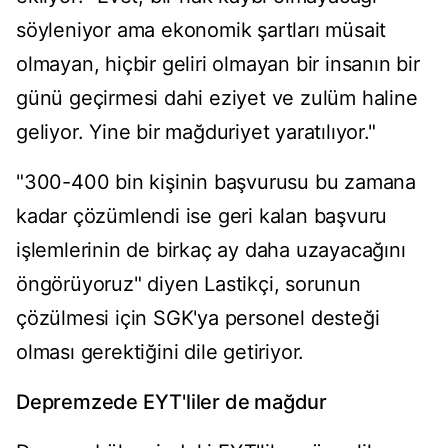
söyleniyor ama ekonomik şartları müsait
olmayan, hiçbir geliri olmayan bir insanın bir
günü geçirmesi dahi eziyet ve zulüm haline
geliyor. Yine bir mağduriyet yaratılıyor."
"300-400 bin kişinin başvurusu bu zamana
kadar çözümlendi ise geri kalan başvuru
işlemlerinin de birkaç ay daha uzayacağını
öngörüyoruz" diyen Lastikçi, sorunun
çözülmesi için SGK'ya personel desteği
olması gerektiğini dile getiriyor.
Depremzede EYT'liler de mağdur