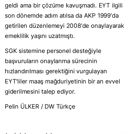
geldi ama bir çözüme kavuşmadı. EYT ilgili
son dönemde adım atılsa da AKP 1999'da
getirilen düzenlemeyi 2008'de onaylayarak
emeklilik yaşını uzatmıştı.
SGK sistemine personel desteğiyle
başvuruların onaylanma sürecinin
hızlandırılması gerektiğini vurgulayan
EYT'liler maaş mağduriyetinin bir an evvel
giderilmesini talep ediyor.
Pelin ÜLKER / DW Türkçe