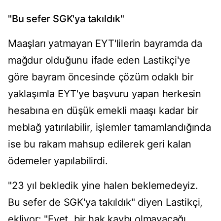
"Bu sefer SGK'ya takıldık"
Maaşları yatmayan EYT'lilerin bayramda da
mağdur olduğunu ifade eden Lastikçi'ye
göre bayram öncesinde çözüm odaklı bir
yaklaşımla EYT'ye başvuru yapan herkesin
hesabına en düşük emekli maaşı kadar bir
meblağ yatırılabilir, işlemler tamamlandığında
ise bu rakam mahsup edilerek geri kalan
ödemeler yapılabilirdi.
"23 yıl bekledik yine halen beklemedeyiz.
Bu sefer de SGK'ya takıldık" diyen Lastikçi,
ekliyor: "Evet, bir hak kaybı olmayacağı