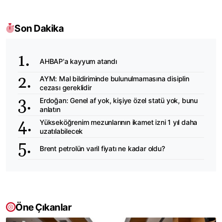
Son Dakika
AHBAP'a kayyum atandı
AYM: Mal bildiriminde bulunulmamasına disiplin
cezası gereklidir
Erdoğan: Genel af yok, kişiye özel statü yok, bunu
anlatın
Yükseköğrenim mezunlarının ikamet izni 1 yıl daha
uzatılabilecek
Brent petrolün varil fiyatı ne kadar oldu?
Öne Çıkanlar