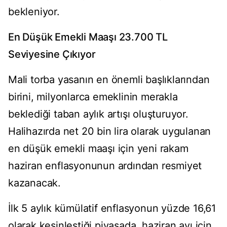
bekleniyor.
En Düşük Emekli Maaşı 23.700 TL
Seviyesine Çıkıyor
Mali torba yasanın en önemli başlıklarından
birini, milyonlarca emeklinin merakla
beklediği taban aylık artışı oluşturuyor.
Halihazırda net 20 bin lira olarak uygulanan
en düşük emekli maaşı için yeni rakam
haziran enflasyonunun ardından resmiyet
kazanacak.
İlk 5 aylık kümülatif enflasyonun yüzde 16,61
olarak kesinleştiği piyasada, haziran ayı için