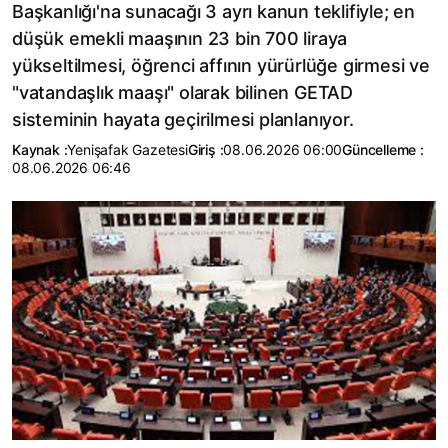
Başkanlığı'na sunacağı 3 ayrı kanun teklifiyle; en
düşük emekli maaşının 23 bin 700 liraya
yükseltilmesi, öğrenci affının yürürlüğe girmesi ve
"vatandaşlık maaşı" olarak bilinen GETAD
sisteminin hayata geçirilmesi planlanıyor.
Kaynak :
Yenişafak Gazetesi
Giriş :
08.06.2026 06:00
Güncelleme :
08.06.2026 06:46