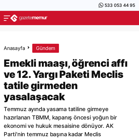
533 053 44 95
Anasayfa
Gündem
Emekli maaşı, öğrenci affı
ve 12. Yargı Paketi Meclis
tatile girmeden
yasalaşacak
Temmuz ayında yasama tatiline girmeye
hazırlanan TBMM, kapanış öncesi yoğun bir
ekonomi ve hukuk mesaisine dönüyor. AK
Parti'nin temmuz başına kadar Meclis