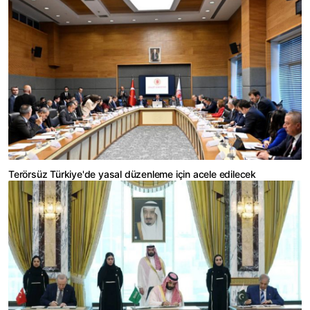
Terörsüz Türkiye'de yasal düzenleme için acele edilecek