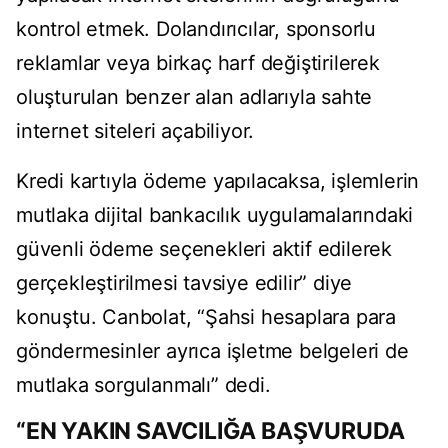
kontrol etmek. Dolandırıcılar, sponsorlu
reklamlar veya birkaç harf değiştirilerek
oluşturulan benzer alan adlarıyla sahte
internet siteleri açabiliyor.
Kredi kartıyla ödeme yapılacaksa, işlemlerin
mutlaka dijital bankacılık uygulamalarındaki
güvenli ödeme seçenekleri aktif edilerek
gerçekleştirilmesi tavsiye edilir” diye
konuştu. Canbolat, “Şahsi hesaplara para
göndermesinler ayrıca işletme belgeleri de
mutlaka sorgulanmalı” dedi.
“EN YAKIN SAVCILIĞA BAŞVURUDA