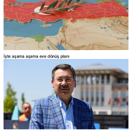
İşte aşama aşama eve dönüş planı