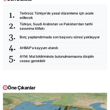
Terörsüz Türkiye'de yasal düzenleme için acele
edilecek
Türkiye, Suudi Arabistan ve Pakistan'dan tarihi
savunma ittifakı
Borç yapılandırmada son başvuru süresi yaklaşıyor
AHBAP'a kayyum atandı
AYM: Mal bildiriminde bulunulmamasına disiplin
cezası gereklidir
Öne Çıkanlar