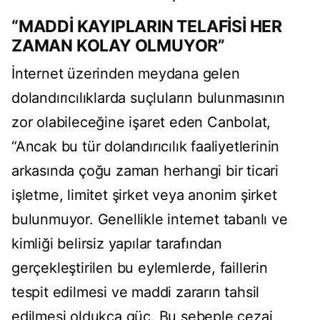
“MADDİ KAYIPLARIN TELAFİSİ HER
ZAMAN KOLAY OLMUYOR”
İnternet üzerinden meydana gelen
dolandırıcılıklarda suçluların bulunmasının
zor olabileceğine işaret eden Canbolat,
“Ancak bu tür dolandırıcılık faaliyetlerinin
arkasında çoğu zaman herhangi bir ticari
işletme, limitet şirket veya anonim şirket
bulunmuyor. Genellikle internet tabanlı ve
kimliği belirsiz yapılar tarafından
gerçekleştirilen bu eylemlerde, faillerin
tespit edilmesi ve maddi zararın tahsil
edilmesi oldukça güç. Bu sebeple cezai