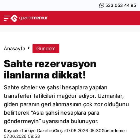
533 053 44 95
Anasayfa
Gündem
Sahte rezervasyon
ilanlarına dikkat!
Sahte siteler ve şahsi hesaplara yapılan
transferler tatilcileri mağdur ediyor. Uzmanlar,
giden paranın geri alınmasının çok zor olduğunu
belirterek “Asla şahsi hesaplara para
göndermeyin” uyarısında bulunuyor.
Kaynak :
Türkiye Gazetesi
Giriş :
07.06.2026 05:30
Güncelleme :
07.06.2026 09:53