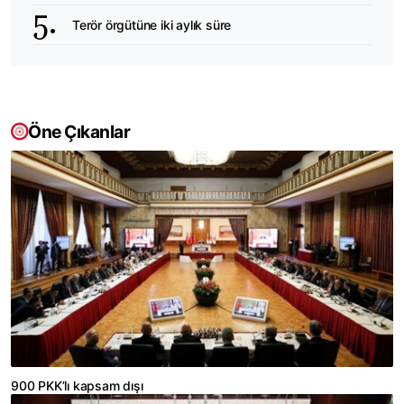
Terör örgütüne iki aylık süre
Öne Çıkanlar
900 PKK’lı kapsam dışı