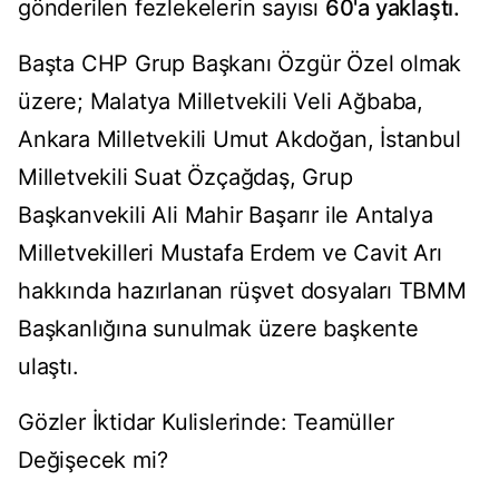
gönderilen fezlekelerin sayısı
60'a yaklaştı.
Başta CHP Grup Başkanı Özgür Özel olmak
üzere; Malatya Milletvekili Veli Ağbaba,
Ankara Milletvekili Umut Akdoğan, İstanbul
Milletvekili Suat Özçağdaş, Grup
Başkanvekili Ali Mahir Başarır ile Antalya
Milletvekilleri Mustafa Erdem ve Cavit Arı
hakkında hazırlanan rüşvet dosyaları TBMM
Başkanlığına sunulmak üzere başkente
ulaştı.
Gözler İktidar Kulislerinde: Teamüller
Değişecek mi?