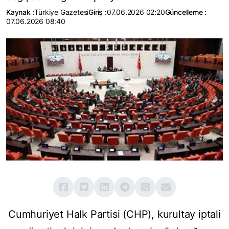
Kaynak :
Türkiye Gazetesi
Giriş :
07.06.2026 02:20
Güncelleme :
07.06.2026 08:40
Cumhuriyet Halk Partisi (CHP), kurultay iptali