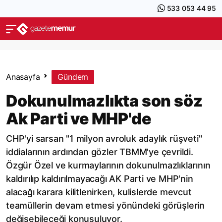
533 053 44 95
Anasayfa
Gündem
Dokunulmazlıkta son söz
Ak Parti ve MHP'de
CHP'yi sarsan "1 milyon avroluk adaylık rüşveti"
iddialarının ardından gözler TBMM'ye çevrildi.
Özgür Özel ve kurmaylarının dokunulmazlıklarının
kaldırılıp kaldırılmayacağı AK Parti ve MHP'nin
alacağı karara kilitlenirken, kulislerde mevcut
teamüllerin devam etmesi yönündeki görüşlerin
değişebileceği konuşuluyor.