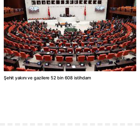
Şehit yakını ve gazilere 52 bin 608 istihdam