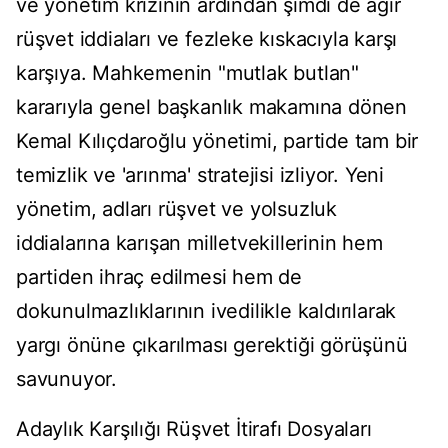
ve yönetim krizinin ardından şimdi de ağır
rüşvet iddiaları ve fezleke kıskacıyla karşı
karşıya. Mahkemenin "mutlak butlan"
kararıyla genel başkanlık makamına dönen
Kemal Kılıçdaroğlu yönetimi, partide tam bir
temizlik ve 'arınma' stratejisi izliyor. Yeni
yönetim, adları rüşvet ve yolsuzluk
iddialarına karışan milletvekillerinin hem
partiden ihraç edilmesi hem de
dokunulmazlıklarının ivedilikle kaldırılarak
yargı önüne çıkarılması gerektiği görüşünü
savunuyor.
Adaylık Karşılığı Rüşvet İtirafı Dosyaları