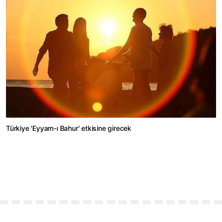
Türkiye 'Eyyam-ı Bahur' etkisine girecek