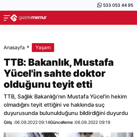
533 053 44 95
Anasayfa
Yaşam
TTB: Bakanlık, Mustafa
Yücel'in sahte doktor
olduğunu teyit etti
TTB, Sağlık Bakanlığı’nın Mustafa Yücel'in hekim
olmadığını teyit ettiğini ve hakkında suç
duyurusunda bulunulduğunu bildirdiğini duyurdu
Giriş :
06.09.2022 09:14
Güncelleme :
06.09.2022 09:19