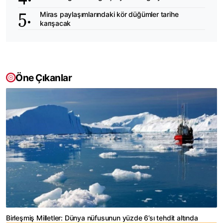
Miras paylaşımlarındaki kör düğümler tarihe
karışacak
Öne Çıkanlar
Birleşmiş Milletler: Dünya nüfusunun yüzde 6’sı tehdit altında