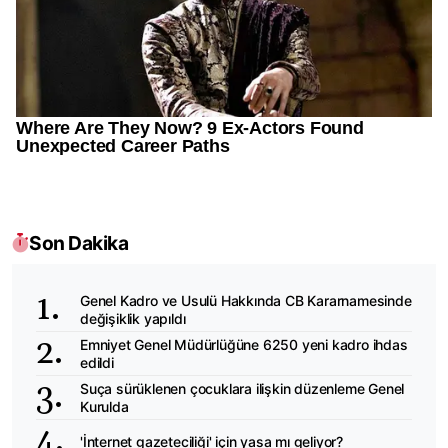
Son Dakika
Genel Kadro ve Usulü Hakkında CB Kararnamesinde
değişiklik yapıldı
Emniyet Genel Müdürlüğüne 6250 yeni kadro ihdas
edildi
Suça sürüklenen çocuklara ilişkin düzenleme Genel
Kurulda
'İnternet gazeteciliği' için yasa mı geliyor?