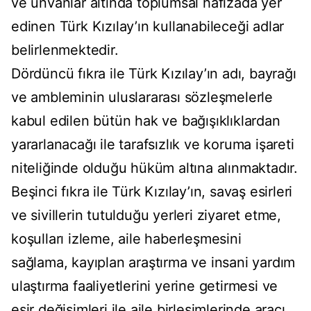
ve ünvanlar altında toplumsal hafızada yer
edinen Türk Kızılay’ın kullanabileceği adlar
belirlenmektedir.
Dördüncü fıkra ile Türk Kızılay’ın adı, bayrağı
ve ambleminin uluslararası sözleşmelerle
kabul edilen bütün hak ve bağışıklıklardan
yararlanacağı ile tarafsızlık ve koruma işareti
niteliğinde olduğu hüküm altına alınmaktadır.
Beşinci fıkra ile Türk Kızılay’ın, savaş esirleri
ve sivillerin tutulduğu yerleri ziyaret etme,
koşulları izleme, aile haberleşmesini
sağlama, kayıplan araştırma ve insani yardım
ulaştırma faaliyetlerini yerine getirmesi ve
esir değişimleri ile aile birleşimlerinde aracı