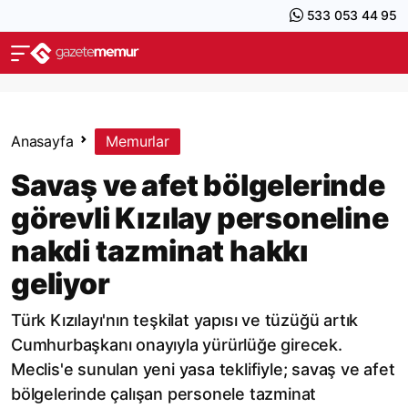
533 053 44 95
Anasayfa
Memurlar
Savaş ve afet bölgelerinde
görevli Kızılay personeline
nakdi tazminat hakkı
geliyor
Türk Kızılayı'nın teşkilat yapısı ve tüzüğü artık
Cumhurbaşkanı onayıyla yürürlüğe girecek.
Meclis'e sunulan yeni yasa teklifiyle; savaş ve afet
bölgelerinde çalışan personele tazminat