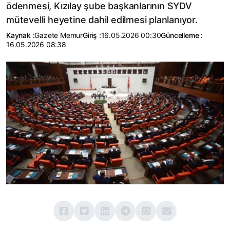
ödenmesi, Kızılay şube başkanlarının SYDV
mütevelli heyetine dahil edilmesi planlanıyor.
Kaynak :
Gazete Memur
Giriş :
16.05.2026 00:30
Güncelleme :
16.05.2026 08:38