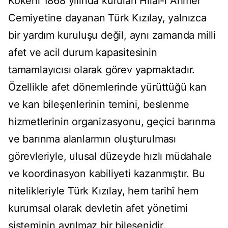
Kökeni 1868 yılında kurulan Hilal-i Ahmer
Cemiyetine dayanan Türk Kızılay, yalnızca
bir yardım kuruluşu değil, aynı zamanda milli
afet ve acil durum kapasitesinin
tamamlayıcısı olarak görev yapmaktadır.
Özellikle afet dönemlerinde yürüttüğü kan
ve kan bileşenlerinin temini, beslenme
hizmetlerinin organizasyonu, geçici barınma
ve barınma alanlarmın oluşturulması
görevleriyle, ulusal düzeyde hızlı müdahale
ve koordinasyon kabiliyeti kazanmıştır. Bu
nitelikleriyle Türk Kızılay, hem tarihî hem
kurumsal olarak devletin afet yönetimi
sisteminin ayrılmaz bir bileşenidir.