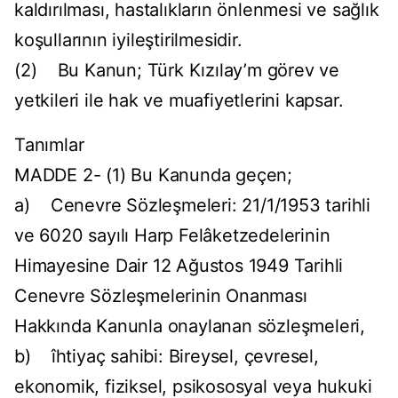
kaldırılması, hastalıkların önlenmesi ve sağlık
koşullarının iyileştirilmesidir.
(2) Bu Kanun; Türk Kızılay’m görev ve
yetkileri ile hak ve muafiyetlerini kapsar.
Tanımlar
MADDE 2- (1) Bu Kanunda geçen;
a) Cenevre Sözleşmeleri: 21/1/1953 tarihli
ve 6020 sayılı Harp Felâketzedelerinin
Himayesine Dair 12 Ağustos 1949 Tarihli
Cenevre Sözleşmelerinin Onanması
Hakkında Kanunla onaylanan sözleşmeleri,
b) îhtiyaç sahibi: Bireysel, çevresel,
ekonomik, fiziksel, psikososyal veya hukuki