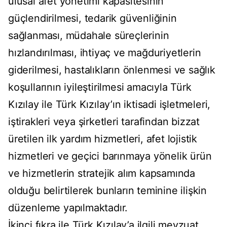
ulusal afet yönetimi kapasitesinin
güçlendirilmesi, tedarik güvenliğinin
sağlanması, müdahale süreçlerinin
hızlandırılması, ihtiyaç ve mağduriyetlerin
giderilmesi, hastalıkların önlenmesi ve sağlık
koşullarının iyileştirilmesi amacıyla Türk
Kızılay ile Türk Kızılay’ın iktisadi işletmeleri,
iştirakleri veya şirketleri tarafindan bizzat
üretilen ilk yardım hizmetleri, afet lojistik
hizmetleri ve geçici barınmaya yönelik ürün
ve hizmetlerin stratejik alım kapsamında
olduğu belirtilerek bunların teminine ilişkin
düzenleme yapılmaktadır.
İkinci fıkra ile Türk Kızılay’a ilgili mevzuat