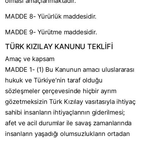
olması amaçlanmaktadır.
MADDE 8- Yürürlük maddesidir.
MADDE 9- Yürütme maddesidir.
TÜRK KIZILAY KANUNU TEKLİFİ
Amaç ve kapsam
MADDE 1- (1) Bu Kanunun amacı uluslararası
hukuk ve Türkiye’nin taraf olduğu
sözleşmeler çerçevesinde hiçbir ayrım
gözetmeksizin Türk Kızılay vasıtasıyla ihtiyaç
sahibi insanların ihtiyaçlannın giderilmesi;
afet ve acil durumlar ile savaş zamanlarında
insanların yaşadığı olumsuzlukların ortadan