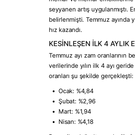
seyyanen artış uygulanmıştı. En
belirlenmişti. Temmuz ayında y
hız kazandı.
KESİNLEŞEN İLK 4 AYLIK
Temmuz ayı zam oranlarının bel
verilerinde yılın ilk 4 ayı gerid
oranları şu şekilde gerçekleşti:
Ocak: %4,84
Şubat: %2,96
Mart: %1,94
Nisan: %4,18