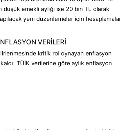
 düşük emekli aylığı ise 20 bin TL olarak
apılacak yeni düzenlemeler için hesaplamalar
 ENFLASYON VERİLERİ
irlenmesinde kritik rol oynayan enflasyon
e kaldı. TÜİK verilerine göre aylık enflasyon