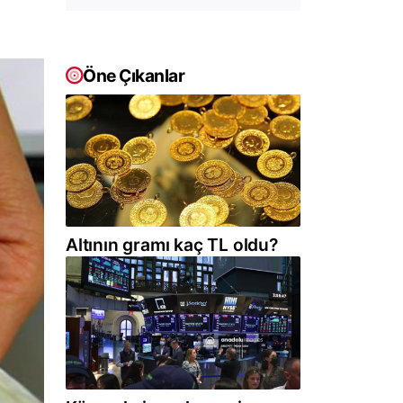
Öne Çıkanlar
Altının gramı kaç TL oldu?