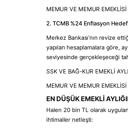
MEMUR VE MEMUR EMEKLİSİ MA
2. TCMB %24 Enflasyon Hedef
Merkez Bankası’nın revize etti
yapılan hesaplamalara göre, ay
seviyesinde gerçekleşeceği tah
SSK VE BAĞ-KUR EMEKLİ AYLIKL
MEMUR VE MEMUR EMEKLİSİ AY
EN DÜŞÜK EMEKLİ AYLIĞ
Halen 20 bin TL olarak uygulan
ihtimaller netleşti: