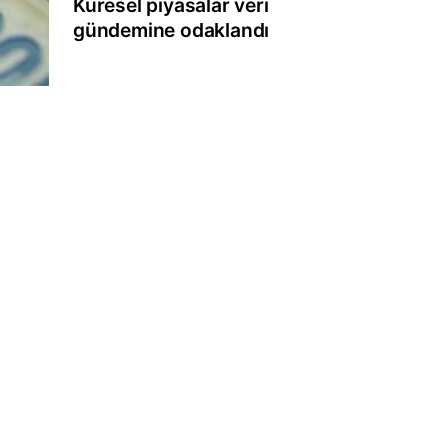
Küresel piyasalar veri
gündemine odaklandı