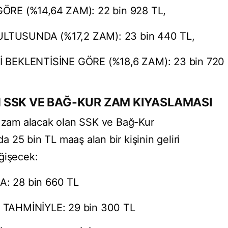
ÖRE (%14,64 ZAM): 22 bin 928 TL,
TUSUNDA (%17,2 ZAM): 23 bin 440 TL,
 BEKLENTİSİNE GÖRE (%18,6 ZAM): 23 bin 720
 SSK VE BAĞ-KUR ZAM KIYASLAMASI
e zam alacak olan SSK ve Bağ-Kur
 25 bin TL maaş alan bir kişinin geliri
ğişecek:
: 28 bin 660 TL
 TAHMİNİYLE: 29 bin 300 TL