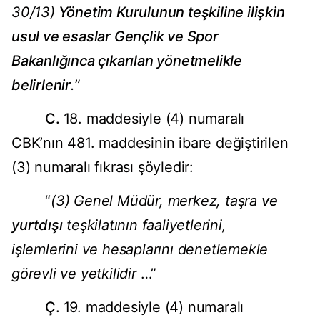
30/13)
Yönetim Kurulunun teşkiline ilişkin
usul ve esaslar Gençlik ve Spor
Bakanlığınca çıkarılan yönetmelikle
belirlenir
.
”
C.
18. maddesiyle (4) numaralı
CBK’nın 481. maddesinin ibare değiştirilen
(3) numaralı fıkrası şöyledir:
“
(3) Genel Müdür, merkez, taşra
ve
yurtdışı
teşkilatının faaliyetlerini,
işlemlerini ve hesaplarını denetlemekle
görevli ve yetkilidir
…”
Ç.
19. maddesiyle (4) numaralı