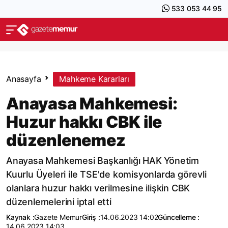
533 053 44 95
Anasayfa
Mahkeme Kararları
Anayasa Mahkemesi:
Huzur hakkı CBK ile
düzenlenemez
Anayasa Mahkemesi Başkanlığı HAK Yönetim
Kuurlu Üyeleri ile TSE'de komisyonlarda görevli
olanlara huzur hakkı verilmesine ilişkin CBK
düzenlemelerini iptal etti
Kaynak :
Gazete Memur
Giriş :
14.06.2023 14:02
Güncelleme :
14.06.2023 14:03