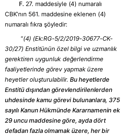
F.
27. maddesiyle (4) numaralı
CBK’nın 561. maddesine eklenen (4)
numaralı fıkra şöyledir:
“
(4) (Ek:RG-5/2/2019-30677-CK-
30/27) Enstitünün özel bilgi ve uzmanlık
gerektiren uygunluk değerlendirme
faaliyetlerinde görev yapmak üzere
heyetler oluşturulabilir.
Bu heyetlerde
Enstitü dışından görevlendirilenlerden
uhdesinde kamu görevi bulunanlara, 375
sayılı Kanun Hükmünde Kararnamenin ek
29 uncu maddesine göre, ayda dört
defadan fazla olmamak üzere, her bir