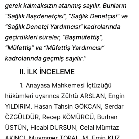
gerek kalmaksızın atanmış sayılır. Bunların
“Sağlık Başdenetçisi”, “Sağlık Denetçisi” ve
“Sağlık Denetçi Yardımcısı” kadrolarında
geçirdikleri süreler, “Başmüfettiş”,
“Müfettiş” ve “Müfettiş Yardımcısı”
kadrolarında geçmiş sayılır
.
”
II. İLK İNCELEME
1. Anayasa Mahkemesi İçtüzüğü
hükümleri uyarınca Zühtü ARSLAN, Engin
YILDIRIM, Hasan Tahsin GÖKCAN, Serdar
ÖZGÜLDÜR, Recep KÖMÜRCÜ, Burhan
ÜSTÜN, Hicabi DURSUN, Celal Mümtaz
AKINCI, Muammer TOPAL, M. Emin KUZ,