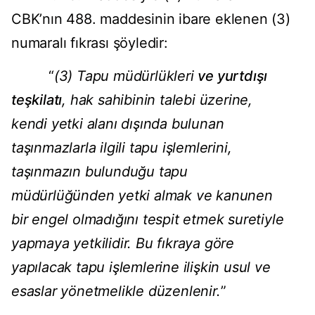
CBK’nın 488. maddesinin ibare eklenen (3)
numaralı fıkrası şöyledir:
“
(3) Tapu müdürlükleri
ve yurtdışı
teşkilatı
, hak sahibinin talebi üzerine,
kendi yetki alanı dışında bulunan
taşınmazlarla ilgili tapu işlemlerini,
taşınmazın bulunduğu tapu
müdürlüğünden yetki almak ve kanunen
bir engel olmadığını tespit etmek suretiyle
yapmaya yetkilidir. Bu fıkraya göre
yapılacak tapu işlemlerine ilişkin usul ve
esaslar yönetmelikle düzenlenir.
”