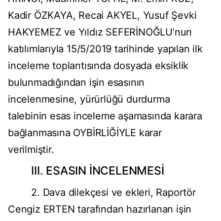
Kadir ÖZKAYA, Recai AKYEL, Yusuf Şevki
HAKYEMEZ ve Yıldız SEFERİNOĞLU’nun
katılımlarıyla 15/5/2019 tarihinde yapılan ilk
inceleme toplantısında dosyada eksiklik
bulunmadığından işin esasının
incelenmesine, yürürlüğü durdurma
talebinin esas inceleme aşamasında karara
bağlanmasına OYBİRLİĞİYLE karar
verilmiştir.
III. ESASIN İNCELENMESİ
2. Dava dilekçesi ve ekleri, Raportör
Cengiz ERTEN tarafından hazırlanan işin