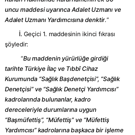
uncu maddesi uyarınca Adalet Uzmanı ve
Adalet Uzmanı Yardımcısına denktir
.
”
İ.
Geçici 1. maddesinin ikinci fıkrası
şöyledir:
“
Bu maddenin yürürlüğe girdiği
tarihte Türkiye İlaç ve Tıbbî Cihaz
Kurumunda “Sağlık Başdenetçisi”, “Sağlık
Denetçisi” ve “Sağlık Denetçi Yardımcısı”
kadrolarında bulunanlar, kadro
dereceleriyle durumlarına uygun
“Başmüfettiş”, “Müfettiş” ve “Müfettiş
Yardımcısı” kadrolarına başkaca bir işleme