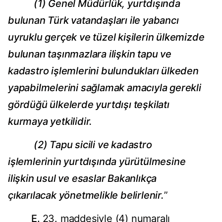
(1) Genel Müdürlük, yurtdışında
bulunan Türk vatandaşları ile yabancı
uyruklu gerçek ve tüzel kişilerin ülkemizde
bulunan taşınmazlara ilişkin tapu ve
kadastro işlemlerini bulundukları ülkeden
yapabilmelerini sağlamak amacıyla gerekli
gördüğü ülkelerde yurtdışı teşkilatı
kurmaya yetkilidir.
(2) Tapu sicili ve kadastro
işlemlerinin yurtdışında yürütülmesine
ilişkin usul ve esaslar Bakanlıkça
çıkarılacak yönetmelikle belirlenir.
”
E.
23. maddesiyle (4) numaralı