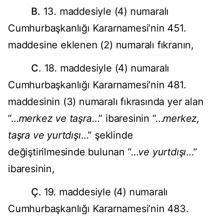
B.
13. maddesiyle (4) numaralı
Cumhurbaşkanlığı Kararnamesi’nin 451.
maddesine eklenen (2) numaralı fıkranın,
C
. 18. maddesiyle (4) numaralı
Cumhurbaşkanlığı Kararnamesi’nin 481.
maddesinin (3) numaralı fıkrasında yer alan
“…
merkez ve taşra
…” ibaresinin “…
merkez,
taşra ve yurtdışı
…” şeklinde
değiştirilmesinde bulunan “…
ve
yurtdışı
…”
ibaresinin,
Ç.
19. maddesiyle
(4) numaralı
Cumhurbaşkanlığı Kararnamesi’nin 483.