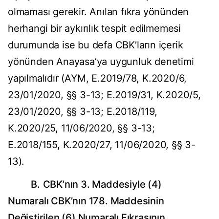
olmaması gerekir. Anılan fıkra yönünden
herhangi bir aykırılık tespit edilmemesi
durumunda ise bu defa CBK’ların içerik
yönünden Anayasa’ya uygunluk denetimi
yapılmalıdır (AYM, E.2019/78, K.2020/6,
23/01/2020, §§ 3-13; E.2019/31, K.2020/5,
23/01/2020, §§ 3-13; E.2018/119,
K.2020/25, 11/06/2020, §§ 3-13;
E.2018/155, K.2020/27, 11/06/2020, §§ 3-
13).
B.
CBK’nın
3. Maddesiyle (4)
Numaralı CBK’nın 178. Maddesinin
Değiştirilen (6) Numaralı Fıkrasının