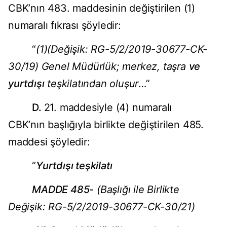
CBK’nın 483. maddesinin değiştirilen (1)
numaralı fıkrası şöyledir:
“
(1)(Değişik: RG-5/2/2019-30677-CK-
30/19) Genel Müdürlük; merkez, taşra
ve
yurtdışı
teşkilatından oluşur
…”
D.
21. maddesiyle (4) numaralı
CBK’nın başlığıyla birlikte değiştirilen 485.
maddesi şöyledir:
“
Yurtdışı teşkilatı
MADDE 485-
(Başlığı ile Birlikte
Değişik: RG-5/2/2019-30677-CK-30/21)