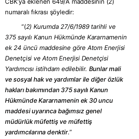
CBK’ya eklenen 649/A maddesinin (2)
numaralı fıkrası şöyledir:
“(
2) Kurumda 27/6/1989 tarihli ve
375 sayılı Kanun Hükmünde Kararnamenin
ek 24 üncü maddesine göre Atom Enerjisi
Denetçisi ve Atom Enerjisi Denetçisi
Yardımcısı istihdam edilebilir.
Bunlar mali
ve sosyal hak ve yardımlar ile diğer özlük
hakları bakımından 375 sayılı Kanun
Hükmünde Kararnamenin ek 30 uncu
maddesi uyarınca bağımsız genel
müdürlük müfettiş ve müfettiş
yardımcılarına denktir
.
”