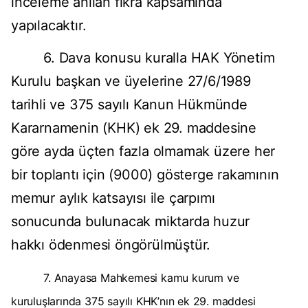
inceleme anılan fıkra kapsamında
yapılacaktır.
6. Dava konusu kuralla HAK Yönetim
Kurulu başkan ve üyelerine 27/6/1989
tarihli ve 375 sayılı Kanun Hükmünde
Kararnamenin (KHK) ek 29. maddesine
göre ayda üçten fazla olmamak üzere her
bir toplantı için (9000) gösterge rakamının
memur aylık katsayısı ile çarpımı
sonucunda bulunacak miktarda huzur
hakkı ödenmesi öngörülmüştür.
7. Anayasa Mahkemesi kamu kurum ve
kuruluşlarında 375 sayılı KHK’nın ek 29. maddesi