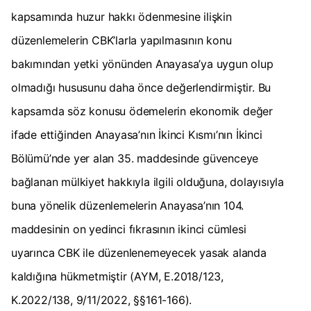
kapsamında huzur hakkı ödenmesine ilişkin
düzenlemelerin
CBK’larla
yapılmasının konu
bakımından yetki yönünden Anayasa’ya uygun olup
olmadığı hususunu daha önce değerlendirmiştir. Bu
kapsamda söz konusu ödemelerin ekonomik değer
ifade ettiğinden Anayasa’nın İkinci Kısmı’nın İkinci
Bölümü’nde yer alan 35. maddesinde güvenceye
bağlanan mülkiyet hakkıyla ilgili olduğuna, dolayısıyla
buna yönelik düzenlemelerin
Anayasa’nın 104.
maddesinin on yedinci fıkrasının ikinci cümlesi
uyarınca CBK ile düzenlenemeyecek yasak alanda
kaldığına hükmetmiştir (AYM, E.2018/123,
K.2022/138, 9/11/2022, §§161-166).