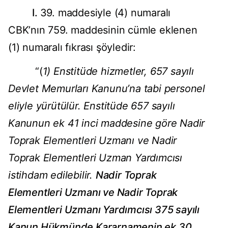
I.
39. maddesiyle (4) numaralı
CBK’nın 759. maddesinin cümle eklenen
(1) numaralı fıkrası şöyledir:
“(
1)
Enstitüde hizmetler, 657 sayılı
Devlet Memurları Kanunu’na tabi personel
eliyle yürütülür. Enstitüde 657 sayılı
Kanunun ek 41 inci maddesine göre Nadir
Toprak Elementleri Uzmanı ve Nadir
Toprak Elementleri Uzman Yardımcısı
istihdam edilebilir.
Nadir Toprak
Elementleri Uzmanı ve Nadir Toprak
Elementleri Uzmanı Yardımcısı 375 sayılı
Kanun Hükmünde Kararnamenin ek 30