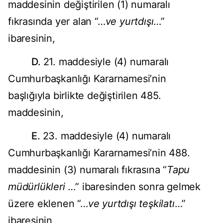
maddesinin değiştirilen (1) numaralı
fıkrasında yer alan “…
ve yurtdışı
…”
ibaresinin,
D.
21. maddesiyle (4) numaralı
Cumhurbaşkanlığı Kararnamesi’nin
başlığıyla birlikte değiştirilen 485.
maddesinin,
E.
23. maddesiyle (4) numaralı
Cumhurbaşkanlığı Kararnamesi’nin 488.
maddesinin (3) numaralı fıkrasına “
Tapu
müdürlükleri
…” ibaresinden sonra gelmek
üzere eklenen “…
ve yurtdışı teşkilatı
…”
ibaresinin,