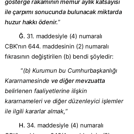
gösterge rakamının memur aylık katsayısı
ile çarpımı sonucunda bulunacak miktarda
huzur hakkı ödenir.
”
Ğ.
31. maddesiyle (4) numaralı
CBK’nın 644. maddesinin (2) numaralı
fıkrasının değiştirilen (b) bendi şöyledir:
“
(b)
Kurumun bu Cumhurbaşkanlığı
Kararnamesinde
ve diğer mevzuatta
belirlenen faaliyetlerine ilişkin
kararnameleri ve diğer düzenleyici işlemler
ile ilgili kararlar almak,
”
H.
34. maddesiyle (4) numaralı