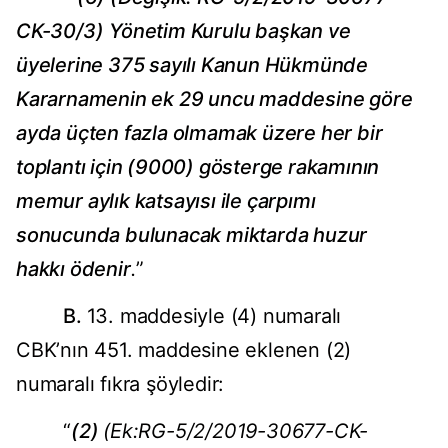
CK-30/3)
Yönetim Kurulu başkan ve
üyelerine 375 sayılı Kanun Hükmünde
Kararnamenin ek 29 uncu maddesine göre
ayda üçten fazla olmamak üzere her bir
toplantı için (9000) gösterge rakamının
memur aylık katsayısı ile çarpımı
sonucunda bulunacak miktarda huzur
hakkı ödenir
.
”
B.
13. maddesiyle (4) numaralı
CBK’nın 451. maddesine eklenen (2)
numaralı fıkra şöyledir:
“
(2)
(Ek:RG-5/2/2019-30677-CK-