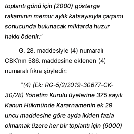
toplantı günü için (2000) gösterge
rakamının memur aylık katsayısıyla çarpımı
sonucunda bulunacak miktarda huzur
hakkı ödenir.
”
G.
28. maddesiyle (4) numaralı
CBK’nın 586. maddesine eklenen (4)
numaralı fıkra şöyledir:
“
(4) (Ek: RG-5/2/2019-30677-CK-
30/28)
Yönetim Kurulu üyelerine 375 sayılı
Kanun Hükmünde Kararnamenin ek 29
uncu maddesine göre ayda ikiden fazla
olmamak üzere her bir toplantı için (9000)