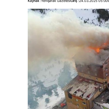
Kaynak :
Yenişafak Gazetesi
Giriş :
24.03.2025 05:00