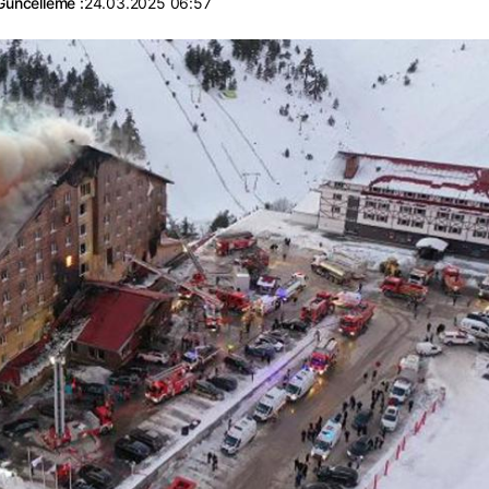
Güncelleme :
24.03.2025 06:57