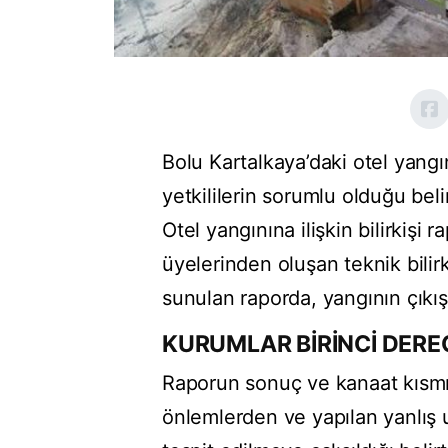
Bolu Kartalkaya’daki otel yangın
yetkililerin sorumlu olduğu belir
Otel yangınına ilişkin bilirkişi
üyelerinden oluşan teknik bilir
sunulan raporda, yangının çıkış v
KURUMLAR BİRİNCİ DER
Raporun sonuç ve kanaat kısmı
önlemlerden ve yapılan yanlış