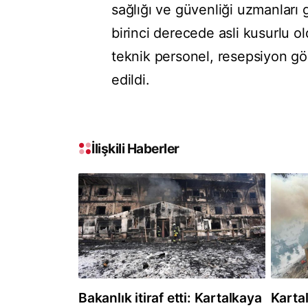
sağlığı ve güvenliği uzmanları g
birinci derecede asli kusurlu ol
teknik personel, resepsiyon gör
edildi.
İlişkili Haberler
Bakanlık itiraf etti: Kartalkaya
Karta