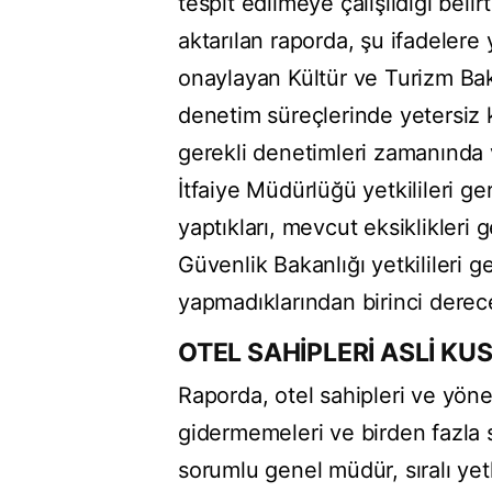
tespit edilmeye çalışıldığı belirt
aktarılan raporda, şu ifadelere 
onaylayan Kültür ve Turizm Bak
denetim süreçlerinde yetersiz ka
gerekli denetimleri zamanında 
İtfaiye Müdürlüğü yetkilileri g
yaptıkları, mevcut eksiklikleri
Güvenlik Bakanlığı yetkilileri 
yapmadıklarından birinci derece
OTEL SAHİPLERİ ASLİ KU
Raporda, otel sahipleri ve yönet
gidermemeleri ve birden fazla 
sorumlu genel müdür, sıralı yetki