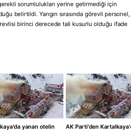
erekli sorumlulukları yerine getirmediği için
duğu belirtildi. Yangın sırasında görevli personel,
evlisi birinci derecede tali kusurlu olduğu ifade
lkaya'da yanan otelin
AK Parti'den Kartalkaya'