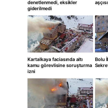
denetlenmedi, eksikler
aşçıs
giderilmedi
Kartalkaya faciasında altı
Bolu İ
kamu görevlisine soruşturma
Sekre
izni