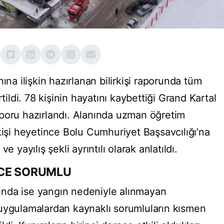
ına ilişkin hazırlanan bilirkişi raporunda tüm
tildi. 78 kişinin hayatını kaybettiği Grand Kartal
 raporu hazırlandı. Alanında uzman öğretim
kişi heyetince Bolu Cumhuriyet Başsavcılığı’na
e yayılış şekli ayrıntılı olarak anlatıldı.
ECE SORUMLU
nda ise yangın nedeniyle alınmayan
 uygulamalardan kaynaklı sorumluların kısmen