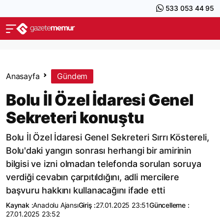
533 053 44 95
Anasayfa
Gündem
Bolu İl Özel İdaresi Genel
Sekreteri konuştu
Bolu İl Özel İdaresi Genel Sekreteri Sırrı Köstereli,
Bolu'daki yangın sonrası herhangi bir amirinin
bilgisi ve izni olmadan telefonda sorulan soruya
verdiği cevabın çarpıtıldığını, adli mercilere
başvuru hakkını kullanacağını ifade etti
Kaynak :
Anadolu Ajansı
Giriş :
27.01.2025 23:51
Güncelleme :
27.01.2025 23:52