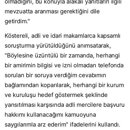
olmadığını, bu konuyla alakalı yanıtların ilgili
mevzuatta aranması gerektiğini dile
getirdim."
Köstereli, adli ve idari makamlarca kapsamlı
soruşturma yürütüldüğünü anımsatarak,
"Böylesine üzüntülü bir zamanda, herhangi
bir amirimin bilgisi ve izni olmadan telefonda
sorulan bir soruya verdiğim cevabımın
bağlamından koparılarak, herhangi bir kurum
ve kuruluşu hedef göstermek şeklinde
yansıtılması karşısında adli mercilere başvuru
hakkımı kullanacağımı kamuoyuna
saygılarımla arz ederim" ifadelerini kullandı.