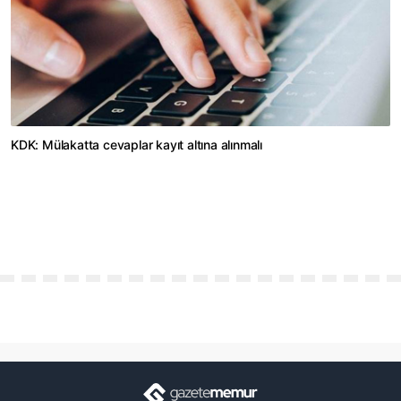
KDK: Mülakatta cevaplar kayıt altına alınmalı