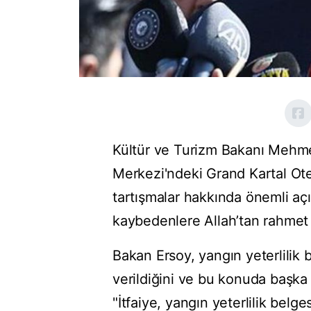
Kültür ve Turizm Bakanı Mehme
Merkezi'ndeki Grand Kartal Ot
tartışmalar hakkında önemli aç
kaybedenlere Allah’tan rahmet di
Bakan Ersoy, yangın yeterlilik b
verildiğini ve bu konuda başka 
"İtfaiye, yangın yeterlilik belg