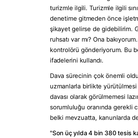
turizmle ilgili. Turizmle ilgili sı
denetime gitmeden önce işletm
şikayet gelirse de gidebilirim
ruhsatı var mı? Ona bakıyorum. 
kontrolörü gönderiyorum. Bu be
ifadelerini kullandı.
Dava sürecinin çok önemli old
uzmanlarla birlikte yürütülmesi 
davası olarak görülmemesi laz
sorumluluğu oranında gerekli c
belki mevzuatta, kanunlarda de
"Son üç yılda 4 bin 380 tesis ka