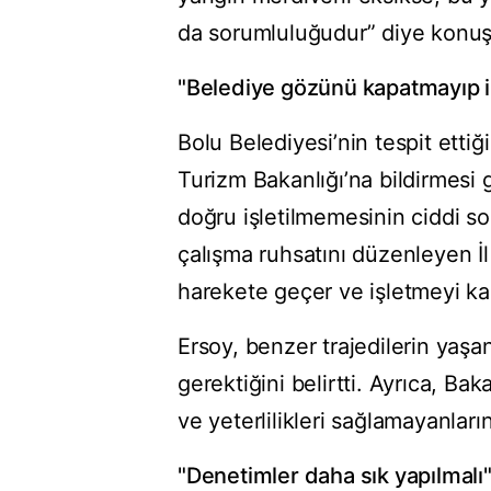
da sorumluluğudur” diye konuş
"Belediye gözünü kapatmayıp ih
Bolu Belediyesi’nin tespit ettiği
Turizm Bakanlığı’na bildirmesi
doğru işletilmemesinin ciddi son
çalışma ruhsatını düzenleyen İl
harekete geçer ve işletmeyi kap
Ersoy, benzer trajedilerin yaş
gerektiğini belirtti. Ayrıca, Bak
ve yeterlilikleri sağlamayanların 
"Denetimler daha sık yapılmalı