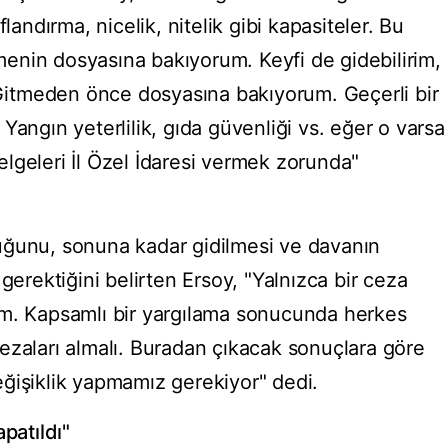
nıflandırma, nicelik, nitelik gibi kapasiteler. Bu
enin dosyasına bakıyorum. Keyfi de gidebilirim,
. Gitmeden önce dosyasına bakıyorum. Geçerli bir
Yangın yeterlilik, gıda güvenliği vs. eğer o varsa
lgeleri İl Özel İdaresi vermek zorunda"
uğunu, sonuna kadar gidilmesi ve davanın
gerektiğini belirten Ersoy, "Yalnızca bir ceza
ım. Kapsamlı bir yargılama sonucunda herkes
ezaları almalı. Buradan çıkacak sonuçlara göre
ğişiklik yapmamız gerekiyor" dedi.
patıldı"