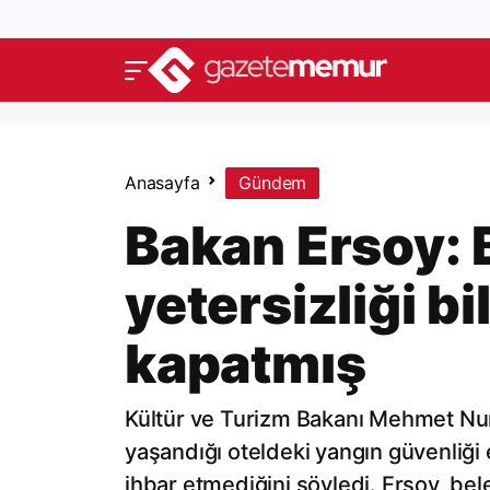
Anasayfa
Gündem
Bakan Ersoy: 
yetersizliği b
kapatmış
Kültür ve Turizm Bakanı Mehmet Nuri 
yaşandığı oteldeki yangın güvenliği 
ihbar etmediğini söyledi. Ersoy, beled