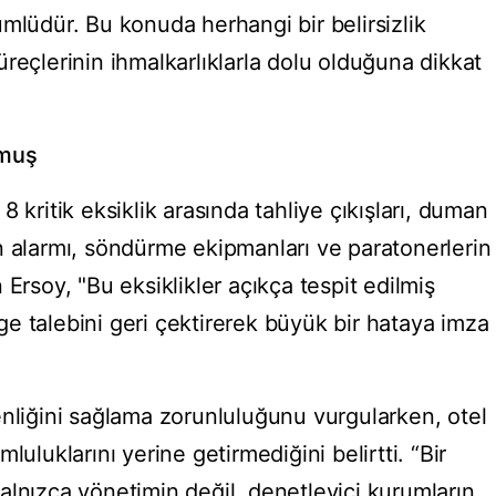
mlüdür. Bu konuda herhangi bir belirsizlik
reçlerinin ihmalkarlıklarla dolu olduğuna dikkat
mmuş
 kritik eksiklik arasında tahliye çıkışları, duman
n alarmı, söndürme ekipmanları ve paratonerlerin
Ersoy, "Bu eksiklikler açıkça tespit edilmiş
e talebini geri çektirerek büyük bir hataya imza
enliğini sağlama zorunluluğunu vurgularken, otel
luluklarını yerine getirmediğini belirtti. “Bir
alnızca yönetimin değil, denetleyici kurumların