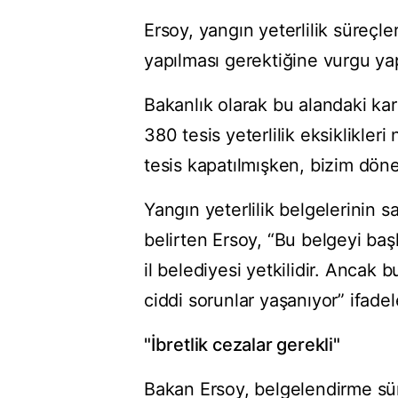
Ersoy, yangın yeterlilik süreçle
yapılması gerektiğine vurgu yap
Bakanlık olarak bu alandaki kara
380 tesis yeterlilik eksiklikler
tesis kapatılmışken, bizim döne
Yangın yeterlilik belgelerinin s
belirten Ersoy, “Bu belgeyi baş
il belediyesi yetkilidir. Ancak
ciddi sorunlar yaşanıyor” ifadele
"İbretlik cezalar gerekli"
Bakan Ersoy, belgelendirme süre