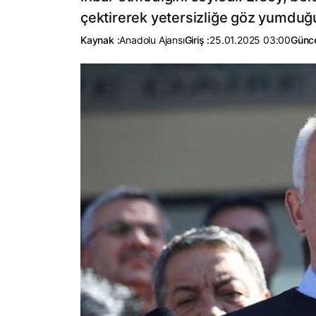
çektirerek yetersizliğe göz yumduğu
Kaynak :
Anadolu Ajansı
Giriş :
25.01.2025 03:00
Günce