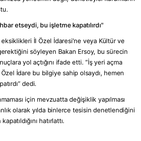
tu.
bar etseydi, bu işletme kapatılırdı"
 eksiklikleri İl Özel İdaresi’ne veya Kültür ve
 gerektiğini söyleyen Bakan Ersoy, bu sürecin
uçlara yol açtığını ifade etti. “İş yeri açma
 Özel İdare bu bilgiye sahip olsaydı, hemen
atırdı” dedi.
anmaması için mevzuatta değişiklik yapılması
anlık olarak yılda binlerce tesisin denetlendiğini
kapatıldığını hatırlattı.
"