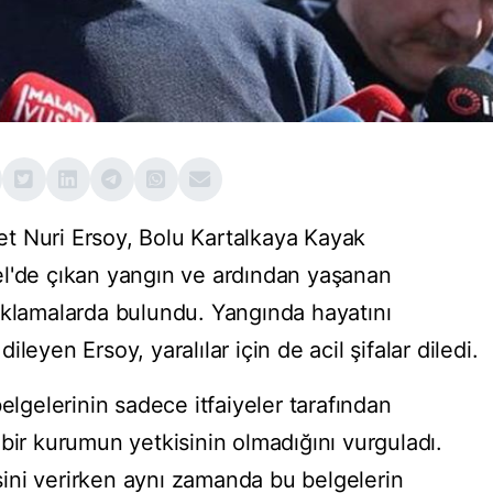
t Nuri Ersoy, Bolu Kartalkaya Kayak
el'de çıkan yangın ve ardından yaşanan
ıklamalarda bulundu. Yangında hayatını
leyen Ersoy, yaralılar için de acil şifalar diledi.
elgelerinin sadece itfaiyeler tarafından
bir kurumun yetkisinin olmadığını vurguladı.
esini verirken aynı zamanda bu belgelerin