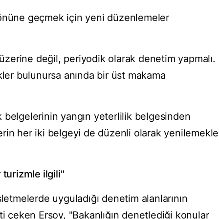
 önüne geçmek için yeni düzenlemeler
p üzerine değil, periyodik olarak denetim yapmalı.
ikler bulunursa anında bir üst makama
ik belgelerinin yangın yeterlilik belgesinden
rin her iki belgeyi de düzenli olarak yenilemekle
turizmle ilgili"
şletmelerde uyguladığı denetim alanlarının
ti çeken Ersoy, "Bakanlığın denetlediği konular