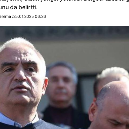
nu da belirtti.
lleme :
25.01.2025 06:26