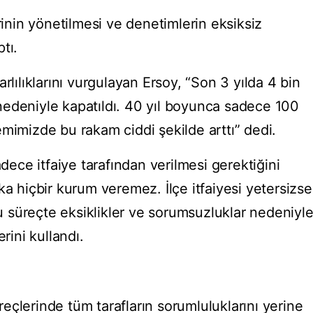
rinin yönetilmesi ve denetimlerin eksiksiz
tı.
rlılıklarını vurgulayan Ersoy, “Son 3 yılda 4 bin
i nedeniyle kapatıldı. 40 yıl boyunca sadece 100
mimizde bu rakam ciddi şekilde arttı” dedi.
adece itfaiye tarafından verilmesi gerektiğini
ka hiçbir kurum veremez. İlçe itfaiyesi yetersizse
 bu süreçte eksiklikler ve sorumsuzluklar nedeniyl
rini kullandı.
çlerinde tüm tarafların sorumluluklarını yerine