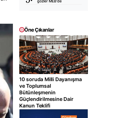
gözler MEB'de
Öne Çıkanlar
10 soruda Milli Dayanışma
ve Toplumsal
Bütünleşmenin
Güçlendirilmesine Dair
Kanun Teklifi