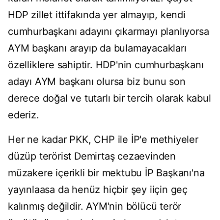
HDP zillet ittifakında yer almayıp, kendi
cumhurbaşkanı adayını çıkarmayı planlıyorsa
AYM başkanı arayıp da bulamayacakları
özelliklere sahiptir. HDP'nin cumhurbaşkanı
adayı AYM başkanı olursa biz bunu son
derece doğal ve tutarlı bir tercih olarak kabul
ederiz.
Her ne kadar PKK, CHP ile İP'e methiyeler
düzüp terörist Demirtaş cezaevinden
müzakere içerikli bir mektubu İP Başkanı'na
yayınlaasa da henüz hiçbir şey iiçin geç
kalınmış değildir. AYM'nin bölücü terör