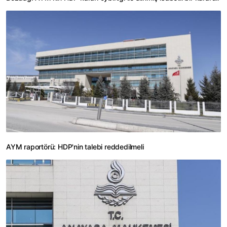
AYM raportörü: HDP'nin talebi reddedilmeli