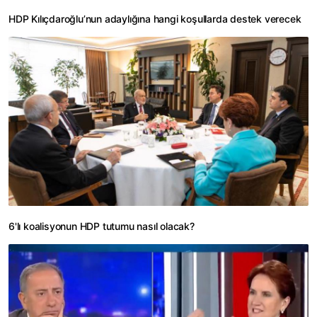
HDP Kılıçdaroğlu’nun adaylığına hangi koşullarda destek verecek
6'lı koalisyonun HDP tutumu nasıl olacak?