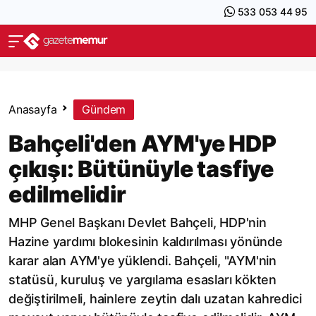
533 053 44 95
Anasayfa
Gündem
Bahçeli'den AYM'ye HDP
çıkışı: Bütünüyle tasfiye
edilmelidir
MHP Genel Başkanı Devlet Bahçeli, HDP'nin
Hazine yardımı blokesinin kaldırılması yönünde
karar alan AYM'ye yüklendi. Bahçeli, "AYM'nin
statüsü, kuruluş ve yargılama esasları kökten
değiştirilmeli, hainlere zeytin dalı uzatan kahredici