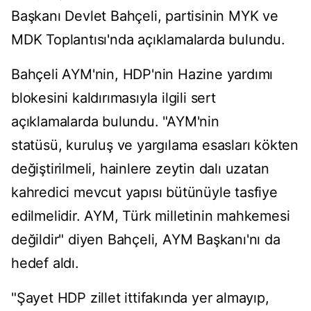
Başkanı Devlet Bahçeli, partisinin MYK ve
MDK Toplantısı'nda açıklamalarda bulundu.
Bahçeli AYM'nin, HDP'nin Hazine yardımı
blokesini kaldırımasıyla ilgili sert
açıklamalarda bulundu. "AYM'nin
statüsü, kuruluş ve yargılama esasları kökten
değiştirilmeli, hainlere zeytin dalı uzatan
kahredici mevcut yapısı bütünüyle tasfiye
edilmelidir. AYM, Türk milletinin mahkemesi
değildir" diyen Bahçeli, AYM Başkanı'nı da
hedef aldı.
"Şayet HDP zillet ittifakında yer almayıp,