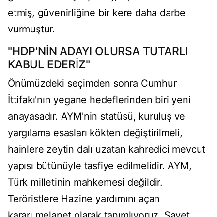
etmiş, güvenirliğine bir kere daha darbe
vurmuştur.
"HDP'NİN ADAYI OLURSA TUTARLI
KABUL EDERİZ"
Önümüzdeki seçimden sonra Cumhur
İttifakı'nın yegane hedeflerinden biri yeni
anayasadır. AYM'nin statüsü, kuruluş ve
yargılama esasları kökten değiştirilmeli,
hainlere zeytin dalı uzatan kahredici mevcut
yapısı bütünüyle tasfiye edilmelidir. AYM,
Türk milletinin mahkemesi değildir.
Teröristlere Hazine yardımını açan
kararı melanet olarak tanımlıyoruz. Şayet