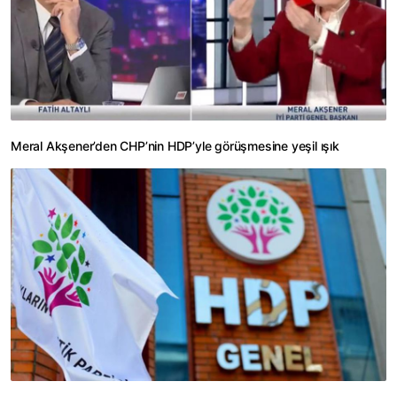
Meral Akşener’den CHP’nin HDP’yle görüşmesine yeşil ışık