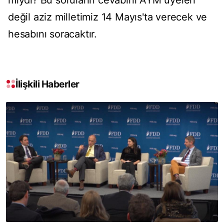
mıydı? Bu soruların cevabını AYM üyeleri
değil aziz milletimiz 14 Mayıs'ta verecek ve
hesabını soracaktır.
İlişkili Haberler