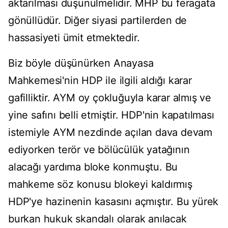
aktarılması düşünülmelidir. MHP bu feragata
gönüllüdür. Diğer siyasi partilerden de
hassasiyeti ümit etmektedir.
Biz böyle düşünürken Anayasa
Mahkemesi'nin HDP ile ilgili aldığı karar
gafilliktir. AYM oy çokluğuyla karar almış ve
yine safını belli etmiştir. HDP'nin kapatılması
istemiyle AYM nezdinde açılan dava devam
ediyorken terör ve bölücülük yatağının
alacağı yardıma bloke konmuştu. Bu
mahkeme söz konusu blokeyi kaldırmış
HDP'ye hazinenin kasasını açmıştır. Bu yürek
burkan hukuk skandalı olarak anılacak