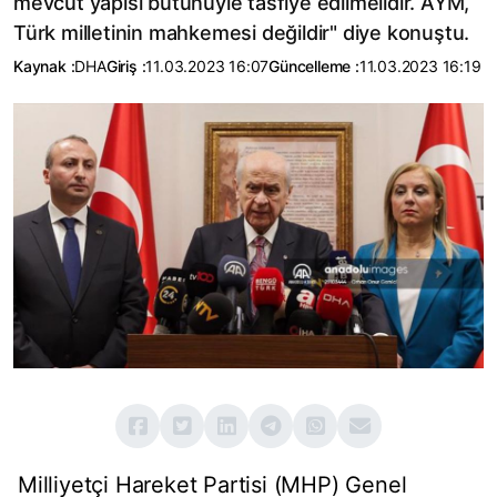
mevcut yapısı bütünüyle tasfiye edilmelidir. AYM,
Türk milletinin mahkemesi değildir" diye konuştu.
Kaynak :
DHA
Giriş :
11.03.2023 16:07
Güncelleme :
11.03.2023 16:19
Milliyetçi Hareket Partisi (MHP) Genel