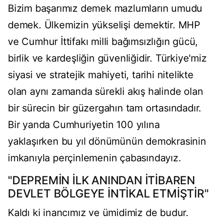
Bizim başarımız demek mazlumların umudu
demek. Ülkemizin yükselişi demektir. MHP
ve Cumhur İttifakı milli bağımsızlığın gücü,
birlik ve kardeşliğin güvenliğidir. Türkiye'miz
siyasi ve stratejik mahiyeti, tarihi nitelikte
olan aynı zamanda sürekli akış halinde olan
bir sürecin bir güzergahın tam ortasındadır.
Bir yanda Cumhuriyetin 100 yılına
yaklaşırken bu yıl dönümünün demokrasinin
imkanıyla perçinlemenin çabasındayız.
"DEPREMİN İLK ANINDAN İTİBAREN
DEVLET BÖLGEYE İNTİKAL ETMİŞTİR"
Kaldı ki inancımız ve ümidimiz de budur.