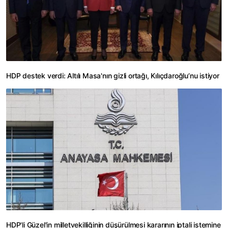
HDP destek verdi: Altılı Masa'nın gizli ortağı, Kılıçdaroğlu’nu istiyor
HDP'li Güzel'in milletvekilliğinin düşürülmesi kararının iptali istemine