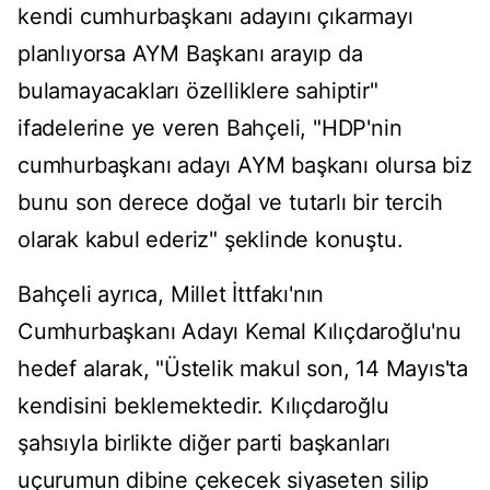
kendi cumhurbaşkanı adayını çıkarmayı
planlıyorsa AYM Başkanı arayıp da
bulamayacakları özelliklere sahiptir"
ifadelerine ye veren Bahçeli, "HDP'nin
cumhurbaşkanı adayı AYM başkanı olursa biz
bunu son derece doğal ve tutarlı bir tercih
olarak kabul ederiz" şeklinde konuştu.
Bahçeli ayrıca, Millet İttfakı'nın
Cumhurbaşkanı Adayı Kemal Kılıçdaroğlu'nu
hedef alarak, "Üstelik makul son, 14 Mayıs'ta
kendisini beklemektedir. Kılıçdaroğlu
şahsıyla birlikte diğer parti başkanları
uçurumun dibine çekecek siyaseten silip