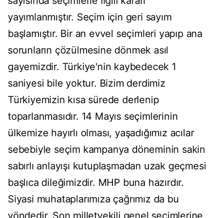
sayısında seçimlerle ilgili kararı
yayımlanmıştır. Seçim için geri sayım
başlamıştır. Bir an evvel seçimleri yapıp ana
sorunların çözülmesine dönmek asıl
gayemizdir. Türkiye'nin kaybedecek 1
saniyesi bile yoktur. Bizim derdimiz
Türkiyemizin kısa sürede derlenip
toparlanmasıdır. 14 Mayıs seçimlerinin
ülkemize hayırlı olması, yaşadığımız acılar
sebebiyle seçim kampanya döneminin sakin
sabırlı anlayışı kutuplaşmadan uzak geçmesi
başlıca dileğimizdir. MHP buna hazırdır.
Siyasi muhataplarımıza çağrımız da bu
yöndedir. Son milletvekili genel seçimlerine