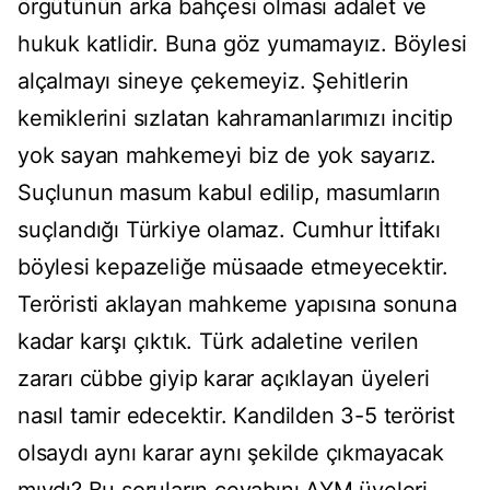
örgütünün arka bahçesi olması adalet ve
hukuk katlidir. Buna göz yumamayız. Böylesi
alçalmayı sineye çekemeyiz. Şehitlerin
kemiklerini sızlatan kahramanlarımızı incitip
yok sayan mahkemeyi biz de yok sayarız.
Suçlunun masum kabul edilip, masumların
suçlandığı Türkiye olamaz. Cumhur İttifakı
böylesi kepazeliğe müsaade etmeyecektir.
Teröristi aklayan mahkeme yapısına sonuna
kadar karşı çıktık. Türk adaletine verilen
zararı cübbe giyip karar açıklayan üyeleri
nasıl tamir edecektir. Kandilden 3-5 terörist
olsaydı aynı karar aynı şekilde çıkmayacak