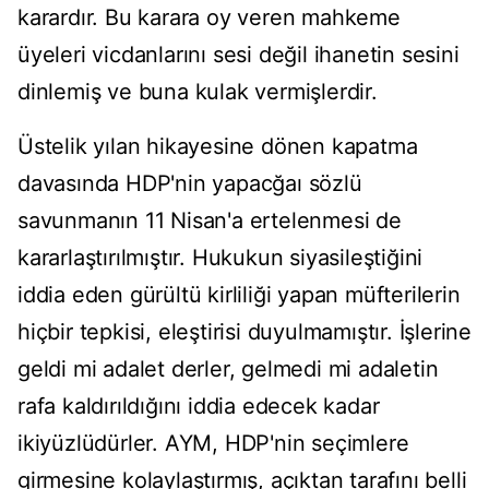
karardır. Bu karara oy veren mahkeme
üyeleri vicdanlarını sesi değil ihanetin sesini
dinlemiş ve buna kulak vermişlerdir.
Üstelik yılan hikayesine dönen kapatma
davasında HDP'nin yapacğaı sözlü
savunmanın 11 Nisan'a ertelenmesi de
kararlaştırılmıştır. Hukukun siyasileştiğini
iddia eden gürültü kirliliği yapan müfterilerin
hiçbir tepkisi, eleştirisi duyulmamıştır. İşlerine
geldi mi adalet derler, gelmedi mi adaletin
rafa kaldırıldığını iddia edecek kadar
ikiyüzlüdürler. AYM, HDP'nin seçimlere
girmesine kolaylaştırmış, açıktan tarafını belli