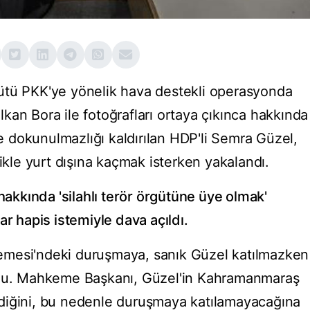
ütü PKK'ye yönelik hava destekli operasyonda
Volkan Bora ile fotoğrafları ortaya çıkınca hakkında
 dokunulmazlığı kaldırılan HDP'li Semra Güzel,
likle yurt dışına kaçmak isterken yakalandı.
kkında 'silahlı terör örgütüne üye olmak'
ar hapis istemiyle dava açıldı.
emesi'ndeki duruşmaya, sanık Güzel katılmazken
ndu. Mahkeme Başkanı, Güzel'in Kahramanmaraş
diğini, bu nedenle duruşmaya katılamayacağına