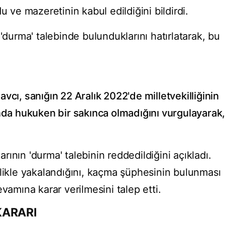
u ve mazeretinin kabul edildiğini bildirdi.
'durma' talebinde bulunduklarını hatırlatarak, bu
vcı, sanığın 22 Aralık 2022'de milletvekilliğinin
ında hukuken bir sakınca olmadığını vurgulayarak
ının 'durma' talebinin reddedildiğini açıkladı.
mlikle yakalandığını, kaçma şüphesinin bulunması
vamına karar verilmesini talep etti.
KARARI