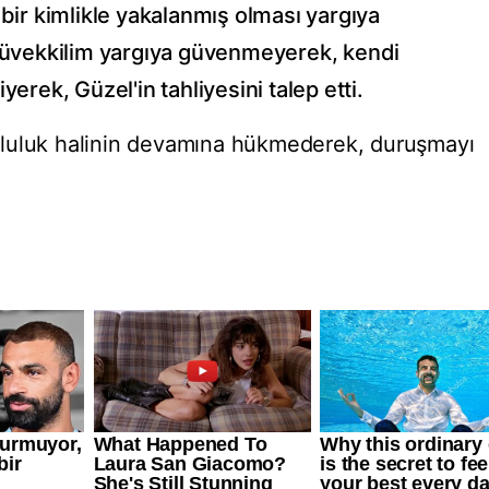
 bir kimlikle yakalanmış olması yargıya
vekkilim yargıya güvenmeyerek, kendi
yerek, Güzel'in tahliyesini talep etti.
kluluk halinin devamına hükmederek, duruşmayı