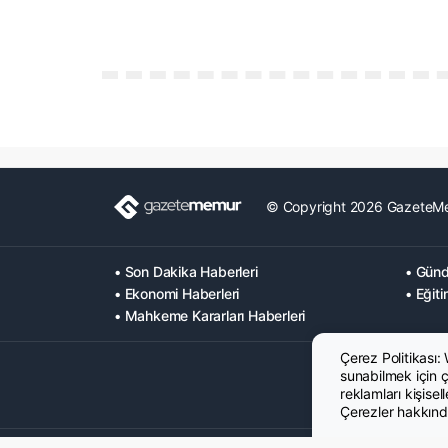
© Copyright 2026 GazeteM
• Son Dakika Haberleri
• Günd
• Ekonomi Haberleri
• Eğiti
• Mahkeme Kararları Haberleri
Çerez Politikası:
sunabilmek için çe
reklamları kişisel
Çerezler hakkında