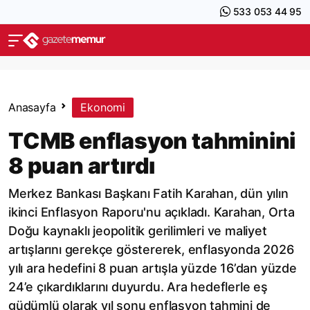
533 053 44 95
Anasayfa
Ekonomi
TCMB enflasyon tahminini
8 puan artırdı
Merkez Bankası Başkanı Fatih Karahan, dün yılın
ikinci Enflasyon Raporu'nu açıkladı. Karahan, Orta
Doğu kaynaklı jeopolitik gerilimleri ve maliyet
artışlarını gerekçe göstererek, enflasyonda 2026
yılı ara hedefini 8 puan artışla yüzde 16’dan yüzde
24’e çıkardıklarını duyurdu. Ara hedeflerle eş
güdümlü olarak yıl sonu enflasyon tahmini de