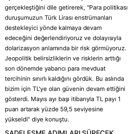
gerçekleştiğini dile getirerek, "Para politikası
duruşumuzun Türk Lirası enstrümanları
destekleyici yönde kalmaya devam
edeceğini değerlendiriyoruz ve dolayısıyla
dolarizasyon anlamında bir risk görmüyoruz.
Jeopolitik belirsizliklerin ve risklerin arttığı
son dönemde yabancı para mevduat
tercihinin sınırlı kaldığını gördük. Bu aslında
bizim için TL'ye olan güvenin devam ettiğini
gösterdi. Mayıs ayı başı itibarıyla TL payı 1
puan artarak yüzde 59,5 seviyesine
yükseldi" diye konuştu.
SADELEŞME ADIMLARI SÜRECEK