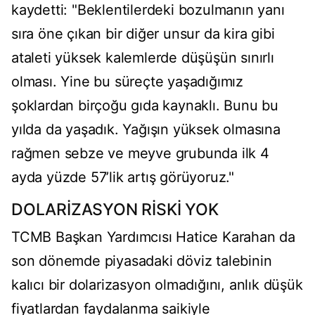
kaydetti: "Beklentilerdeki bozulmanın yanı
sıra öne çıkan bir diğer unsur da kira gibi
ataleti yüksek kalemlerde düşüşün sınırlı
olması. Yine bu süreçte yaşadığımız
şoklardan birçoğu gıda kaynaklı. Bunu bu
yılda da yaşadık. Yağışın yüksek olmasına
rağmen sebze ve meyve grubunda ilk 4
ayda yüzde 57’lik artış görüyoruz."
DOLARİZASYON RİSKİ YOK
TCMB Başkan Yardımcısı Hatice Karahan da
son dönemde piyasadaki döviz talebinin
kalıcı bir dolarizasyon olmadığını, anlık düşük
fiyatlardan faydalanma saikiyle