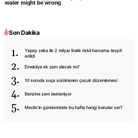
Son Dakika
Yapay zeka ile 2 milyar liralık riskli harcama tespit
edildi
Emekliye ek zam olacak mı?
10 soruda suça sürüklenen çocuk düzenlemesi
Benzine zam bekleniyor
Meclis'in gündeminde bu hafta hangi konular var?