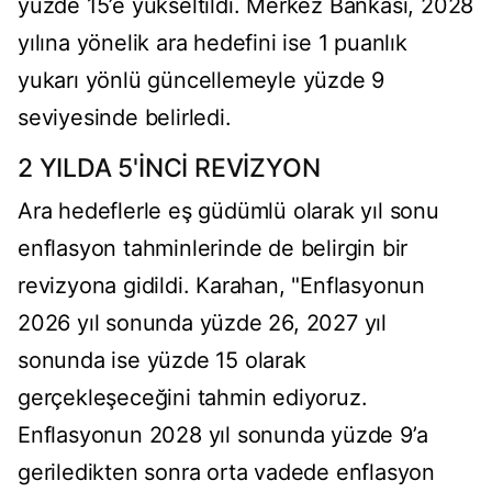
yüzde 15’e yükseltildi. Merkez Bankası, 2028
yılına yönelik ara hedefini ise 1 puanlık
yukarı yönlü güncellemeyle yüzde 9
seviyesinde belirledi.
2 YILDA 5'İNCİ REVİZYON
Ara hedeflerle eş güdümlü olarak yıl sonu
enflasyon tahminlerinde de belirgin bir
revizyona gidildi. Karahan, "Enflasyonun
2026 yıl sonunda yüzde 26, 2027 yıl
sonunda ise yüzde 15 olarak
gerçekleşeceğini tahmin ediyoruz.
Enflasyonun 2028 yıl sonunda yüzde 9’a
geriledikten sonra orta vadede enflasyon