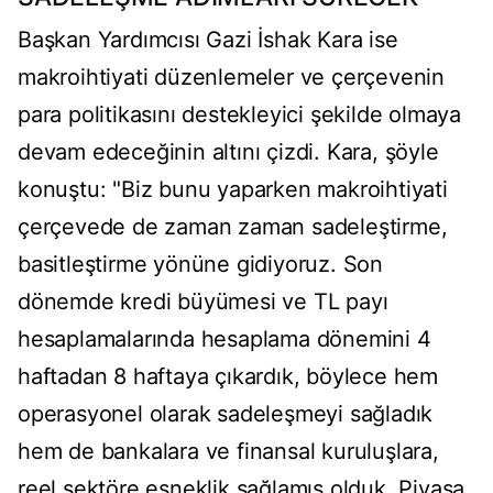
Başkan Yardımcısı Gazi İshak Kara ise
makroihtiyati düzenlemeler ve çerçevenin
para politikasını destekleyici şekilde olmaya
devam edeceğinin altını çizdi. Kara, şöyle
konuştu: "Biz bunu yaparken makroihtiyati
çerçevede de zaman zaman sadeleştirme,
basitleştirme yönüne gidiyoruz. Son
dönemde kredi büyümesi ve TL payı
hesaplamalarında hesaplama dönemini 4
haftadan 8 haftaya çıkardık, böylece hem
operasyonel olarak sadeleşmeyi sağladık
hem de bankalara ve finansal kuruluşlara,
reel sektöre esneklik sağlamış olduk. Piyasa