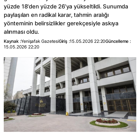
yüzde 18'den yüzde 26’ya yükseltildi. Sunumda
paylaşılan en radikal karar, tahmin aralığı
yönteminin belirsizlikler gerekçesiyle askıya
alınması oldu.
Kaynak :
Yenişafak Gazetesi
Giriş :
15.05.2026 22:20
Güncelleme :
15.05.2026 22:20