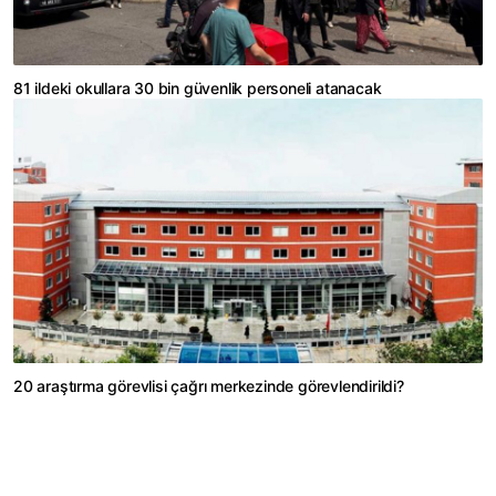
81 ildeki okullara 30 bin güvenlik personeli atanacak
20 araştırma görevlisi çağrı merkezinde görevlendirildi?