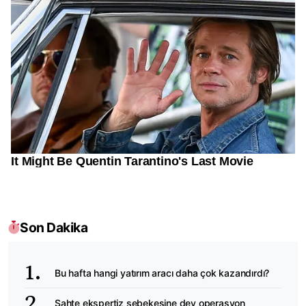
Son Dakika
Bu hafta hangi yatırım aracı daha çok kazandırdı?
Sahte ekspertiz şebekesine dev operasyon