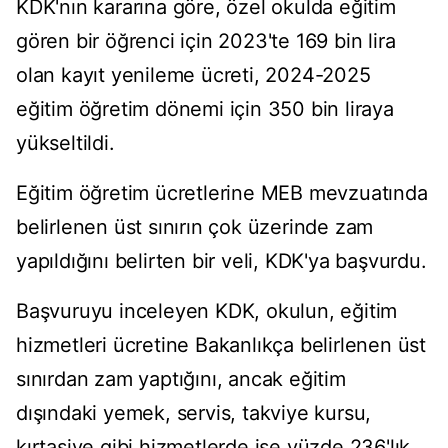
KDK'nın kararına göre, özel okulda eğitim
gören bir öğrenci için 2023'te 169 bin lira
olan kayıt yenileme ücreti, 2024-2025
eğitim öğretim dönemi için 350 bin liraya
yükseltildi.
Eğitim öğretim ücretlerine MEB mevzuatında
belirlenen üst sınırın çok üzerinde zam
yapıldığını belirten bir veli, KDK'ya başvurdu.
Başvuruyu inceleyen KDK, okulun, eğitim
hizmetleri ücretine Bakanlıkça belirlenen üst
sınırdan zam yaptığını, ancak eğitim
dışındaki yemek, servis, takviye kursu,
kırtasiye gibi hizmetlerde ise yüzde 236'lık