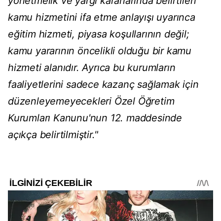
yönetmelik ve yargı kararlarında belirtilen
kamu hizmetini ifa etme anlayışı uyarınca
eğitim hizmeti, piyasa koşullarının değil;
kamu yararının öncelikli olduğu bir kamu
hizmeti alanıdır. Ayrıca bu kurumların
faaliyetlerini sadece kazanç sağlamak için
düzenleyemeyecekleri Özel Öğretim
Kurumları Kanunu'nun 12. maddesinde
açıkça belirtilmiştir."