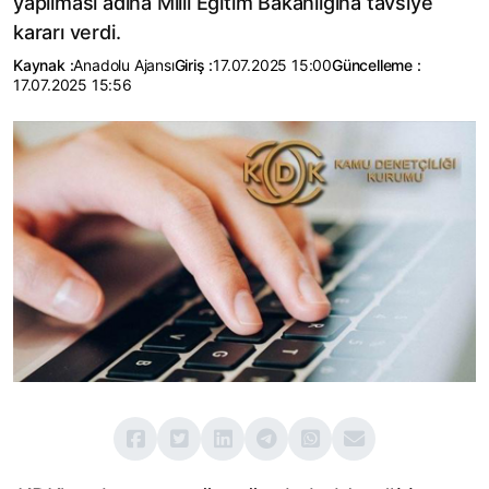
yapılması adına Milli Eğitim Bakanlığına tavsiye
kararı verdi.
Kaynak :
Anadolu Ajansı
Giriş :
17.07.2025 15:00
Güncelleme :
17.07.2025 15:56