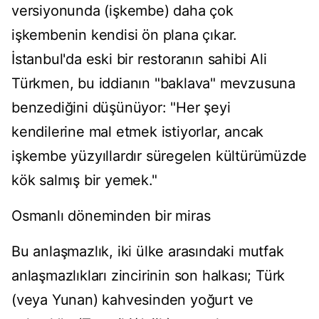
versiyonunda (işkembe) daha çok
işkembenin kendisi ön plana çıkar.
İstanbul'da eski bir restoranın sahibi Ali
Türkmen, bu iddianın "baklava" mevzusuna
benzediğini düşünüyor: "Her şeyi
kendilerine mal etmek istiyorlar, ancak
işkembe yüzyıllardır süregelen kültürümüzde
kök salmış bir yemek."
Osmanlı döneminden bir miras
Bu anlaşmazlık, iki ülke arasındaki mutfak
anlaşmazlıkları zincirinin son halkası; Türk
(veya Yunan) kahvesinden yoğurt ve