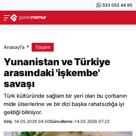
533 053 44 95
Anasayfa
Yaşam
Yunanistan ve Türkiye
arasındaki 'işkembe'
savaşı
Türk kültüründe sağlam bir yeri olan bu çorbanın
mide ülserlerine ve bir dizi başka rahatsızlığa iyi
geldiği biliniyor.
Giriş :
14.05.2026 04:00
Güncelleme :
14.05.2026 07:23