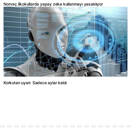
Norveç ilkokullarda yapay zeka kullanmayı yasaklıyor
Korkutan uyarı: Sadece aylar kaldı