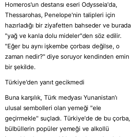
Homeros'un destansı eseri Odysseia'da,
Thessarohas, Penelope'nin talipleri için
hazırladığı bir ziyafetten bahseder ve burada
"yağ ve kanla dolu mideler"den söz edilir.
"Eğer bu aynı işkembe çorbası değilse, o
zaman nedir?" diye soruyor kendinden emin
bir şekilde.
Türkiye'den yanıt gecikmedi
Buna karşılık, Türk medyası Yunanistan'ı
ulusal sembolleri olan yemeği "ele
geçirmekle" suçladı. Türkiye'de de bu çorba,
bülbüllerin popüler yemeği ve alkollü