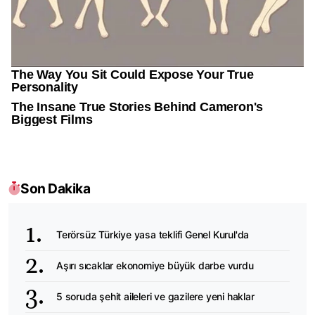
Son Dakika
Terörsüz Türkiye yasa teklifi Genel Kurul'da
Aşırı sıcaklar ekonomiye büyük darbe vurdu
5 soruda şehit aileleri ve gazilere yeni haklar