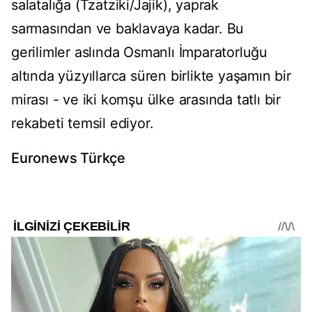
salatalığa (Tzatziki/Jajik), yaprak
sarmasından ve baklavaya kadar. Bu
gerilimler aslında Osmanlı İmparatorluğu
altında yüzyıllarca süren birlikte yaşamın bir
mirası - ve iki komşu ülke arasında tatlı bir
rekabeti temsil ediyor.
Euronews Türkçe