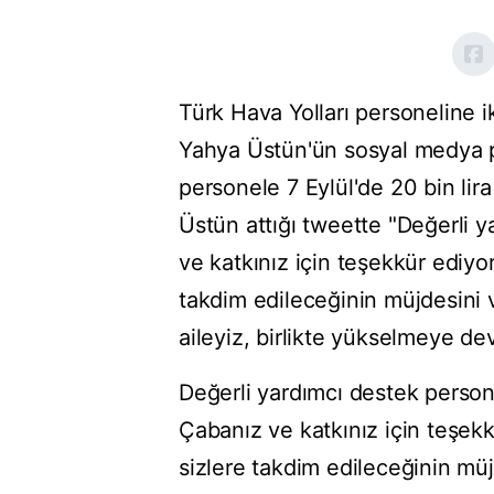
Türk Hava Yolları personeline i
Yahya Üstün'ün sosyal medya p
personele 7 Eylül'de 20 bin lira
Üstün attığı tweette "Değerli 
ve katkınız için teşekkür ediyo
takdim edileceğinin müjdesini v
aileyiz, birlikte yükselmeye d
Değerli yardımcı destek persone
Çabanız ve katkınız için teşekk
sizlere takdim edileceğinin müj