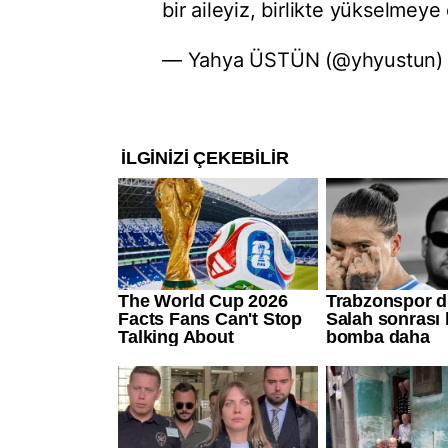
bir aileyiz, birlikte yükselme
— Yahya ÜSTÜN (@yhyustun