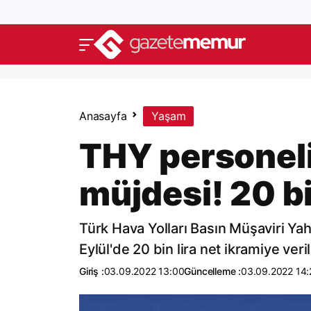
Anasayfa
Yaşam
THY personeli
müjdesi! 20 bi
Türk Hava Yolları Basın Müşaviri Ya
Eylül'de 20 bin lira net ikramiye veri
Giriş :
03.09.2022 13:00
Güncelleme :
03.09.2022 14: