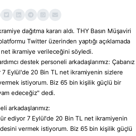
kramiye dağıtma kararı aldı. THY Basın Müşaviri
latformu Twitter üzerinden yaptığı açıklamada
 net ikramiye verileceğini söyledi.
yardımcı destek personeli arkadaşlarımız: Çabanız
r 7 Eylül'de 20 Bin TL net ikramiyenin sizlere
ermek istiyorum. Biz 65 bin kişilik güçlü bir
evam edeceğiz" dedi.
li arkadaşlarımız:
ür ediyor 7 Eylül'de 20 Bin TL net ikramiyenin
desini vermek istiyorum. Biz 65 bin kişilik güçlü