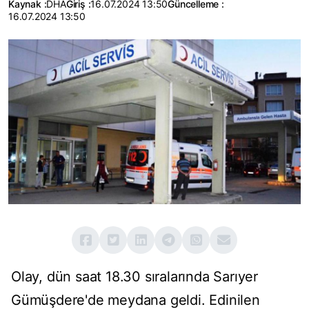
Kaynak :
DHA
Giriş :
16.07.2024 13:50
Güncelleme :
16.07.2024 13:50
Olay, dün saat 18.30 sıralarında Sarıyer
Gümüşdere'de meydana geldi. Edinilen