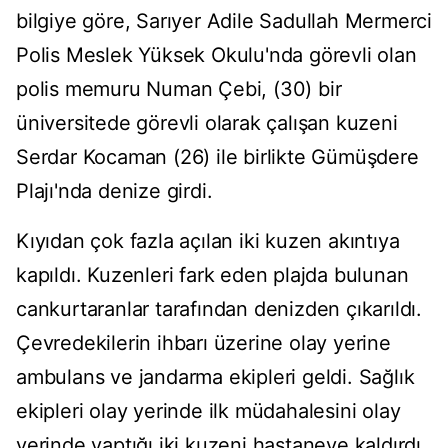
bilgiye göre, Sarıyer Adile Sadullah Mermerci
Polis Meslek Yüksek Okulu'nda görevli olan
polis memuru Numan Çebi, (30) bir
üniversitede görevli olarak çalışan kuzeni
Serdar Kocaman (26) ile birlikte Gümüşdere
Plajı'nda denize girdi.
Kıyıdan çok fazla açılan iki kuzen akıntıya
kapıldı. Kuzenleri fark eden plajda bulunan
cankurtaranlar tarafından denizden çıkarıldı.
Çevredekilerin ihbarı üzerine olay yerine
ambulans ve jandarma ekipleri geldi. Sağlık
ekipleri olay yerinde ilk müdahalesini olay
yerinde yaptığı iki kuzeni hastaneye kaldırdı.