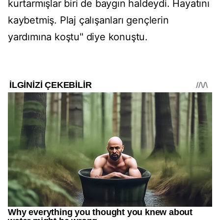
kurtarmışlar biri de baygın haldeydi. Hayatını
kaybetmiş. Plaj çalışanları gençlerin
yardımına koştu" diye konuştu.