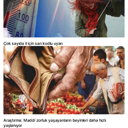
Çok sayıda il için sarı kodlu uyarı
Araştırma: Maddi zorluk yaşayanların beyinleri daha hızlı
yaşlanıyor