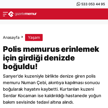
533 053 44 95
Anasayfa
Yaşam
Polis memurus erinlemek
için girdiği denizde
boğuldu!
Sarıyer'de kuzeniyle birlikte denize giren polis
memuru Numan Çebi, akıntıya kapılması sonucu
boğularak hayatını kaybetti. Kurtarılan kuzeni
Serdar Kocaman ise kaldırıldığı hastanede yoğun
bakım sevisinde tedavi altına alındı.