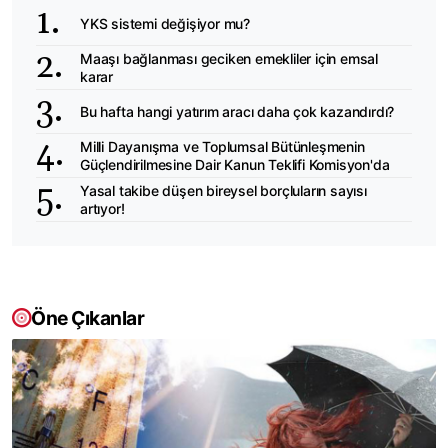
YKS sistemi değişiyor mu?
Maaşı bağlanması geciken emekliler için emsal
karar
Bu hafta hangi yatırım aracı daha çok kazandırdı?
Milli Dayanışma ve Toplumsal Bütünleşmenin
Güçlendirilmesine Dair Kanun Teklifi Komisyon'da
Yasal takibe düşen bireysel borçluların sayısı
artıyor!
Öne Çıkanlar