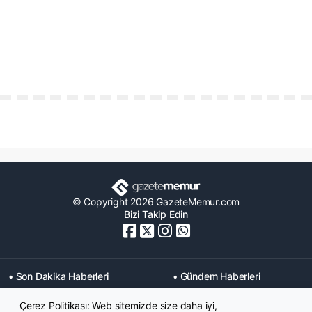
© Copyright 2026 GazeteMemur.com
Bizi Takip Edin
• Son Dakika Haberleri
• Gündem Haberleri
• Memurlar Haberleri
• KPSS Haberleri
Çerez Politikası: Web sitemizde size daha iyi,
• Ekonomi Haberleri
• Eğitim Haberleri