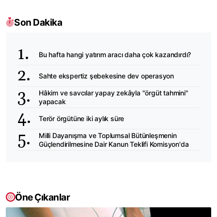
Son Dakika
Bu hafta hangi yatırım aracı daha çok kazandırdı?
Sahte ekspertiz şebekesine dev operasyon
Hâkim ve savcılar yapay zekâyla "örgüt tahmini"
yapacak
Terör örgütüne iki aylık süre
Milli Dayanışma ve Toplumsal Bütünleşmenin
Güçlendirilmesine Dair Kanun Teklifi Komisyon'da
Öne Çıkanlar