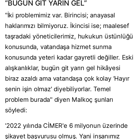
“BUGÜN GİT YARIN GEL”
‘'İki problemimiz var. Birincisi; anayasal
haklarımızı bilmiyoruz. İkincisi ise; maalesef
taşradaki yöneticilerimiz, hukukun üstünlüğü
konusunda, vatandaşa hizmet sunma
konusunda yeteri kadar gayretli değiller. Eski
alışkanlıklar, bugün git yarın gel hikâyesi
biraz azaldı ama vatandaşa çok kolay ‘Hayır
senin işin olmaz' diyebiliyorlar. Temel
problem burada'' diyen Malkoç şunları
söyledi:
‘2022 yılında CİMER'e 6 milyonun üzerinde
şikayet başvurusu olmuş. Yani insanımız