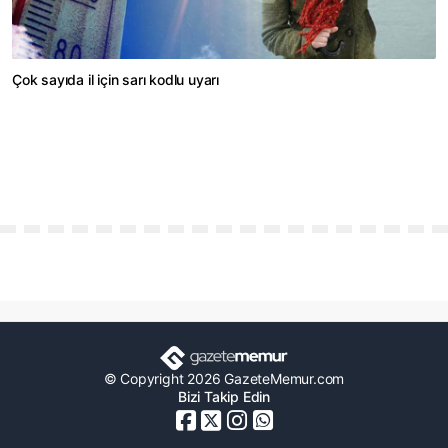
Çok sayıda il için sarı kodlu uyarı
© Copyright 2026 GazeteMemur.com
Bizi Takip Edin