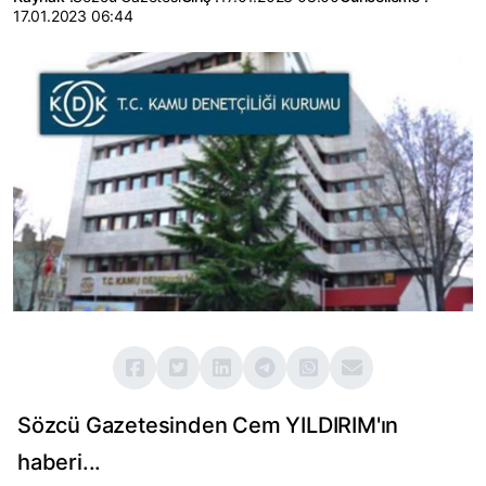
17.01.2023 06:44
Sözcü Gazetesinden Cem YILDIRIM'ın
haberi...