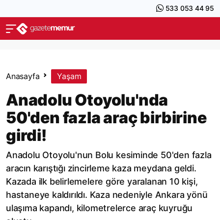
533 053 44 95
Anasayfa
Yaşam
Anadolu Otoyolu'nda
50'den fazla araç birbirine
girdi!
Anadolu Otoyolu'nun Bolu kesiminde 50'den fazla
aracın karıştığı zincirleme kaza meydana geldi.
Kazada ilk belirlemelere göre yaralanan 10 kişi,
hastaneye kaldırıldı. Kaza nedeniyle Ankara yönü
ulaşıma kapandı, kilometrelerce araç kuyruğu