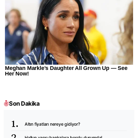
Son Dakika
Altın fiyatları nereye gidiyor?
Halkın yarısı bankalara borçlu durumda!