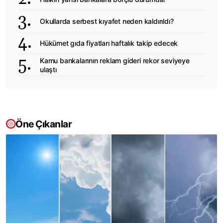
Okullarda serbest kıyafet neden kaldırıldı?
Hükümet gıda fiyatları haftalık takip edecek
Kamu bankalarının reklam gideri rekor seviyeye
ulaştı
Öne Çıkanlar