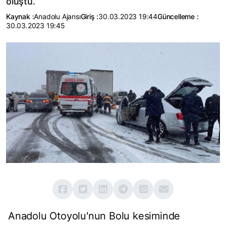
oluştu.
Kaynak :
Anadolu Ajansı
Giriş :
30.03.2023 19:44
Güncelleme :
30.03.2023 19:45
Anadolu Otoyolu'nun Bolu kesiminde