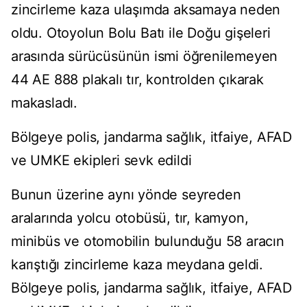
zincirleme kaza ulaşımda aksamaya neden
oldu. Otoyolun Bolu Batı ile Doğu gişeleri
arasında sürücüsünün ismi öğrenilemeyen
44 AE 888 plakalı tır, kontrolden çıkarak
makasladı.
Bölgeye polis, jandarma sağlık, itfaiye, AFAD
ve UMKE ekipleri sevk edildi
Bunun üzerine aynı yönde seyreden
aralarında yolcu otobüsü, tır, kamyon,
minibüs ve otomobilin bulunduğu 58 aracın
karıştığı zincirleme kaza meydana geldi.
Bölgeye polis, jandarma sağlık, itfaiye, AFAD