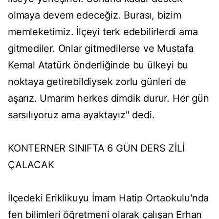
olmaya devem edeceğiz. Burası, bizim
memleketimiz. İlçeyi terk edebilirlerdi ama
gitmediler. Onlar gitmedilerse ve Mustafa
Kemal Atatürk önderliğinde bu ülkeyi bu
noktaya getirebildiysek zorlu günleri de
aşarız. Umarım herkes dimdik durur. Her gün
sarsılıyoruz ama ayaktayız" dedi.
KONTERNER SINIFTA 6 GÜN DERS ZİLİ
ÇALACAK
İlçedeki Eriklikuyu İmam Hatip Ortaokulu'nda
fen bilimleri öğretmeni olarak çalışan Erhan