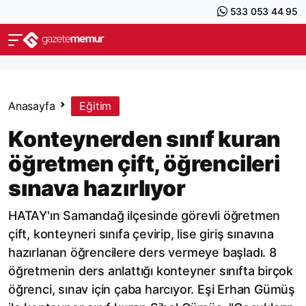
533 053 44 95
Anasayfa
Eğitim
Konteynerden sınıf kuran
öğretmen çift, öğrencileri
sınava hazırlıyor
HATAY'ın Samandağ ilçesinde görevli öğretmen
çift, konteyneri sınıfa çevirip, lise giriş sınavına
hazırlanan öğrencilere ders vermeye başladı. 8
öğretmenin ders anlattığı konteyner sınıfta birçok
öğrenci, sınav için çaba harcıyor. Eşi Erhan Gümüş