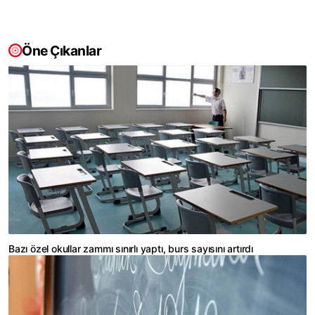
Öne Çıkanlar
Bazı özel okullar zammı sınırlı yaptı, burs sayısını artırdı