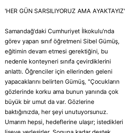
'HER GÜN SARSILIYORUZ AMA AYAKTAYIZ'
Samandağ'daki Cumhuriyet İlkokulu'nda
görev yapan sınıf öğretmeni Sibel Gümüş,
eğitimin devam etmesi gerektiğini, bu
nedenle konteyneri sınıfa çevirdiklerini
anlattı. Öğrenciler için ellerinden geleni
yapacaklarını belirten Gümüş, "Çocukların
gözlerinde korku ama bunun yanında çok
büyük bir umut da var. Gözlerine
baktığınızda, her şeyi unutuyorsunuz.
Umarım hepsi, hedeflerine ulaşır; istedikleri
liseye yerleşirler. Sonuna kadar destek