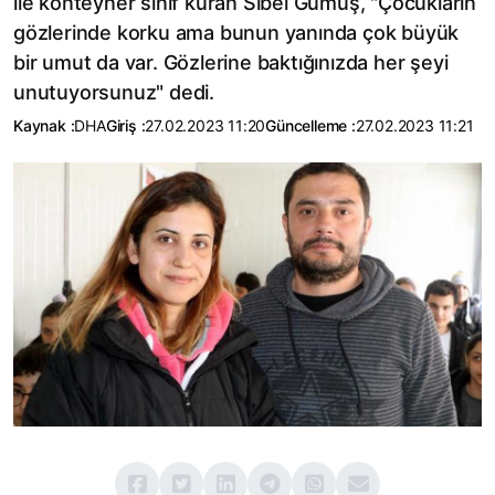
ile konteyner sınıf kuran Sibel Gümüş, "Çocukların
gözlerinde korku ama bunun yanında çok büyük
bir umut da var. Gözlerine baktığınızda her şeyi
unutuyorsunuz" dedi.
Kaynak :
DHA
Giriş :
27.02.2023 11:20
Güncelleme :
27.02.2023 11:21