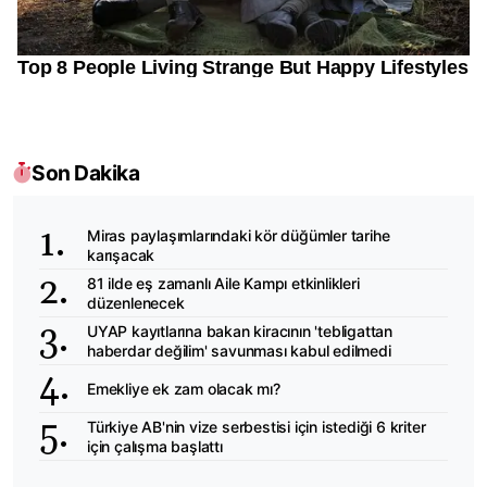
Son Dakika
Miras paylaşımlarındaki kör düğümler tarihe
karışacak
81 ilde eş zamanlı Aile Kampı etkinlikleri
düzenlenecek
UYAP kayıtlarına bakan kiracının 'tebligattan
haberdar değilim' savunması kabul edilmedi
Emekliye ek zam olacak mı?
Türkiye AB'nin vize serbestisi için istediği 6 kriter
için çalışma başlattı