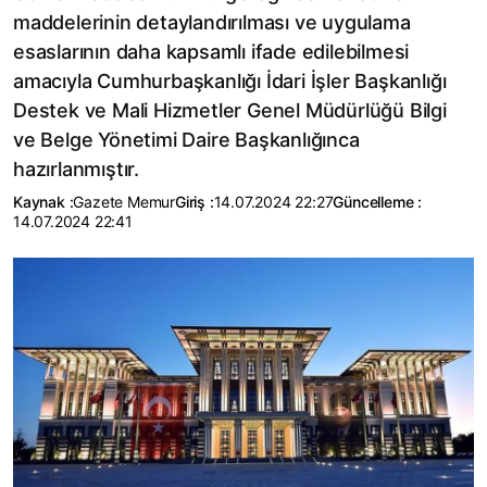
maddelerinin detaylandırılması ve uygulama
esaslarının daha kapsamlı ifade edilebilmesi
amacıyla Cumhurbaşkanlığı İdari İşler Başkanlığı
Destek ve Mali Hizmetler Genel Müdürlüğü Bilgi
ve Belge Yönetimi Daire Başkanlığınca
hazırlanmıştır.
Kaynak :
Gazete Memur
Giriş :
14.07.2024 22:27
Güncelleme :
14.07.2024 22:41