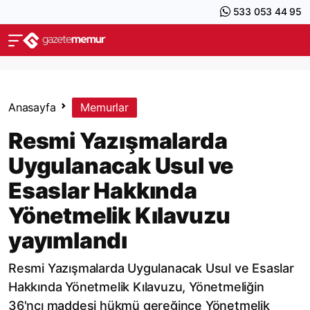
533 053 44 95
Anasayfa
Memurlar
Resmi Yazışmalarda
Uygulanacak Usul ve
Esaslar Hakkında
Yönetmelik Kılavuzu
yayımlandı
Resmi Yazışmalarda Uygulanacak Usul ve Esaslar
Hakkında Yönetmelik Kılavuzu, Yönetmeliğin
36'ncı maddesi hükmü gereğince Yönetmelik