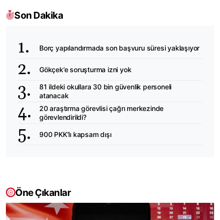
Son Dakika
Borç yapılandırmada son başvuru süresi yaklaşıyor
Gökçek’e soruşturma izni yok
81 ildeki okullara 30 bin güvenlik personeli
atanacak
20 araştırma görevlisi çağrı merkezinde
görevlendirildi?
900 PKK’lı kapsam dışı
Öne Çıkanlar