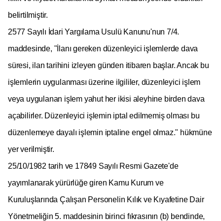
belirtilmiştir.
2577 Sayılı İdari Yargılama Usulü Kanunu'nun 7/4.
maddesinde, "İlanı gereken düzenleyici işlemlerde dava
süresi, ilan tarihini izleyen günden itibaren başlar. Ancak bu
işlemlerin uygulanması üzerine ilgililer, düzenleyici işlem
veya uygulanan işlem yahut her ikisi aleyhine birden dava
açabilirler. Düzenleyici işlemin iptal edilmemiş olması bu
düzenlemeye dayalı işlemin iptaline engel olmaz." hükmüne
yer verilmiştir.
25/10/1982 tarih ve 17849 Sayılı Resmi Gazete'de
yayımlanarak yürürlüğe giren Kamu Kurum ve
Kuruluşlarında Çalışan Personelin Kılık ve Kıyafetine Dair
Yönetmeliğin 5. maddesinin birinci fıkrasının (b) bendinde,