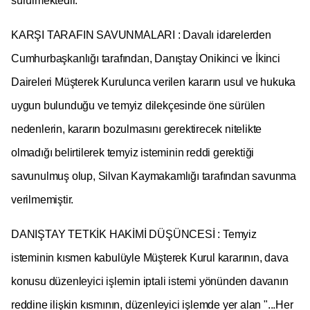
sürülmektedir.
KARŞI TARAFIN SAVUNMALARI : Davalı idarelerden
Cumhurbaşkanlığı tarafından, Danıştay Onikinci ve İkinci
Daireleri Müşterek Kurulunca verilen kararın usul ve hukuka
uygun bulunduğu ve temyiz dilekçesinde öne sürülen
nedenlerin, kararın bozulmasını gerektirecek nitelikte
olmadığı belirtilerek temyiz isteminin reddi gerektiği
savunulmuş olup, Silvan Kaymakamlığı tarafından savunma
verilmemiştir.
DANIŞTAY TETKİK HAKİMİ DÜŞÜNCESİ : Temyiz
isteminin kısmen kabulüyle Müşterek Kurul kararının, dava
konusu düzenleyici işlemin iptali istemi yönünden davanın
reddine ilişkin kısmının, düzenleyici işlemde yer alan "...Her