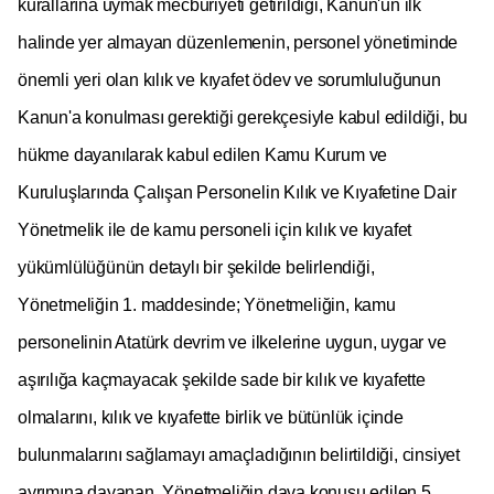
kurallarına uymak mecburiyeti getirildiği, Kanun'un ilk
halinde yer almayan düzenlemenin, personel yönetiminde
önemli yeri olan kılık ve kıyafet ödev ve sorumluluğunun
Kanun'a konulması gerektiği gerekçesiyle kabul edildiği, bu
hükme dayanılarak kabul edilen Kamu Kurum ve
Kuruluşlarında Çalışan Personelin Kılık ve Kıyafetine Dair
Yönetmelik ile de kamu personeli için kılık ve kıyafet
yükümlülüğünün detaylı bir şekilde belirlendiği,
Yönetmeliğin 1. maddesinde; Yönetmeliğin, kamu
personelinin Atatürk devrim ve ilkelerine uygun, uygar ve
aşırılığa kaçmayacak şekilde sade bir kılık ve kıyafette
olmalarını, kılık ve kıyafette birlik ve bütünlük içinde
bulunmalarını sağlamayı amaçladığının belirtildiği, cinsiyet
ayrımına dayanan, Yönetmeliğin dava konusu edilen 5.