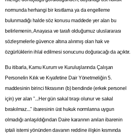
normunda herhangi bir kısıtlama ya da engelleme
bulunmadığı halde söz konusu maddede yer alan bu
belirlemenin, Anayasa ve tarafı olduğumuz uluslararası
sözleşmelerle güvence altına alınmış olan hak ve
özgürlüklerin ihlal edilmesi sonucunu doğuracağı da açıktır.
Bu itibarla, Kamu Kurum ve Kuruluşlarında Çalışan
Personelin Kılık ve Kıyafetine Dair Yönetmeliğin 5.
maddesinin birinci fıkrasının (b) bendinde (erkek personel
için) yer alan "...Her gün sakal tıraşı olunur ve sakal
bırakılmaz..." ibaresinin üst hukuk normlarına uygun
olmadığı anlaşıldığından Daire kararının anılan ibarenin
iptali istemi yönünden davanın reddine ilişkin kısmında