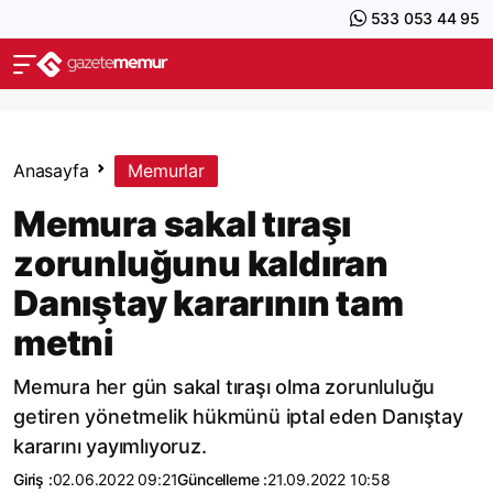
533 053 44 95
Anasayfa
Memurlar
Memura sakal tıraşı
zorunluğunu kaldıran
Danıştay kararının tam
metni
Memura her gün sakal tıraşı olma zorunluluğu
getiren yönetmelik hükmünü iptal eden Danıştay
kararını yayımlıyoruz.
Giriş :
02.06.2022 09:21
Güncelleme :
21.09.2022 10:58