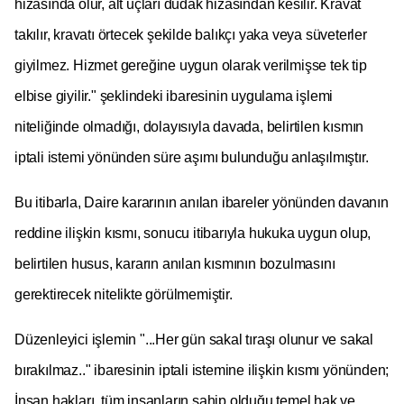
hizasında olur, alt uçları dudak hizasından kesilir. Kravat
takılır, kravatı örtecek şekilde balıkçı yaka veya süveterler
giyilmez. Hizmet gereğine uygun olarak verilmişse tek tip
elbise giyilir." şeklindeki ibaresinin uygulama işlemi
niteliğinde olmadığı, dolayısıyla davada
, belirtilen kısmın
iptali istemi yönünden süre aşımı bulunduğu anlaşılmıştır.
Bu itibarla, Daire kararının anılan ibareler yönünden davanın
reddine ilişkin kısmı, sonucu itibarıyla hukuka uygun olup,
belirtilen husus, kararın anılan kısmının bozulmasını
gerektirecek nitelikte görülmemiştir.
Düzenleyici işlemin "...Her gün sakal tıraşı olunur ve sakal
bırakılmaz.." ibaresinin iptali istemine ilişkin kısmı yönünden;
İnsan hakları, tüm insanların sahip olduğu temel hak ve