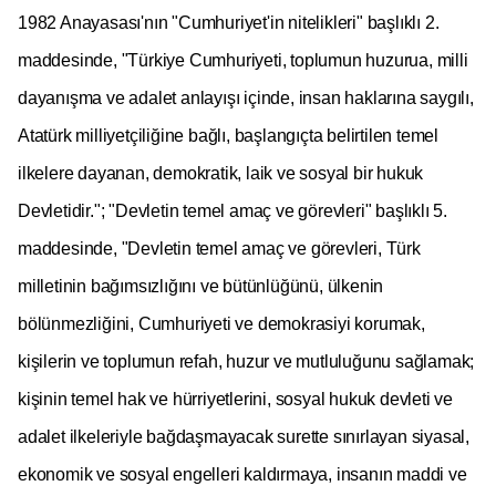
1982 Anayasası'nın "Cumhuriyet'in nitelikleri" başlıklı 2.
maddesinde, "Türkiye Cumhuriyeti, toplumun huzurua, milli
dayanışma ve adalet anlayışı içinde, insan haklarına saygılı,
Atatürk milliyetçiliğine bağlı, başlangıçta belirtilen temel
ilkelere dayanan, demokratik, laik ve sosyal bir hukuk
Devletidir."; "Devletin temel amaç ve görevleri" başlıklı 5.
maddesinde, "Devletin temel amaç ve görevleri, Türk
milletinin bağımsızlığını ve bütünlüğünü, ülkenin
bölünmezliğini, Cumhuriyeti ve demokrasiyi korumak,
kişilerin ve toplumun refah, huzur ve mutluluğunu sağlamak;
kişinin temel hak ve hürriyetlerini, sosyal hukuk devleti ve
adalet ilkeleriyle bağdaşmayacak surette sınırlayan siyasal,
ekonomik ve sosyal engelleri kaldırmaya, insanın maddi ve