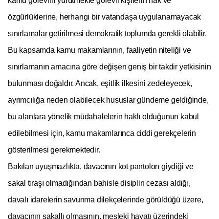
kamu görevini yürütmekle görevli kişilerin hak ve
özgürlüklerine, herhangi bir vatandaşa uygulanamayacak
sınırlamalar getirilmesi demokratik toplumda gerekli olabilir.
Bu kapsamda kamu makamlarının, faaliyetin niteliği ve
sınırlamanın amacına göre değişen geniş bir takdir yetkisinin
bulunması doğaldır. Ancak, eşitlik ilkesini zedeleyecek,
ayrımcılığa neden olabilecek hususlar gündeme geldiğinde,
bu alanlara yönelik müdahalelerin haklı olduğunun kabul
edilebilmesi için, kamu makamlarınca ciddi gerekçelerin
gösterilmesi gerekmektedir.
Bakılan uyuşmazlıkta, davacının kot pantolon giydiği ve
sakal tıraşı olmadığından bahisle disiplin cezası aldığı,
davalı idarelerin savunma dilekçelerinde görüldüğü üzere,
davacının sakallı olmasının, mesleki hayatı üzerindeki