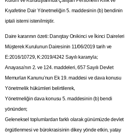
Kurum ve Kuruluşlarında Çalışan Personelin Kılık ve
Kıyafetine Dair Yönetmeliğin 5. maddesinin (b) bendinin
iptali istemi istenilmiştir.
Daire kararının özeti:
Danıştay Onikinci ve İkinci Daireleri
Müşterek Kurulunun Dairesinin
11/06/2019 tarih ve
E:2016/10729, K:2019/4242 Sayılı kararıyla;
Anayasa'nın 2. ve 124. maddeleri, 657 Sayılı Devlet
Memurları Kanunu'nun Ek 19. maddesi ve dava konusu
Yönetmelik hükümleri belirtilerek,
Yönetmeliğin dava konusu 5. maddesinin (b) bendi
yönünden;
Geleneksel toplumlardan farklı olarak günümüzde devlet
örgütlenmesi ve bürokrasisinin dikey yönde etkin, yatay