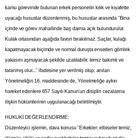
kamu görevinde bulunan erkek personelin kılık ve kıyafette
uyacağı hususlar düzenlenmiş, bu hususlar arasında "Bina
içinde ve görev mahallinde baş daima açık bulundurulur.
Kulak ortasından aşağıda favori bırakılmaz. Saçlar, kulağı
kapatmayacak biçimde ve normal duruşta enseden gömlek
yakasını aşmayacak şekilde uzatılabilir, temiz bakımlı ve
taranmış olur..." ifadesine yer verilmiş olup; anılan
Yönetmeliğin 16. maddesinde de, Yönetmeliğe aykırı
hareket edenlere 657 Sayılı Kanun'un disiplin cezalarına
ilişkin hükümlerinin uygulanacağı belirtilmiştir.
HUKUKİ DEĞERLENDİRME:
Düzenleyici işlemin, dava konusu
"Erkekler; elbiseler temiz,