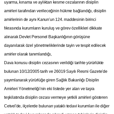
uyarma, kınama ve aylıktan kesme cezalarının disiplin
amirleri tarafından verileceğinin hükme bağlandığı, disiplin
amirlerinin de aynı Kanun'un 124. maddesinin birinci
fıkrasında kurumların kuruluş ve görev özellikleri dikkate
alınarak Devlet Personel Başkanlığının görüşüne
dayanılarak özel yönetmeliklerinde tayin ve tespit edilecek
amirler olarak tanımlandığı,
Dava konusu disiplin cezasının verildiği tarihte yürürlükte
bulunan 10/12/2005 tarih ve 26019 Sayılı Resmi Gazete'de
yayımlanarak yürürlüğe giren Sağlık Bakanlığı Disiplin
Amirleri Yönetmeliği'nin eki listede yer alan ve taşra
teşkilatında disiplin cezası vermeye yetkili amirleri gösteren
Cetvel'de, ilçelerde bulunan yataklı tedavi kurumları ile diğer