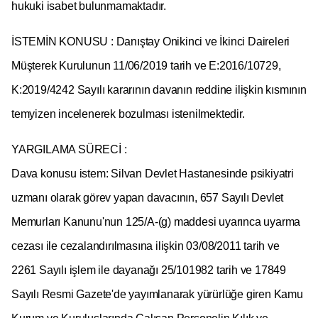
hukuki isabet bulunmamaktadır.
İSTEMİN KONUSU : Danıştay Onikinci ve İkinci Daireleri
Müşterek Kurulunun 11/06/2019 tarih ve E:2016/10729,
K:2019/4242 Sayılı kararının davanın reddine ilişkin kısmının
temyizen incelenerek bozulması istenilmektedir.
YARGILAMA SÜRECİ :
Dava konusu istem: Silvan Devlet Hastanesinde psikiyatri
uzmanı olarak görev yapan davacının, 657 Sayılı Devlet
Memurları Kanunu'nun 125/A-(g) maddesi uyarınca uyarma
cezası ile cezalandırılmasına ilişkin 03/08/2011 tarih ve
2261 Sayılı işlem ile dayanağı 25/101982 tarih ve 17849
Sayılı Resmi Gazete'de yayımlanarak yürürlüğe giren Kamu