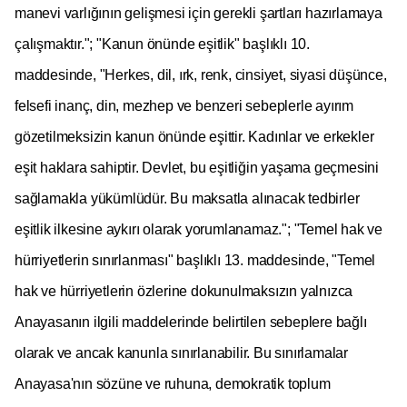
manevi varlığının gelişmesi için gerekli şartları hazırlamaya
çalışmaktır."; "Kanun önünde eşitlik" başlıklı 10.
maddesinde, "Herkes, dil, ırk, renk, cinsiyet, siyasi düşünce,
felsefi inanç, din, mezhep ve benzeri sebeplerle ayırım
gözetilmeksizin kanun önünde eşittir. Kadınlar ve erkekler
eşit haklara sahiptir. Devlet, bu eşitliğin yaşama geçmesini
sağlamakla yükümlüdür. Bu maksatla alınacak tedbirler
eşitlik ilkesine aykırı olarak yorumlanamaz."; "Temel hak ve
hürriyetlerin sınırlanması" başlıklı 13. maddesinde, "Temel
hak ve hürriyetlerin özlerine dokunulmaksızın yalnızca
Anayasanın ilgili maddelerinde belirtilen sebeplere bağlı
olarak ve ancak kanunla sınırlanabilir. Bu sınırlamalar
Anayasa'nın sözüne ve ruhuna, demokratik toplum