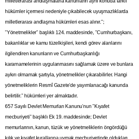
milletlerarası andlaşmalarla kanunların aynı konuda farklı
hükümler içermesi nedeniyle çıkabilecek uyuşmazlıklarda
milletlerarası andlaşma hükümleri esas alınır.";
"Yönetmelikler" başlıklı 124. maddesinde, "Cumhurbaşkanı,
bakanlıklar ve kamu tüzelkişileri, kendi görev alanlarını
ilgilendiren kanunların ve Cumhurbaşkanlığı
kararnamelerinin uygulanmasını sağlamak üzere ve bunlara
aykırı olmamak şartıyla, yönetmelikler çıkarabilirler. Hangi
yönetmeliklerin Resmî Gazete'de yayımlanacağı kanunda
belirtilir." hükümleri yer almaktadır.
657 Sayılı Devlet Memurları Kanunu'nun "Kıyafet
mecburiyeti" başlıklı Ek 19. maddesinde; Devlet
memurlarının, kanun, tüzük ve yönetmeliklerin öngördüğü
kılık ve kıyafet kurallarına uymak mecburiyetinde oldukları