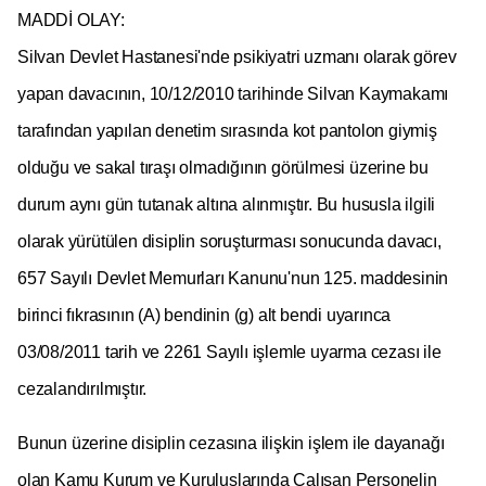
MADDİ OLAY:
Silvan Devlet Hastanesi'nde psikiyatri uzmanı olarak görev
yapan davacının, 10/12/2010 tarihinde Silvan Kaymakamı
tarafından yapılan denetim sırasında kot pantolon giymiş
olduğu ve sakal tıraşı olmadığının görülmesi üzerine bu
durum aynı gün tutanak altına alınmıştır. Bu hususla ilgili
olarak yürütülen disiplin soruşturması sonucunda davacı,
657 Sayılı Devlet Memurları Kanunu'nun 125. maddesinin
birinci fıkrasının (A) bendinin (g) alt bendi uyarınca
03/08/2011 tarih ve 2261 Sayılı işlemle uyarma cezası ile
cezalandırılmıştır.
Bunun üzerine disiplin cezasına ilişkin işlem ile dayanağı
olan Kamu Kurum ve Kuruluşlarında Çalışan Personelin