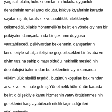
yargısal iptalin, hukuk normlarının hukuka uygunluk
denetiminin temel aracı olduğu, kılık ve kıyafetinin kararda
sayılan eşitlik, tarafsızlık ve apolitiklik nitelikleriyle
çelişmediği, bilakis Yönetmelik'te belirtilen yönde giyinen bir
psikiyatrın danışanlarında bir çekinme duygusu
yaratabileceği, psikiyatrdan beklenenin, danışanların
kendileriyle rahatça iletişime geçebilecekleri bir üsluba ve
giyim tarzına sahip olması olduğu, hekimlik mesleğinin
deontolojisi bakımından bu beklentinin aynı zamanda
yükümlülük niteliği taşıdığı, bugünün koşulları bakımından
arkaik ve ilkel hale gelmiş Yönetmelik hükmünün kararda
belirtildiği şekliyle kamu hizmetinin yatay örgütlenmesinin
gereklerini karşılayabilecek nitelik taşımadığı ileri