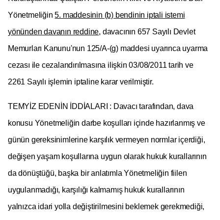
Yönetmeliğin
5. maddesinin (b) bendinin iptali istemi
yönünden davanın reddine
, davacının 657 Sayılı Devlet
Memurları Kanunu'nun 125/A-(g) maddesi uyarınca uyarma
cezası ile cezalandırılmasına ilişkin 03/08/2011 tarih ve
2261 Sayılı işlemin iptaline karar verilmiştir.
TEMYİZ EDENİN İDDİALARI : Davacı tarafından, dava
konusu Yönetmeliğin darbe koşulları içinde hazırlanmış ve
günün gereksinimlerine karşılık vermeyen normlar içerdiği,
değişen yaşam koşullarına uygun olarak hukuk kurallarının
da dönüştüğü, başka bir anlatımla Yönetmeliğin fiilen
uygulanmadığı, karşılığı kalmamış hukuk kurallarının
yalnızca idari yolla değiştirilmesini beklemek gerekmediği,