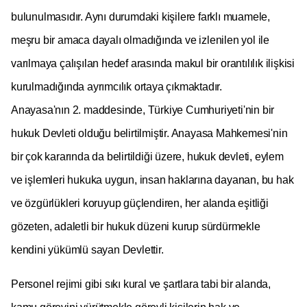
bulunulmasıdır. Aynı durumdaki kişilere farklı muamele,
meşru bir amaca dayalı olmadığında ve izlenilen yol ile
varılmaya çalışılan hedef arasında makul bir orantılılık ilişkisi
kurulmadığında ayrımcılık ortaya çıkmaktadır.
Anayasa'nın 2. maddesinde, Türkiye Cumhuriyeti'nin bir
hukuk Devleti olduğu belirtilmiştir. Anayasa Mahkemesi'nin
bir çok kararında da belirtildiği üzere, hukuk devleti, eylem
ve işlemleri hukuka uygun, insan haklarına dayanan, bu hak
ve özgürlükleri koruyup güçlendiren, her alanda eşitliği
gözeten, adaletli bir hukuk düzeni kurup sürdürmekle
kendini yükümlü sayan Devlettir.
Personel rejimi gibi sıkı kural ve şartlara tabi bir alanda,