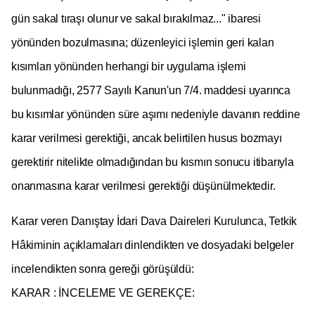
gün sakal tıraşı olunur ve sakal bırakılmaz..." ibaresi
yönünden bozulmasına; düzenleyici işlemin geri kalan
kısımları yönünden herhangi bir uygulama işlemi
bulunmadığı, 2577 Sayılı Kanun'un 7/4. maddesi uyarınca
bu kısımlar yönünden süre aşımı nedeniyle davanın reddine
karar verilmesi gerektiği, ancak belirtilen husus bozmayı
gerektirir nitelikte olmadığından bu kısmın sonucu itibarıyla
onanmasına karar verilmesi gerektiği düşünülmektedir.
Karar veren Danıştay İdari Dava Daireleri Kurulunca, Tetkik
Hâkiminin açıklamaları dinlendikten ve dosyadaki belgeler
incelendikten sonra gereği görüşüldü:
KARAR : İNCELEME VE GEREKÇE: