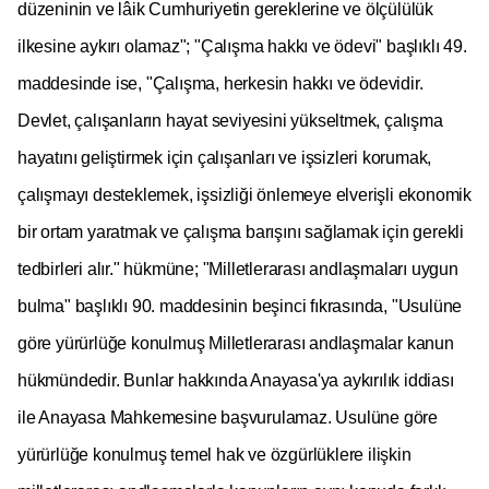
düzeninin ve lâik Cumhuriyetin gereklerine ve ölçülülük
ilkesine aykırı olamaz"; "Çalışma hakkı ve ödevi" başlıklı 49.
maddesinde ise, "Çalışma, herkesin hakkı ve ödevidir.
Devlet, çalışanların hayat seviyesini yükseltmek, çalışma
hayatını geliştirmek için çalışanları ve işsizleri korumak,
çalışmayı desteklemek, işsizliği önlemeye elverişli ekonomik
bir ortam yaratmak ve çalışma barışını sağlamak için gerekli
tedbirleri alır." hükmüne; "Milletlerarası andlaşmaları uygun
bulma" başlıklı 90. maddesinin beşinci fıkrasında, "Usulüne
göre yürürlüğe konulmuş Milletlerarası andlaşmalar kanun
hükmündedir. Bunlar hakkında Anayasa'ya aykırılık iddiası
ile Anayasa Mahkemesine başvurulamaz. Usulüne göre
yürürlüğe konulmuş temel hak ve özgürlüklere ilişkin