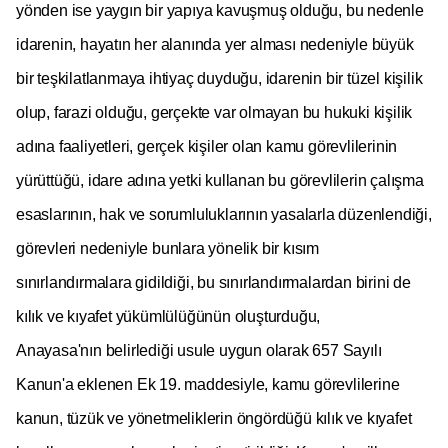
yönden ise yaygın bir yapıya kavuşmuş olduğu, bu nedenle
idarenin, hayatın her alanında yer alması nedeniyle büyük
bir teşkilatlanmaya ihtiyaç duyduğu, idarenin bir tüzel kişilik
olup, farazi olduğu, gerçekte var olmayan bu hukuki kişilik
adına faaliyetleri, gerçek kişiler olan kamu görevlilerinin
yürüttüğü, idare adına yetki kullanan bu görevlilerin çalışma
esaslarının, hak ve sorumluluklarının yasalarla düzenlendiği,
görevleri nedeniyle bunlara yönelik bir kısım
sınırlandırmalara gidildiği, bu sınırlandırmalardan birini de
kılık ve kıyafet yükümlülüğünün oluşturduğu,
Anayasa'nın belirlediği usule uygun olarak 657 Sayılı
Kanun'a eklenen Ek 19. maddesiyle, kamu görevlilerine
kanun, tüzük ve yönetmeliklerin öngördüğü kılık ve kıyafet