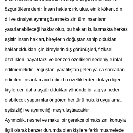
özgürlüklere denir. İnsan hakları; ırk, ulus, etnik köken, din,
dil ve cinsiyet ayrımı gözetmeksizin tüm insanların
yararlanabileceği haklar olup, bu hakları kullanmakta herkes
eşittir. İnsan hakları, bireylerin doğuştan sahip oldukları
haklar oldukları için bireylerin dış görünüşleri, fiziksel
özellikleri, hayat tarzı ve benzeri özellikleri nedeniyle ihlal
edilmemelidir. Doğuştan, yaratılıştan gelen ya da sonradan
edinilen, insanları ayırt edici bu özelliklerden dolayı diğer
kişilerden daha aşağı oldukları yönünde bir algıya neden
olabilecek yaptırımlar öngören her türlü hukuki uygulama,
eşitsizliği ve ayrımcılığı meşrulaştıracaktır.
Ayrımcılık, nesnel ve makul bir gerekçe olmaksızın, konuyla
ilgili olarak benzer durumda olan kişilere farklı muamelede