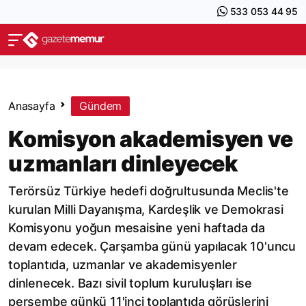
533 053 44 95
Anasayfa
Gündem
Komisyon akademisyen ve
uzmanları dinleyecek
Terörsüz Türkiye hedefi doğrultusunda Meclis'te
kurulan Milli Dayanışma, Kardeşlik ve Demokrasi
Komisyonu yoğun mesaisine yeni haftada da
devam edecek. Çarşamba günü yapılacak 10'uncu
toplantıda, uzmanlar ve akademisyenler
dinlenecek. Bazı sivil toplum kuruluşları ise
perşembe günkü 11'inci toplantıda görüşlerini