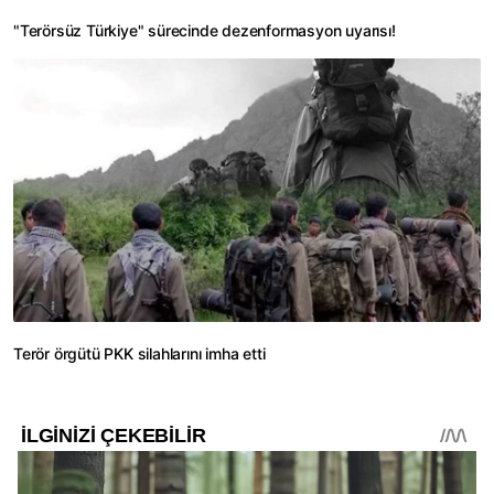
"Terörsüz Türkiye" sürecinde dezenformasyon uyarısı!
Terör örgütü PKK silahlarını imha etti