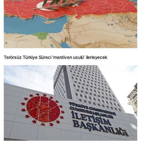
Terörsüz Türkiye Süreci 'merdiven usulü' ilerleyecek