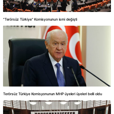
"Terörsüz Türkiye" Komisyonunun ismi değişti
Terörsüz Türkiye Komisyonunun MHP üyeleri üyeleri belli oldu