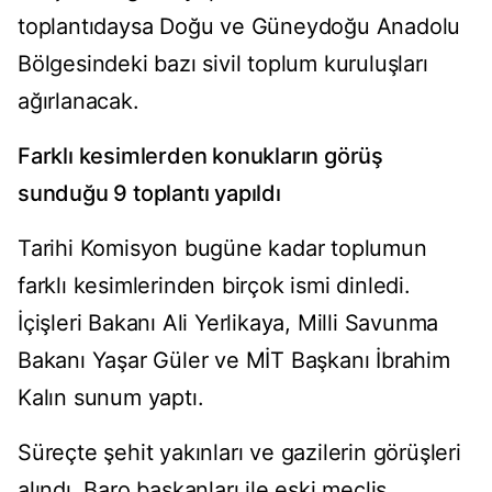
toplantıdaysa Doğu ve Güneydoğu Anadolu
Bölgesindeki bazı sivil toplum kuruluşları
ağırlanacak.
Farklı kesimlerden konukların görüş
sunduğu 9 toplantı yapıldı
Tarihi Komisyon bugüne kadar toplumun
farklı kesimlerinden birçok ismi dinledi.
İçişleri Bakanı Ali Yerlikaya, Milli Savunma
Bakanı Yaşar Güler ve MİT Başkanı İbrahim
Kalın sunum yaptı.
Süreçte şehit yakınları ve gazilerin görüşleri
alındı. Baro başkanları ile eski meclis