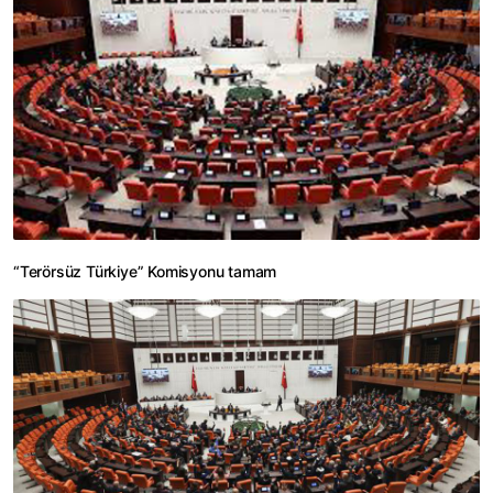
“Terörsüz Türkiye” Komisyonu tamam