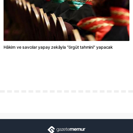
Hâkim ve savcılar yapay zekâyla "örgüt tahmini" yapacak