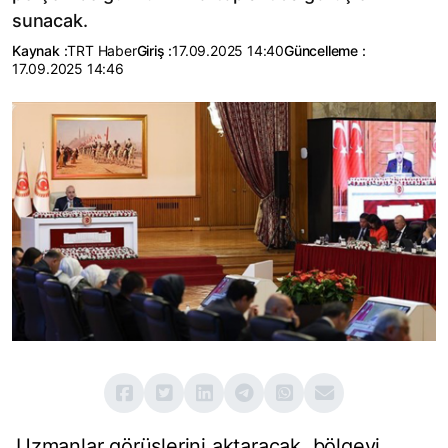
sunacak.
Kaynak :
TRT Haber
Giriş :
17.09.2025 14:40
Güncelleme :
17.09.2025 14:46
Uzmanlar görüşlerini aktaracak, bölgeyi