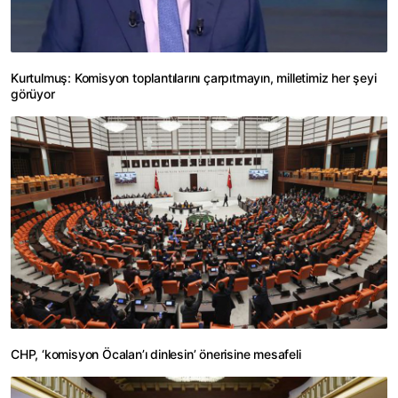
Kurtulmuş: Komisyon toplantılarını çarpıtmayın, milletimiz her şeyi
görüyor
CHP, ‘komisyon Öcalan’ı dinlesin’ önerisine mesafeli