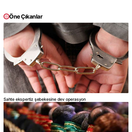
Öne Çıkanlar
Sahte ekspertiz şebekesine dev operasyon