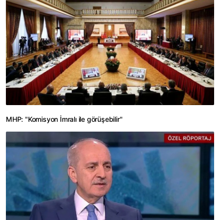
MHP: "Komisyon İmralı ile görüşebilir"