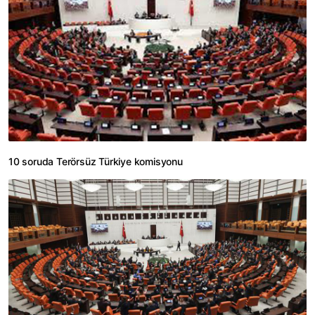
10 soruda Terörsüz Türkiye komisyonu