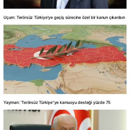
Uçum: Terörsüz Türkiye'ye geçiş sürecine özel bir kanun çıkarılsın
Yayman: 'Terörsüz Türkiye''ye kamuoyu desteği yüzde 75