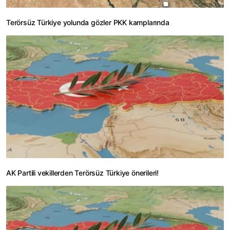
Terörsüz Türkiye yolunda gözler PKK kamplarında
AK Partili vekillerden Terörsüz Türkiye önerileri!