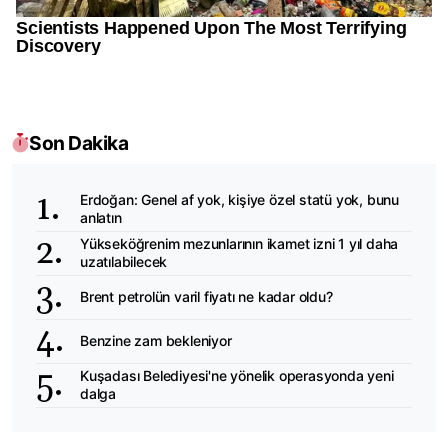
Son Dakika
Erdoğan: Genel af yok, kişiye özel statü yok, bunu
anlatın
Yükseköğrenim mezunlarının ikamet izni 1 yıl daha
uzatılabilecek
Brent petrolün varil fiyatı ne kadar oldu?
Benzine zam bekleniyor
Kuşadası Belediyesi'ne yönelik operasyonda yeni
dalga