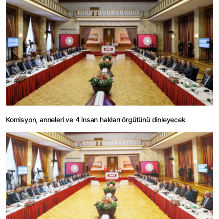
Komisyon, anneleri ve 4 insan hakları örgütünü dinleyecek