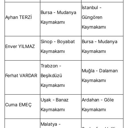
İstanbul -
Bursa - Mudanya
Ayhan TERZİ
Güngören
Kaymakamı
Kaymakamı
Sinop - Boyabat
Bursa - Mudanya
Enver YILMAZ
Kaymakamı
Kaymakamı
Trabzon -
Muğla - Dalaman
Ferhat VARDAR
Beşikdüzü
Kaymakamı
Kaymakamı
Uşak - Banaz
Ardahan - Göle
Cuma EMEÇ
Kaymakamı
Kaymakamı
Malatya -