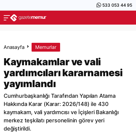
533 053 44 95
Anasayfa
Memurlar
Kaymakamlar ve vali
yardımcıları kararnamesi
yayımlandı
Cumhurbaşkanlığı Tarafından Yapılan Atama
Hakkında Karar (Karar: 2026/148) ile 430
kaymakam, vali yardımcısı ve İçişleri Bakanlığı
merkez teşkilatı personelinin görev yeri
değiştirildi.