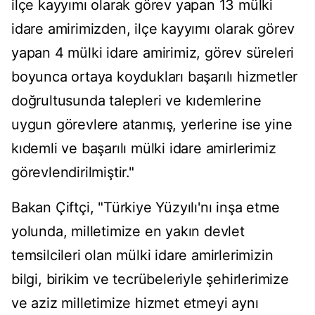
ilçe kayyımı olarak görev yapan 13 mülki
idare amirimizden, ilçe kayyımı olarak görev
yapan 4 mülki idare amirimiz, görev süreleri
boyunca ortaya koydukları başarılı hizmetler
doğrultusunda talepleri ve kıdemlerine
uygun görevlere atanmış, yerlerine ise yine
kıdemli ve başarılı mülki idare amirlerimiz
görevlendirilmiştir."
Bakan Çiftçi, "Türkiye Yüzyılı'nı inşa etme
yolunda, milletimize en yakın devlet
temsilcileri olan mülki idare amirlerimizin
bilgi, birikim ve tecrübeleriyle şehirlerimize
ve aziz milletimize hizmet etmeyi aynı