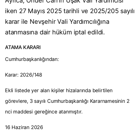
Ayrıca, Önder Can'ın Uşak Vali Yardımcısı
iken 27 Mayıs 2025 tarihli ve 2025/205 sayılı
karar ile Nevşehir Vali Yardımcılığına
atanmasına dair hüküm iptal edildi.
ATAMA KARARI
Cumhurbaşkanlığından:
Karar: 2026/148
Ekli listede yer alan kişiler hizalarında belirtilen
görevlere, 3 sayılı Cumhurbaşkanlığı Kararnamesinin 2
nci maddesi gereğince atanmıştır.
16 Haziran 2026