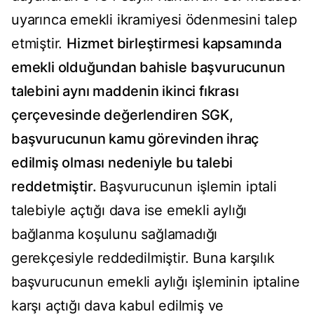
uyarınca emekli ikramiyesi ödenmesini talep
etmiştir.
Hizmet birleştirmesi kapsamında
emekli olduğundan bahisle başvurucunun
talebini aynı maddenin ikinci fıkrası
çerçevesinde değerlendiren SGK,
başvurucunun kamu görevinden ihraç
edilmiş olması nedeniyle bu talebi
reddetmiştir.
Başvurucunun işlemin iptali
talebiyle açtığı dava ise emekli aylığı
bağlanma koşulunu sağlamadığı
gerekçesiyle reddedilmiştir. Buna karşılık
başvurucunun emekli aylığı işleminin iptaline
karşı açtığı dava kabul edilmiş ve