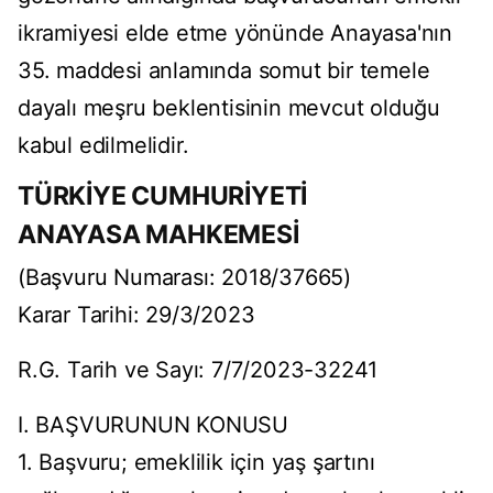
ikramiyesi elde etme yönünde Anayasa'nın
35. maddesi anlamında somut bir temele
dayalı meşru beklentisinin mevcut olduğu
kabul edilmelidir.
TÜRKİYE CUMHURİYETİ
ANAYASA MAHKEMESİ
(Başvuru Numarası: 2018/37665)
Karar Tarihi: 29/3/2023
R.G. Tarih ve Sayı: 7/7/2023-32241
I. BAŞVURUNUN KONUSU
1. Başvuru; emeklilik için yaş şartını