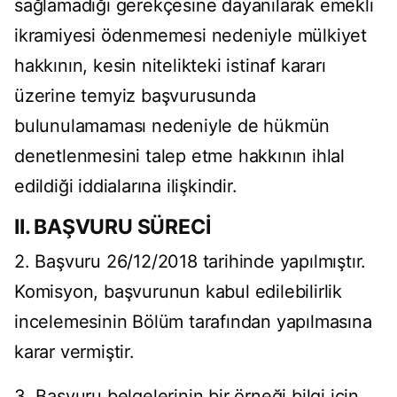
sağlamadığı gerekçesine dayanılarak emekli
ikramiyesi ödenmemesi nedeniyle mülkiyet
hakkının, kesin nitelikteki istinaf kararı
üzerine temyiz başvurusunda
bulunulamaması nedeniyle de hükmün
denetlenmesini talep etme hakkının ihlal
edildiği iddialarına ilişkindir.
II. BAŞVURU SÜRECİ
2. Başvuru 26/12/2018 tarihinde yapılmıştır.
Komisyon, başvurunun kabul edilebilirlik
incelemesinin Bölüm tarafından yapılmasına
karar vermiştir.
3. Başvuru belgelerinin bir örneği bilgi için