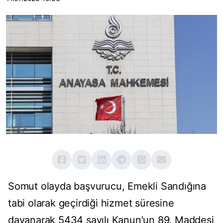
Somut olayda başvurucu, Emekli Sandığına
tabi olarak geçirdiği hizmet süresine
dayanarak 5434 sayılı Kanun'un 89. Maddesi