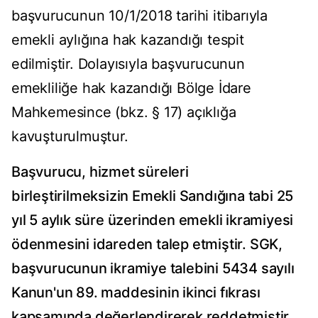
başvurucunun 10/1/2018 tarihi itibarıyla
emekli aylığına hak kazandığı tespit
edilmiştir. Dolayısıyla başvurucunun
emekliliğe hak kazandığı Bölge İdare
Mahkemesince (bkz. § 17) açıklığa
kavuşturulmuştur.
Başvurucu, hizmet süreleri
birleştirilmeksizin Emekli Sandığına tabi 25
yıl 5 aylık süre üzerinden emekli ikramiyesi
ödenmesini idareden talep etmiştir. SGK,
başvurucunun ikramiye talebini 5434 sayılı
Kanun'un 89. maddesinin ikinci fıkrası
kapsamında değerlendirerek reddetmiştir.