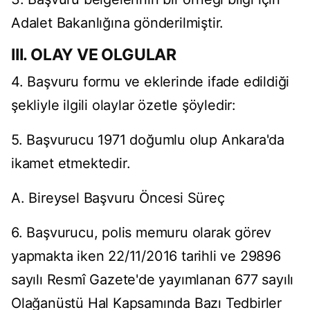
Adalet Bakanlığına gönderilmiştir.
III. OLAY VE OLGULAR
4. Başvuru formu ve eklerinde ifade edildiği
şekliyle ilgili olaylar özetle şöyledir:
5. Başvurucu 1971 doğumlu olup Ankara'da
ikamet etmektedir.
A. Bireysel Başvuru Öncesi Süreç
6. Başvurucu, polis memuru olarak görev
yapmakta iken 22/11/2016 tarihli ve 29896
sayılı Resmî Gazete'de yayımlanan 677 sayılı
Olağanüstü Hal Kapsamında Bazı Tedbirler