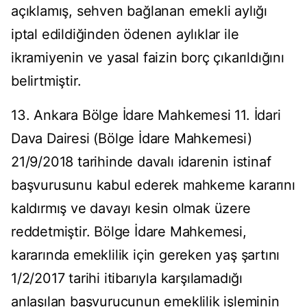
açıklamış, sehven bağlanan emekli aylığı
iptal edildiğinden ödenen aylıklar ile
ikramiyenin ve yasal faizin borç çıkarıldığını
belirtmiştir.
13. Ankara Bölge İdare Mahkemesi 11. İdari
Dava Dairesi (Bölge İdare Mahkemesi)
21/9/2018 tarihinde davalı idarenin istinaf
başvurusunu kabul ederek mahkeme kararını
kaldırmış ve davayı kesin olmak üzere
reddetmiştir. Bölge İdare Mahkemesi,
kararında emeklilik için gereken yaş şartını
1/2/2017 tarihi itibarıyla karşılamadığı
anlaşılan başvurucunun emeklilik işleminin