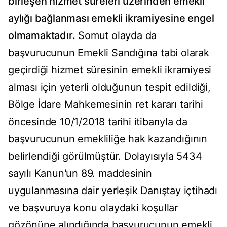
birleşen hizmet süreleri üzerinden emekli
aylığı bağlanması emekli ikramiyesine engel
olmamaktadır.
Somut olayda da
başvurucunun Emekli Sandığına tabi olarak
geçirdiği hizmet süresinin emekli ikramiyesi
alması için yeterli olduğunun tespit edildiği,
Bölge İdare Mahkemesinin ret kararı tarihi
öncesinde 10/1/2018 tarihi itibarıyla da
başvurucunun emekliliğe hak kazandığının
belirlendiği görülmüştür. Dolayısıyla 5434
sayılı Kanun'un 89. maddesinin
uygulanmasına dair yerleşik Danıştay içtihadı
ve başvuruya konu olaydaki koşullar
gözönüne alındığında başvurucunun emekli