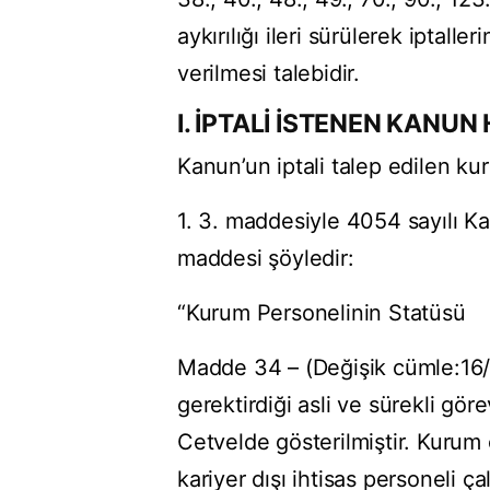
aykırılığı ileri sürülerek iptall
verilmesi talebidir.
I. İPTALİ İSTENEN KANU
Kanun’un iptali talep edilen kura
1. 3. maddesiyle 4054 sayılı K
maddesi şöyledir:
“Kurum Personelinin Statüsü
Madde 34 – (Değişik cümle:16
gerektirdiği asli ve sürekli göre
Cetvelde gösterilmiştir. Kurum
kariyer dışı ihtisas personeli çalış