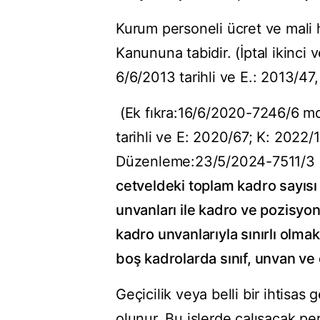
Kurum personeli ücret ve mali h
Kanununa tabidir. (İptal ikinc
6/6/2013 tarihli ve E.: 2013/47, 
(Ek fıkra:16/6/2020-7246/6 md
tarihli ve E: 2020/67; K: 2022/1
Düzenleme:23/5/2024-7511/3
cetveldeki toplam kadro sayısı
unvanları ile kadro ve pozisyon
kadro unvanlarıyla sınırlı olmak
boş kadrolarda sınıf, unvan ve d
Geçicilik veya belli bir ihtisas 
olunur. Bu işlerde çalışacak pe