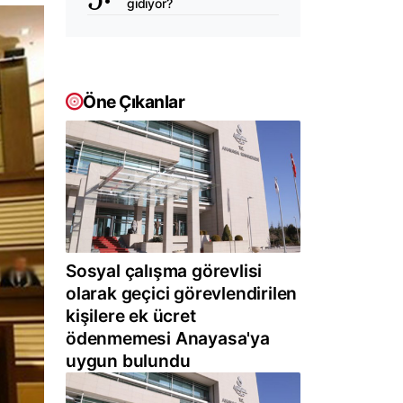
gidiyor?
Öne Çıkanlar
Sosyal çalışma görevlisi
olarak geçici görevlendirilen
kişilere ek ücret
ödenmemesi Anayasa'ya
uygun bulundu