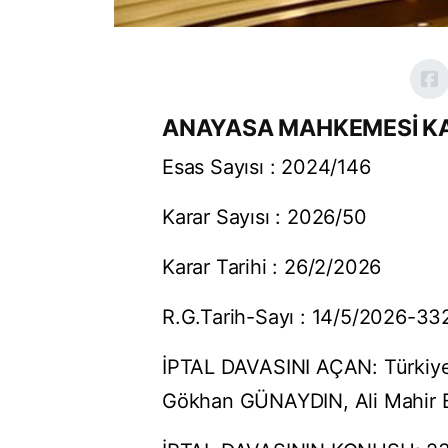
ANAYASA MAHKEMESİ K
Esas Sayısı : 2024/146
Karar Sayısı : 2026/50
Karar Tarihi : 26/2/2026
R.G.Tarih-Sayı : 14/5/2026-3
İPTAL DAVASINI AÇAN: Türkiye 
Gökhan GÜNAYDIN, Ali Mahir BAŞ