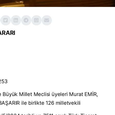
ARARI
3253
Büyük Millet Meclisi üyeleri Murat EMİR,
ARIR ile birlikte 126 milletvekili