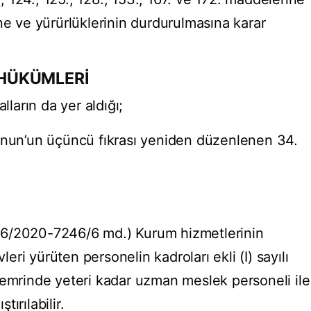
erine ve yürürlüklerinin durdurulmasına karar
N HÜKÜMLERİ
lların da yer aldığı;
anun’un üçüncü fıkrası yeniden düzenlenen 34.
/6/2020-7246/6 md.) Kurum hizmetlerinin
vleri yürüten personelin kadroları ekli (I) sayılı
 emrinde yeteri kadar uzman meslek personeli ile
tırılabilir.