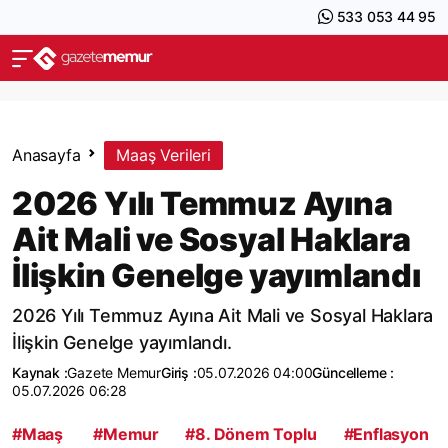
533 053 44 95
Anasayfa
Maaş Verileri
2026 Yılı Temmuz Ayına
Ait Mali ve Sosyal Haklara
İlişkin Genelge yayımlandı
2026 Yılı Temmuz Ayına Ait Mali ve Sosyal Haklara
İlişkin Genelge yayımlandı.
Kaynak :
Gazete Memur
Giriş :
05.07.2026 04:00
Güncelleme :
05.07.2026 06:28
#Maaş
#Memur
#8. Dönem Toplu
#Enflasyon