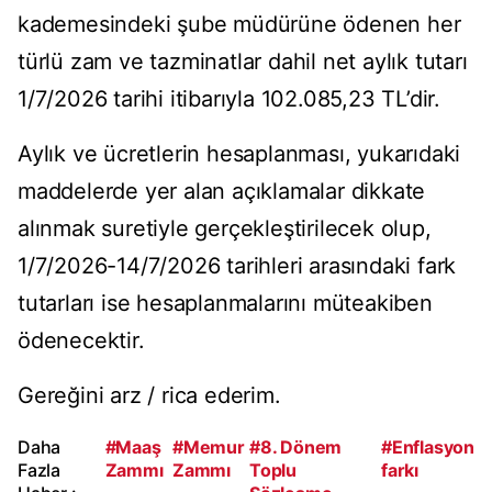
kademesindeki şube müdürüne ödenen her
türlü zam ve tazminatlar dahil net aylık tutarı
1/7/2026 tarihi itibarıyla 102.085,23 TL’dir.
Aylık ve ücretlerin hesaplanması, yukarıdaki
maddelerde yer alan açıklamalar dikkate
alınmak suretiyle gerçekleştirilecek olup,
1/7/2026-14/7/2026 tarihleri arasındaki fark
tutarları ise hesaplanmalarını müteakiben
ödenecektir.
Gereğini arz / rica ederim.
Daha
#Maaş
#Memur
#8. Dönem
#Enflasyon
Fazla
Zammı
Zammı
Toplu
farkı