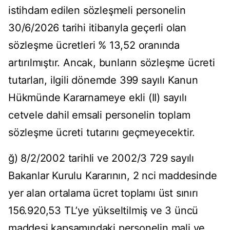
istihdam edilen sözleşmeli personelin
30/6/2026 tarihi itibarıyla geçerli olan
sözleşme ücretleri % 13,52 oranında
artırılmıştır. Ancak, bunların sözleşme ücreti
tutarları, ilgili dönemde 399 sayılı Kanun
Hükmünde Kararnameye ekli (II) sayılı
cetvele dahil emsali personelin toplam
sözleşme ücreti tutarını geçmeyecektir.
ğ) 8/2/2002 tarihli ve 2002/3 729 sayılı
Bakanlar Kurulu Kararının, 2 nci maddesinde
yer alan ortalama ücret toplamı üst sınırı
156.920,53 TL’ye yükseltilmiş ve 3 üncü
maddesi kapsamındaki personelin mali ve