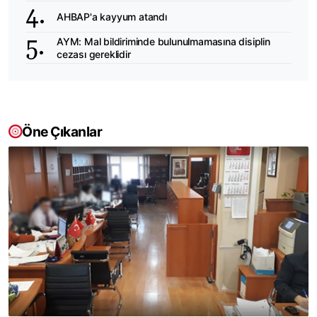
AHBAP'a kayyum atandı
AYM: Mal bildiriminde bulunulmamasına disiplin
cezası gereklidir
Öne Çıkanlar