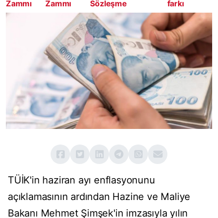
Zammı
Zammı
Sözleşme
farkı
TÜİK'in haziran ayı enflasyonunu
açıklamasının ardından Hazine ve Maliye
Bakanı Mehmet Şimşek'in imzasıyla yılın