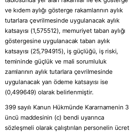
tablosunda yer alan rakamlar ile ek gösterge
ve kıdem aylığı gösterge rakamlarının aylık
tutarlara çevrilmesinde uygulanacak aylık
katsayısı (1,575512), memuriyet taban aylığı
göstergesine uygulanacak taban aylık
katsayısı (25,794915), iş güçlüğü, iş riski,
temininde güçlük ve mali sorumluluk
zamlarının aylık tutarlara çevrilmesinde
uygulanacak yan ödeme katsayısı ise
(0,499649) olarak belirlenmiştir.
399 sayılı Kanun Hükmünde Kararnamenin 3
üncü maddesinin (c) bendi uyarınca
sözleşmeli olarak çalıştırılan personelin ücret