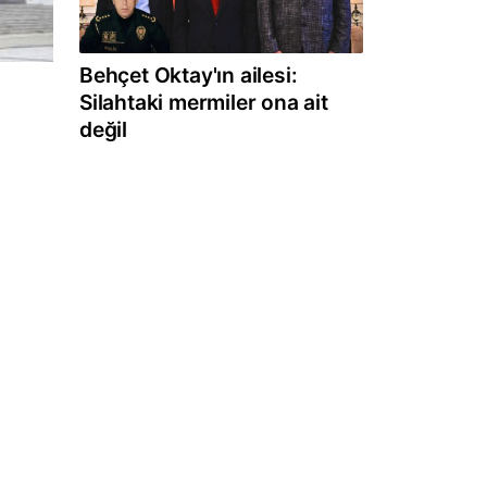
Behçet Oktay'ın ailesi:
Silahtaki mermiler ona ait
değil