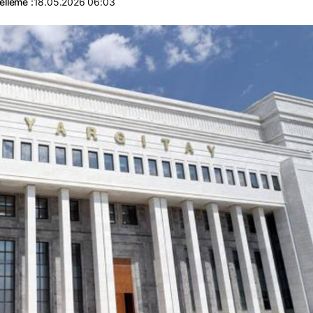
elleme :
18.05.2026 06:03