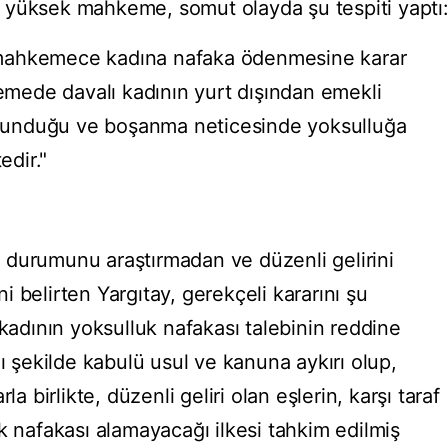
 yüksek mahkeme, somut olayda şu tespiti yaptı
mahkemece kadına nafaka ödenmesine karar
lemede davalı kadının yurt dışından emekli
bulunduğu ve boşanma neticesinde yoksulluğa
dir."
 durumunu araştırmadan ve düzenli gelirini
 belirten Yargıtay, gerekçeli kararını şu
 kadının yoksulluk nafakası talebinin reddine
lı şekilde kabulü usul ve kanuna aykırı olup,
la birlikte, düzenli geliri olan eşlerin, karşı taraf
k nafakası alamayacağı ilkesi tahkim edilmiş