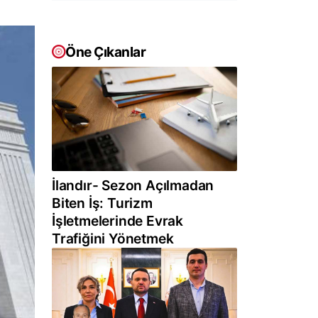
Öne Çıkanlar
İlandır- Sezon Açılmadan
Biten İş: Turizm
İşletmelerinde Evrak
Trafiğini Yönetmek