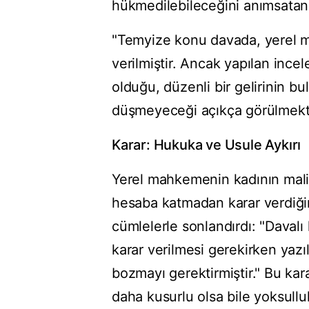
hükmedilebileceğini anımsatan
"Temyize konu davada, yerel 
verilmiştir. Ancak yapılan ince
olduğu, düzenli bir gelirinin 
düşmeyeceği açıkça görülmekte
Karar: Hukuka ve Usule Aykırı
Yerel mahkemenin kadının mali
hesaba katmadan karar verdiğini
cümlelerle sonlandırdı: "Davalı
karar verilmesi gerekirken yazı
bozmayı gerektirmiştir." Bu karar
daha kusurlu olsa bile yoksullu