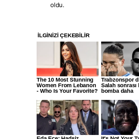
oldu.