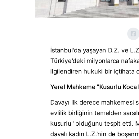
İstanbul'da yaşayan D.Z. ve L.Z.
Türkiye'deki milyonlarca nafak
ilgilendiren hukuki bir içtihata
Yerel Mahkeme "Kusurlu Koca 
Davayı ilk derece mahkemesi sı
evlilik birliğinin temelden sars
kusurlu" olduğunu tespit etti.
davalı kadın L.Z.'nin de boşan