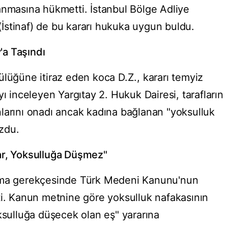
anmasına hükmetti. İstanbul Bölge Adliye
İstinaf) de bu kararı hukuka uygun buldu.
y'a Taşındı
ülüğüne itiraz eden koca D.Z., kararı temyiz
yı inceleyen Yargıtay 2. Hukuk Dairesi, tarafların
larını onadı ancak kadına bağlanan "yoksulluk
zdu.
ar, Yoksulluğa Düşmez"
ozma gerekçesinde Türk Medeni Kanunu'nun
ti. Kanun metnine göre yoksulluk nafakasının
ulluğa düşecek olan eş" yararına