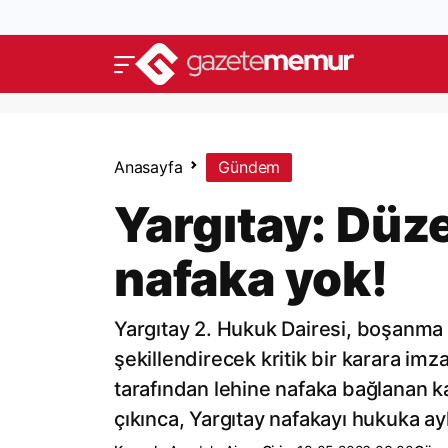
Anasayfa
Gündem
Yargıtay: Düze
nafaka yok!
Yargıtay 2. Hukuk Dairesi, boşanma 
şekillendirecek kritik bir karara im
tarafından lehine nafaka bağlanan ka
çıkınca, Yargıtay nafakayı hukuka ay