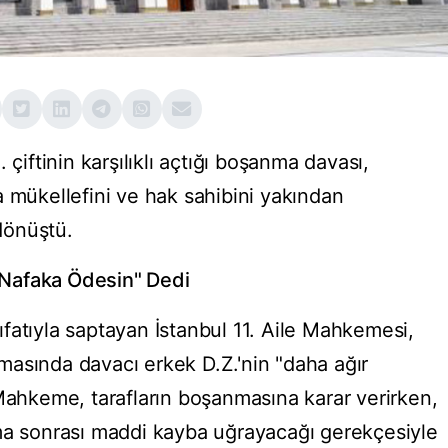
 çiftinin karşılıklı açtığı boşanma davası,
a mükellefini ve hak sahibini yakından
 dönüştü.
Nafaka Ödesin" Dedi
fatıyla saptayan İstanbul 11. Aile Mahkemesi,
ılmasında davacı erkek D.Z.'nin "daha ağır
 Mahkeme, tarafların boşanmasına karar verirken,
ma sonrası maddi kayba uğrayacağı gerekçesiyle