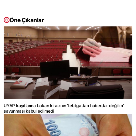
Öne Çıkanlar
UYAP kayıtlarına bakan kiracının 'tebligattan haberdar değilim'
savunması kabul edilmedi