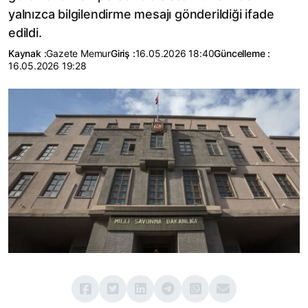
yalnızca bilgilendirme mesajı gönderildiği ifade
edildi.
Kaynak :
Gazete Memur
Giriş :
16.05.2026 18:40
Güncelleme :
16.05.2026 19:28