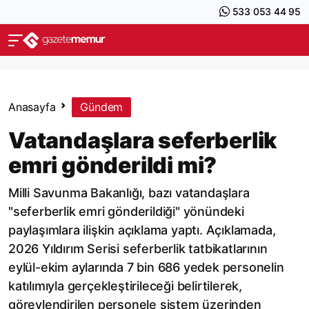
533 053 44 95
Anasayfa
Gündem
Vatandaşlara seferberlik
emri gönderildi mi?
Milli Savunma Bakanlığı, bazı vatandaşlara
"seferberlik emri gönderildiği" yönündeki
paylaşımlara ilişkin açıklama yaptı. Açıklamada,
2026 Yıldırım Serisi seferberlik tatbikatlarının
eylül-ekim aylarında 7 bin 686 yedek personelin
katılımıyla gerçekleştirileceği belirtilerek,
görevlendirilen personele sistem üzerinden