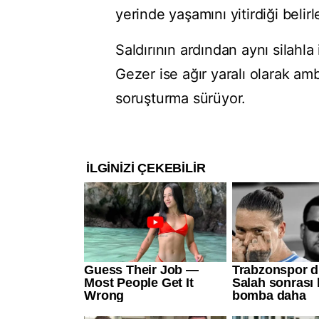
yerinde yaşamını yitirdiği belirl
Saldırının ardından aynı silahl
Gezer ise ağır yaralı olarak amb
soruşturma sürüyor.