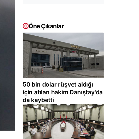
Öne Çıkanlar
50 bin dolar rüşvet aldığı
için atılan hakim Danıştay'da
da kaybetti