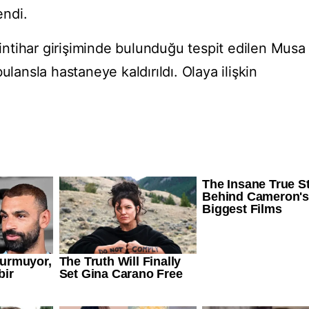
endi.
a intihar girişiminde bulunduğu tespit edilen Musa
ulansla hastaneye kaldırıldı. Olaya ilişkin