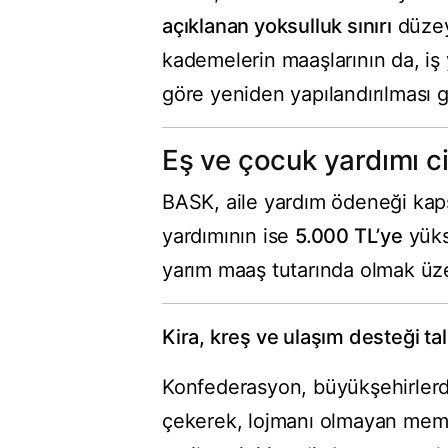
açıklanan yoksulluk sınırı
düzey
kademelerin maaşlarının da, iş 
göre yeniden yapılandırılması ger
Eş ve çocuk yardımı ci
BASK, aile yardım ödeneği ka
yardımının ise
5.000 TL’ye
yükse
yarım maaş tutarında olmak üz
Kira, kreş ve ulaşım desteği tal
Konfederasyon, büyükşehirlerd
çekerek, lojmanı olmayan mem