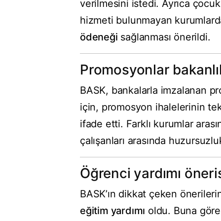
verilmesini istedi. Ayrıca çocuk
hizmeti bulunmayan kurumlard
ödeneği
sağlanması önerildi.
Promosyonlar bakanlı
BASK, bankalarla imzalanan pr
için, promosyon ihalelerinin te
ifade etti. Farklı kurumlar ar
çalışanları arasında huzursuzluk
Öğrenci yardımı öneri
BASK’ın dikkat çeken önerilerin
eğitim yardımı
oldu. Buna göre