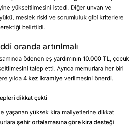
ine yükseltilmesini istedi. Diğer unvan ve
yükü, meslek riski ve sorumluluk gibi kriterlere
ektiği belirtildi.
ddi oranda artırılmalı
psamında ödenen eş yardımının
10.000 TL
, çocuk
ltilmesini talep etti. Ayrıca memurlara her biri
ere yılda
4 kez ikramiye
verilmesini önerdi.
epleri dikkat çekti
e yaşanan yüksek kira maliyetlerine dikkat
urlara
şehir ortalamasına göre kira desteği