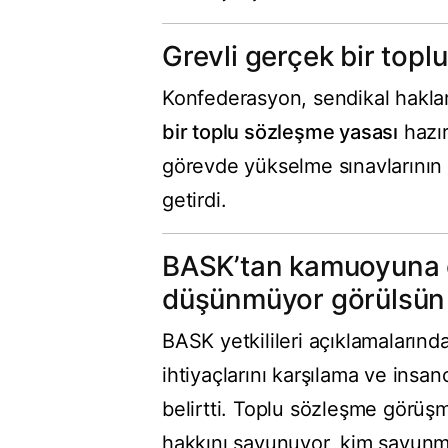
Grevli gerçek bir topl
Konfederasyon, sendikal haklar
bir toplu sözleşme yasası
hazır
görevde yükselme sınavlarının 
getirdi.
BASK’tan kamuoyuna 
düşünmüyor görülsün
BASK yetkilileri açıklamalarınd
ihtiyaçlarını karşılama ve ins
belirtti. Toplu sözleşme görüş
hakkını savunuyor, kim savun