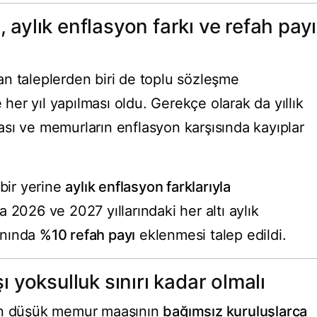
 aylık enflasyon farkı ve refah payı
n taleplerden biri de toplu sözleşme
e her yıl yapılması oldu. Gerekçe olarak da yıllık
sı ve memurların enflasyon karşısında kayıplar
 bir yerine
aylık enflasyon farklarıyla
 2026 ve 2027 yıllarındaki her altı aylık
anında
%10 refah payı
eklenmesi talep edildi.
yoksulluk sınırı kadar olmalı
 en düşük memur maaşının
bağımsız kuruluşlarca