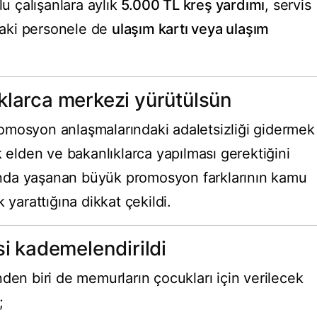
lu çalışanlara aylık
5.000 TL kreş yardımı
, servis
aki personele de
ulaşım kartı veya ulaşım
klarca merkezi yürütülsün
omosyon anlaşmalarındaki adaletsizliği gidermek
k elden ve bakanlıklarca yapılması gerektiğini
asında yaşanan büyük promosyon farklarının kamu
 yarattığına dikkat çekildi.
si kademelendirildi
den biri de memurların çocukları için verilecek
;