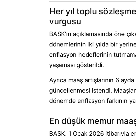
Her yıl toplu sözleşme,
vurgusu
BASK’ın açıklamasında öne çıka
dönemlerinin iki yılda bir yerin
enflasyon hedeflerinin tutmama
yaşaması gösterildi.
Ayrıca maaş artışlarının 6 ayda
güncellenmesi istendi. Maaşlara
dönemde enflasyon farkının y
En düşük memur maaşı 
BASK, 1 Ocak 2026 itibarıyla