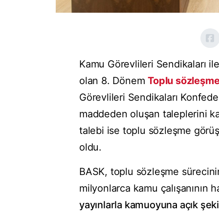
Kamu Görevlileri Sendikaları 
olan 8. Dönem
Toplu sözleşm
Görevlileri Sendikaları Konfed
maddeden oluşan taleplerini ka
talebi ise toplu sözleşme gör
oldu.
BASK, toplu sözleşme sürecinin 
milyonlarca kamu çalışanının ha
yayınlarla kamuoyuna açık şeki