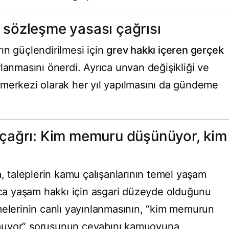
u sözleşme yasası çağrısı
ın güçlendirilmesi için
grev hakkı içeren gerçek
lanmasını önerdi. Ayrıca unvan değişikliği ve
merkezi olarak her yıl yapılmasını da gündeme
çağrı: Kim memuru düşünüyor, kim
a, taleplerin kamu çalışanlarının temel yaşam
anca yaşam hakkı için asgari düzeyde olduğunu
melerinin canlı yayınlanmasının, “kim memurun
muyor” sorusunun cevabını kamuoyuna