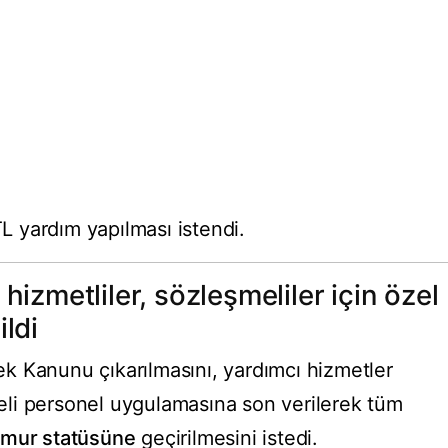
TL yardım yapılması istendi.
hizmetliler, sözleşmeliler için özel
ldi
k Kanunu çıkarılmasını, yardımcı hizmetler
şmeli personel uygulamasına son verilerek tüm
mur statüsüne
geçirilmesini istedi.