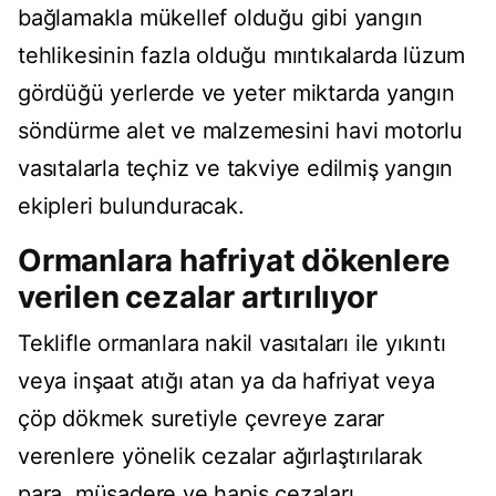
bağlamakla mükellef olduğu gibi yangın
tehlikesinin fazla olduğu mıntıkalarda lüzum
gördüğü yerlerde ve yeter miktarda yangın
söndürme alet ve malzemesini havi motorlu
vasıtalarla teçhiz ve takviye edilmiş yangın
ekipleri bulunduracak.
Ormanlara hafriyat dökenlere
verilen cezalar artırılıyor
Teklifle ormanlara nakil vasıtaları ile yıkıntı
veya inşaat atığı atan ya da hafriyat veya
çöp dökmek suretiyle çevreye zarar
verenlere yönelik cezalar ağırlaştırılarak
para, müsadere ve hapis cezaları