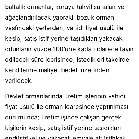
baltalık ormanlar, koruya tahvil sahaları ve
ağaçlandırılacak yapraklı bozuk orman
vasfındaki yerlerden, vahidi fiyat usulü ile
kesip, satış istif yerine taşıdıkları yakacak
odunların yüzde 100'üne kadarı idarece tayin
edilecek süre içerisinde, istedikleri takdirde
kendilerine maliyet bedeli üzerinden
verilecek.
Devlet ormanlarında üretim işlerinin vahidi
fiyat usulü ile orman idaresince yaptırılması
durumunda; üretim işinde çalışan gerçek
kişilerin kesip, satış istif yerine taşıdıkları
endüstriyel ve yakacak emvale ait istihkak