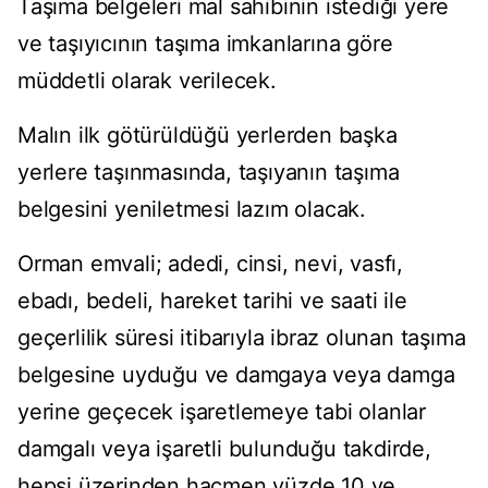
Taşıma belgeleri mal sahibinin istediği yere
ve taşıyıcının taşıma imkanlarına göre
müddetli olarak verilecek.
Malın ilk götürüldüğü yerlerden başka
yerlere taşınmasında, taşıyanın taşıma
belgesini yeniletmesi lazım olacak.
Orman emvali; adedi, cinsi, nevi, vasfı,
ebadı, bedeli, hareket tarihi ve saati ile
geçerlilik süresi itibarıyla ibraz olunan taşıma
belgesine uyduğu ve damgaya veya damga
yerine geçecek işaretlemeye tabi olanlar
damgalı veya işaretli bulunduğu takdirde,
hepsi üzerinden hacmen yüzde 10 ve