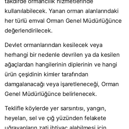
takdirde ormancılık hizmetlerinde
kullanılabilecek. Yanan orman alanlarındaki
her türlü emval Orman Genel Müdürlüğünce
değerlendirilecek.
Devlet ormanlarından kesilecek veya
herhangi bir nedenle devrilen ya da kesilen
ağaçlardan hangilerinin diplerinin ve hangi
ürün çeşidinin kimler tarafından
damgalanacağı veya işaretleneceği, Orman
Genel Müdürlüğünce belirlenecek.
Teklifle köylerde yer sarsıntısı, yangın,
heyelan, sel ve çığ yüzünden felakete
uğrayanların zati ihtiyaç alabilmesi için