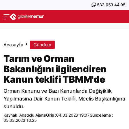
533 053 44 95
Anasayfa
Gündem
Tarım ve Orman
Bakanlığını ilgilendiren
Kanun teklifi TBMM'de
Orman Kanunu ve Bazı Kanunlarda Değişiklik
Yapılmasına Dair Kanun Teklifi, Meclis Başkanlığına
sunuldu.
Kaynak :
Anadolu Ajansı
Giriş :
04.03.2023 19:07
Güncelleme :
05.03.2023 10:25